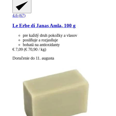
4.6 (67)
Le Erbe di Janas
Amla, 100 g
pre každý druh pokožky a vlasov
posilňuje a rozjasňuje
bohatá na antioxidanty
€ 7,09
(€ 70,90 / kg)
Doručenie do 11. augusta