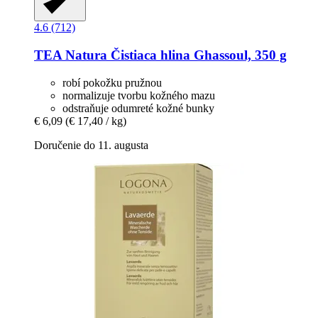
4.6 (712)
TEA Natura
Čistiaca hlina Ghassoul, 350 g
robí pokožku pružnou
normalizuje tvorbu kožného mazu
odstraňuje odumreté kožné bunky
€ 6,09
(€ 17,40 / kg)
Doručenie do 11. augusta