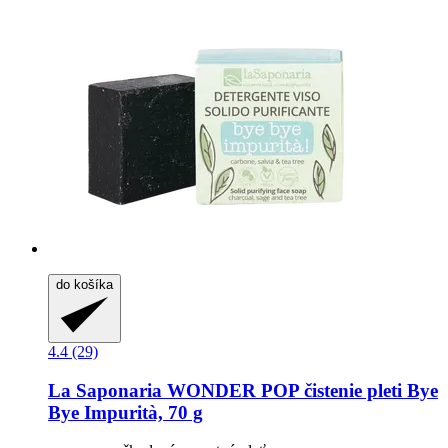
do košíka
4.4 (29)
La Saponaria
WONDER POP čistenie pleti Bye
Bye Impurità, 70 g