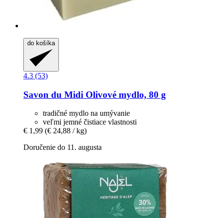
do košíka
4.3 (53)
Savon du Midi
Olivové mydlo, 80 g
tradičné mydlo na umývanie
veľmi jemné čistiace vlastnosti
€ 1,99
(€ 24,88 / kg)
Doručenie do 11. augusta