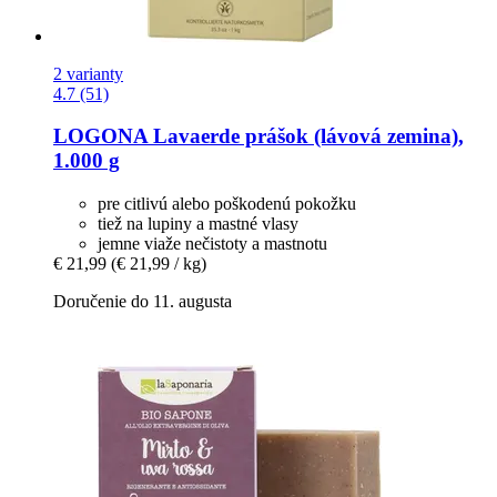
2 varianty
4.7 (51)
LOGONA
Lavaerde prášok (lávová zemina),
1.000 g
pre citlivú alebo poškodenú pokožku
tiež na lupiny a mastné vlasy
jemne viaže nečistoty a mastnotu
€ 21,99
(€ 21,99 / kg)
Doručenie do 11. augusta