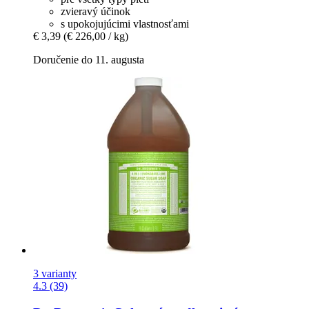
zvieravý účinok
s upokojujúcimi vlastnosťami
€ 3,39
(€ 226,00 / kg)
Doručenie do 11. augusta
3 varianty
4.3 (39)