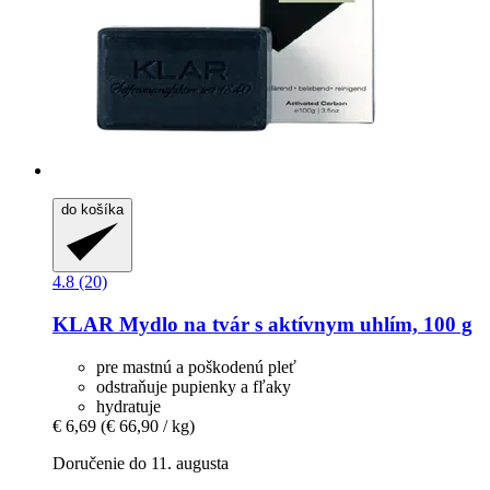
do košíka
4.8 (20)
KLAR
Mydlo na tvár s aktívnym uhlím, 100 g
pre mastnú a poškodenú pleť
odstraňuje pupienky a fľaky
hydratuje
€ 6,69
(€ 66,90 / kg)
Doručenie do 11. augusta