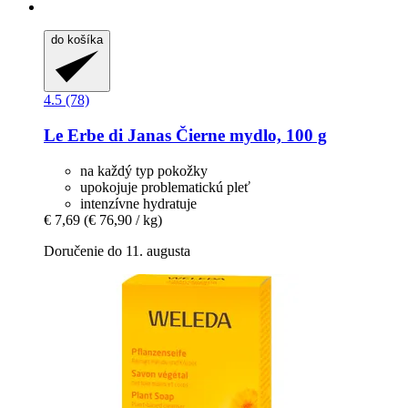
do košíka
4.5 (78)
Le Erbe di Janas
Čierne mydlo, 100 g
na každý typ pokožky
upokojuje problematickú pleť
intenzívne hydratuje
€ 7,69
(€ 76,90 / kg)
Doručenie do 11. augusta