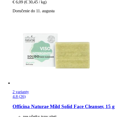
€ 6,09
(€ 30,45 / kg)
Doručenie do 11. augusta
2 varianty
4.8 (26)
Officina Naturae
Mild Solid Face Cleanser, 15 g
pre všetky typy pleti