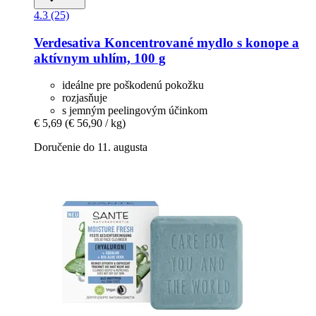
4.3 (25)
Verdesativa
Koncentrované mydlo s konope a
aktívnym uhlím, 100 g
ideálne pre poškodenú pokožku
rozjasňuje
s jemným peelingovým účinkom
€ 5,69
(€ 56,90 / kg)
Doručenie do 11. augusta