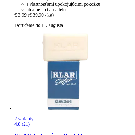
s vlastnosťami upokojujúcimi pokožku
ideálne na tvár a telo
€ 3,99
(€ 39,90 / kg)
Doručenie do 11. augusta
2 varianty
4.8 (21)