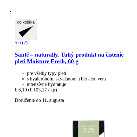
do košíka
5.0 (2)
Santé – naturally.
Tuhý produkt na čistenie
pleti Moisture Fresh, 60 g
pre všetky typy pleti
s hyalurónom, skvalánom a bio aloe vera
intenzívne hydratuje
€ 6,19
(€ 103,17 / kg)
Doručenie do 11. augusta