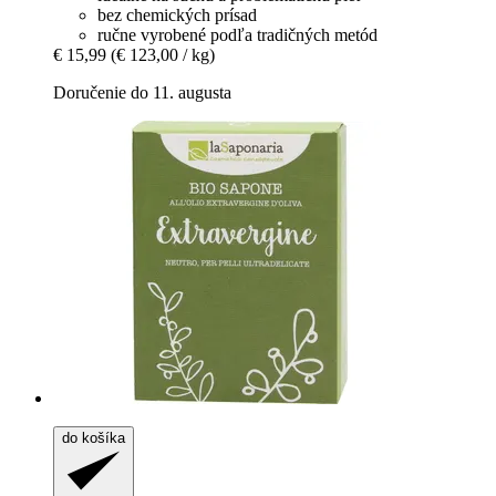
bez chemických prísad
ručne vyrobené podľa tradičných metód
€ 15,99
(€ 123,00 / kg)
Doručenie do 11. augusta
do košíka