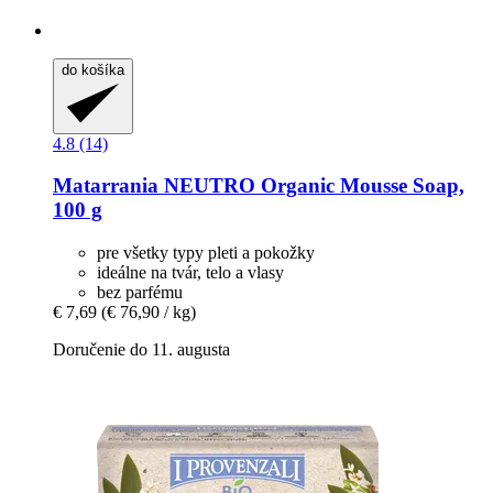
do košíka
4.8 (14)
Matarrania
NEUTRO Organic Mousse Soap,
100 g
pre všetky typy pleti a pokožky
ideálne na tvár, telo a vlasy
bez parfému
€ 7,69
(€ 76,90 / kg)
Doručenie do 11. augusta