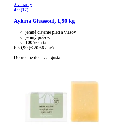
2 varianty
4.9 (17)
Ayluna
Ghassoul, 1,50 kg
jemné čistenie pleti a vlasov
jemný prášok
100 % čistá
€ 30,99
(€ 20,66 / kg)
Doručenie do 11. augusta