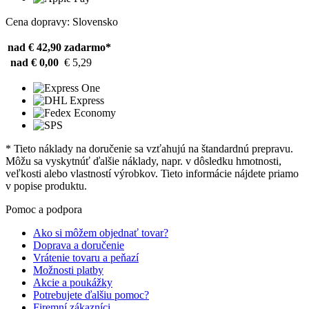
Cena dopravy: Slovensko
nad € 42,90
zadarmo*
nad € 0,00
€ 5,29
* Tieto náklady na doručenie sa vzťahujú na štandardnú prepravu.
Môžu sa vyskytnúť ďalšie náklady, napr. v dôsledku hmotnosti,
veľkosti alebo vlastností výrobkov. Tieto informácie nájdete priamo
v popise produktu.
Pomoc a podpora
Ako si môžem objednať tovar?
Doprava a doručenie
Vrátenie tovaru a peňazí
Možnosti platby
Akcie a poukážky
Potrebujete ďalšiu pomoc?
Firemní zákazníci