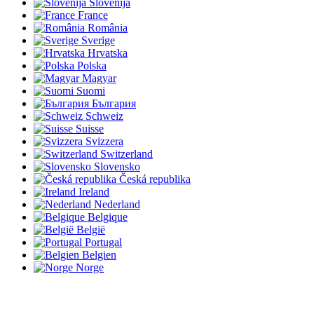
Slovenija
France
România
Sverige
Hrvatska
Polska
Magyar
Suomi
България
Schweiz
Suisse
Svizzera
Switzerland
Slovensko
Česká republika
Ireland
Nederland
Belgique
België
Portugal
Belgien
Norge