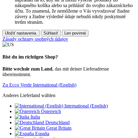
nákupného košíka alebo sa prihlásiť do svojho zákazníckeho
účtu. To znamená, že nemôžeme o Vás vyvodzovať žiadne
závery a žiadne výsledné údaje nebudú nikdy poskytnuté
tretím stranám.
Uložiť nastavenia.
Súhlasiť
Len povinné
Zásady ochrany osobných údajov
Bist du im richtigen Shop?
Bitte wechsle zum Land
, das mit deiner Lieferadresse
übereinstimmt.
Zu Ecco Verde International (English)
Anderes Lieferland wählen
International (English)
Österreich
Italia
Deutschland
Great Britain
España