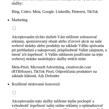
služby:
Bing, Criteo, Meta, Google, LinkedIn, Pinterest, TikTok
Marketing
Akceptovaním týchto služieb Vám môžeme zobrazovať
reklamy, sponzorovaný obsah alebo zľavové akcie na naše
webové stránky alebo produkty na základe Vášho správania
pri prehliadaní a nakupovaní, prispôsobené Vašim záujmom, a
merať ich úspešnosť. S Vaším súhlasom používame na tejto
webovej stránke nasledujúce služby tretích strán:
Meta-Pixel, Microsoft Advertising, creativecdn.com
(RTBHouse), TikTok Pixel, Odporúčania produktov na
základe kliknutí, Ads Defender
Rozšírené sledovanie konverzií
Akceptovaním tejto služby môžeme lepšie pochopiť a
vyhodnotiť úspešnosť našej online reklamy a optimalizovať