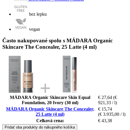
bez lepku
vegan
Často nakupované spolu s MÁDARA Organic
Skincare The Concealer, 25 Latte (4 ml)
MÁDARA Organic Skincare Skin Equal
€ 27,64
(€
Foundation, 20 Ivory (30 ml)
921,33 / l)
MÁDARA Organic Skincare The Concealer,
€ 15,74
25 Latte (4 ml)
(€ 3.935,00 / l)
Celková cena:
€ 43,38
Pridať oba produkty do nákupného košíka