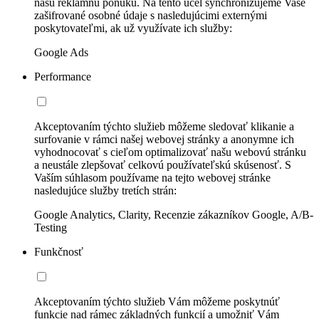
našu reklamnú ponuku. Na tento účel synchronizujeme Vaše
zašifrované osobné údaje s nasledujúcimi externými
poskytovateľmi, ak už využívate ich služby:
Google Ads
Performance
Akceptovaním týchto služieb môžeme sledovať klikanie a
surfovanie v rámci našej webovej stránky a anonymne ich
vyhodnocovať s cieľom optimalizovať našu webovú stránku
a neustále zlepšovať celkovú používateľskú skúsenosť. S
Vaším súhlasom používame na tejto webovej stránke
nasledujúce služby tretích strán:
Google Analytics, Clarity, Recenzie zákazníkov Google, A/B-
Testing
Funkčnosť
Akceptovaním týchto služieb Vám môžeme poskytnúť
funkcie nad rámec základných funkcií a umožniť Vám