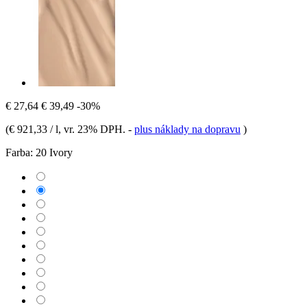
€ 27,64
€ 39,49
-30%
(
€ 921,33 / l
, vr. 23% DPH.
-
plus náklady na dopravu
)
Farba:
20 Ivory