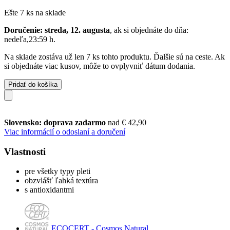
Ešte 7 ks na sklade
Doručenie: streda, 12. augusta
, ak si objednáte do dňa:
nedeľa,23:59 h
.
Na sklade zostáva už len 7 ks tohto produktu. Ďalšie sú na ceste. Ak
si objednáte viac kusov, môže to ovplyvniť dátum dodania.
Pridať do košíka
Slovensko: doprava zadarmo
nad € 42,90
Viac informácií o odoslaní a doručení
Vlastnosti
pre všetky typy pleti
obzvlášť ľahká textúra
s antioxidantmi
ECOCERT - Cosmos Natural