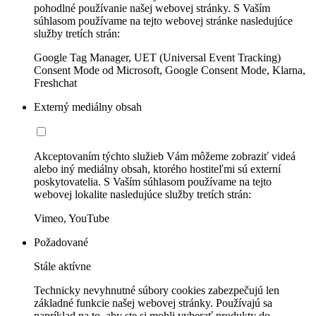
pohodlné používanie našej webovej stránky. S Vaším
súhlasom používame na tejto webovej stránke nasledujúce
služby tretích strán:
Google Tag Manager, UET (Universal Event Tracking)
Consent Mode od Microsoft, Google Consent Mode, Klarna,
Freshchat
Externý mediálny obsah
Akceptovaním týchto služieb Vám môžeme zobraziť videá
alebo iný mediálny obsah, ktorého hostiteľmi sú externí
poskytovatelia. S Vaším súhlasom používame na tejto
webovej lokalite nasledujúce služby tretích strán:
Vimeo, YouTube
Požadované
Stále aktívne
Technicky nevyhnutné súbory cookies zabezpečujú len
základné funkcie našej webovej stránky. Používajú sa
napríklad na to, aby ste si mohli vyberať produkty do