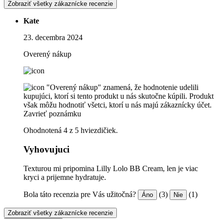
Zobraziť všetky zákaznícke recenzie
Kate
23. decembra 2024
Overený nákup
"Overený nákup" znamená, že hodnotenie udelili
kupujúci, ktorí si tento produkt u nás skutočne kúpili. Produkt
však môžu hodnotiť všetci, ktorí u nás majú zákaznícky účet.
Zavrieť poznámku
Ohodnotená 4 z 5 hviezdičiek.
Vyhovujuci
Texturou mi pripomina Lilly Lolo BB Cream, len je viac
kryci a prijemne hydratuje.
Bola táto recenzia pre Vás užitočná?
(3)
(1)
Áno
Nie
Zobraziť všetky zákaznícke recenzie