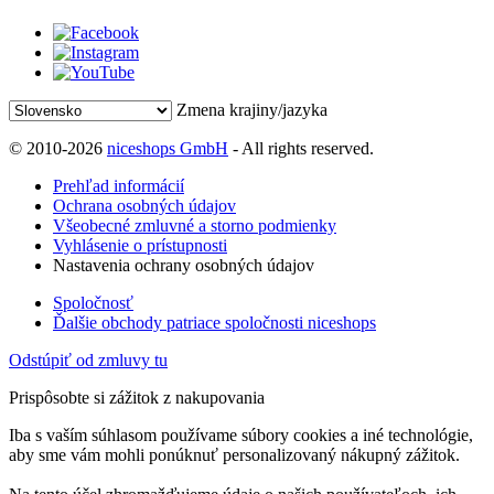
Zmena krajiny/jazyka
© 2010-2026
niceshops GmbH
- All rights reserved.
Prehľad informácií
Ochrana osobných údajov
Všeobecné zmluvné a storno podmienky
Vyhlásenie o prístupnosti
Nastavenia ochrany osobných údajov
Spoločnosť
Ďalšie obchody patriace spoločnosti niceshops
Odstúpiť od zmluvy tu
Prispôsobte si zážitok z nakupovania
Iba s vaším súhlasom používame súbory cookies a iné technológie,
aby sme vám mohli ponúknuť personalizovaný nákupný zážitok.