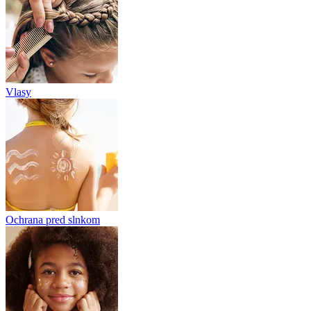
Vlasy
Ochrana pred slnkom