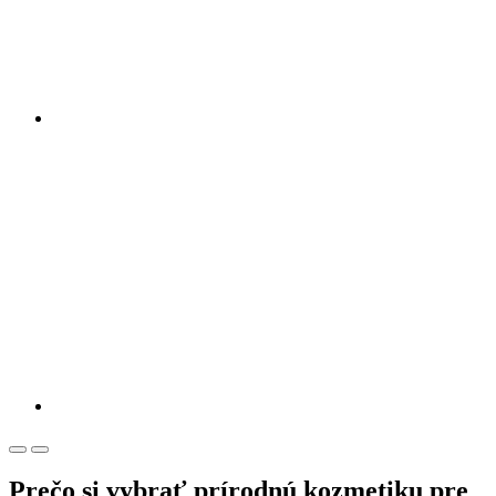
Prečo si vybrať prírodnú kozmetiku pre