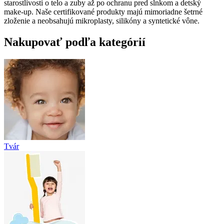
starostlivosti o telo a zuby až po ochranu pred slnkom a detský
make-up. Naše certifikované produkty majú mimoriadne šetrné
zloženie a neobsahujú mikroplasty, silikóny a syntetické vône.
Nakupovať podľa kategórií
Tvár