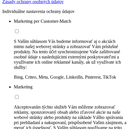
Zásady ochrany osobných údajov
Individuálne nastavenia ochrany údajov
Marketing per Customer-Match
S Vaším súhlasom Vás budeme informovať aj o akciách
mimo našej webovej stránky a zobrazovať Vám príslušné
produkty. Na tento účel synchronizujeme Vaše zašifrované
osobné údaje s nasledujúcimi externými poskytovateľmi a
využívame ich online reklamné kanály, ak už využívate ich
služby:
Bing, Criteo, Meta, Google, LinkedIn, Pinterest, TikTok
Marketing
Akceptovaním týchto služieb Vám môžeme zobrazovať
reklamy, sponzorovaný obsah alebo zľavové akcie na naše
webové stránky alebo produkty na základe Vášho správania
pri prehliadaní a nakupovaní, prispôsobené Vašim záujmom, a
merať ich úspešnosť. S Vaším súhlasom používame na tejto