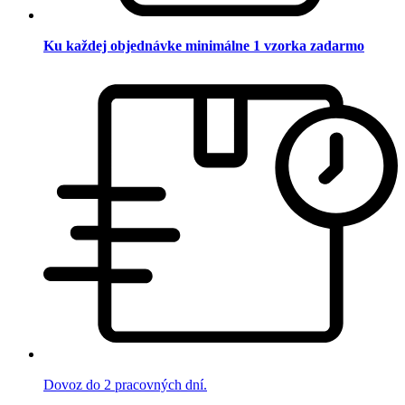
Ku každej objednávke minimálne 1 vzorka zadarmo
Dovoz do 2 pracovných dní.