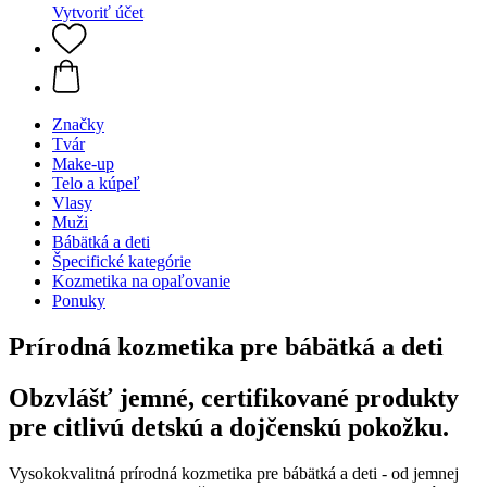
Vytvoriť účet
Značky
Tvár
Make-up
Telo a kúpeľ
Vlasy
Muži
Bábätká a deti
Špecifické kategórie
Kozmetika na opaľovanie
Ponuky
Prírodná kozmetika pre bábätká a deti
Obzvlášť jemné, certifikované produkty
pre citlivú detskú a dojčenskú pokožku.
Vysokokvalitná prírodná kozmetika pre bábätká a deti - od jemnej