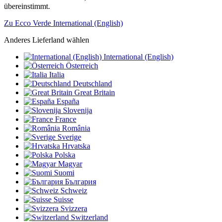
übereinstimmt.
Zu Ecco Verde International (English)
Anderes Lieferland wählen
International (English)
Österreich
Italia
Deutschland
Great Britain
España
Slovenija
France
România
Sverige
Hrvatska
Polska
Magyar
Suomi
България
Schweiz
Suisse
Svizzera
Switzerland