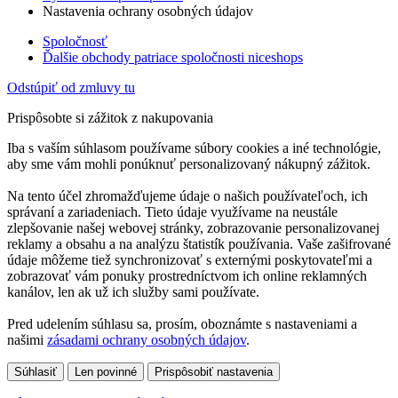
Nastavenia ochrany osobných údajov
Spoločnosť
Ďalšie obchody patriace spoločnosti niceshops
Odstúpiť od zmluvy tu
Prispôsobte si zážitok z nakupovania
Iba s vaším súhlasom používame súbory cookies a iné technológie,
aby sme vám mohli ponúknuť personalizovaný nákupný zážitok.
Na tento účel zhromažďujeme údaje o našich používateľoch, ich
správaní a zariadeniach. Tieto údaje využívame na neustále
zlepšovanie našej webovej stránky, zobrazovanie personalizovanej
reklamy a obsahu a na analýzu štatistík používania. Vaše zašifrované
údaje môžeme tiež synchronizovať s externými poskytovateľmi a
zobrazovať vám ponuky prostredníctvom ich online reklamných
kanálov, len ak už ich služby sami používate.
Pred udelením súhlasu sa, prosím, oboznámte s nastaveniami a
našimi
zásadami ochrany osobných údajov
.
Súhlasiť
Len povinné
Prispôsobiť nastavenia