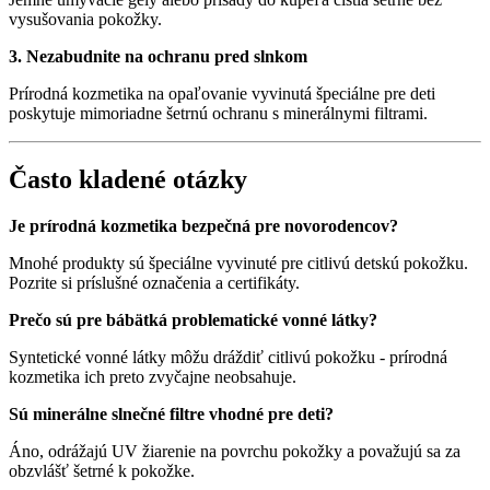
vysušovania pokožky.
3. Nezabudnite na ochranu pred slnkom
Prírodná kozmetika na opaľovanie vyvinutá špeciálne pre deti
poskytuje mimoriadne šetrnú ochranu s minerálnymi filtrami.
Často kladené otázky
Je prírodná kozmetika bezpečná pre novorodencov?
Mnohé produkty sú špeciálne vyvinuté pre citlivú detskú pokožku.
Pozrite si príslušné označenia a certifikáty.
Prečo sú pre bábätká problematické vonné látky?
Syntetické vonné látky môžu dráždiť citlivú pokožku - prírodná
kozmetika ich preto zvyčajne neobsahuje.
Sú minerálne slnečné filtre vhodné pre deti?
Áno, odrážajú UV žiarenie na povrchu pokožky a považujú sa za
obzvlášť šetrné k pokožke.