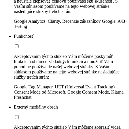
a neustále zlepšovať celkovú používateľskú skúsenosť. S
Vaším súhlasom používame na tejto webovej stránke
nasledujúce služby tretích strán:
Google Analytics, Clarity, Recenzie zákazníkov Google, A/B-
Testing
Funkčnosť
Akceptovaním týchto služieb Vám môžeme poskytnúť
funkcie nad rámec základných funkcií a umožniť Vám
pohodlné používanie našej webovej stránky. S Vaším
súhlasom používame na tejto webovej stránke nasledujúce
služby tretích strán:
Google Tag Manager, UET (Universal Event Tracking)
Consent Mode od Microsoft, Google Consent Mode, Klarna,
Freshchat
Externý mediálny obsah
Akceptovaním týchto služieb Vám môžeme zobraziť videá