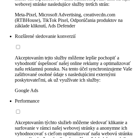
webovej stránke nasledujúce služby tretích strán:
Meta-Pixel, Microsoft Advertising, creativecdn.com
(RTBHouse), TikTok Pixel, Odporúčania produktov na
základe kliknutí, Ads Defender
Rozšírené sledovanie konverzií
Akceptovaním tejto služby môžeme lepšie pochopiť a
vyhodnotiť úspešnosť našej online reklamy a optimalizovať
našu reklamnú ponuku. Na tento účel synchronizujeme Vaše
zašifrované osobné údaje s nasledujúcimi externými
poskytovateľmi, ak už využívate ich služby:
Google Ads
Performance
Akceptovaním týchto služieb môžeme sledovať klikanie a
surfovanie v rámci našej webovej stránky a anonymne ich
vyhodnocovať s cieľom optimalizovať našu webovú stránku