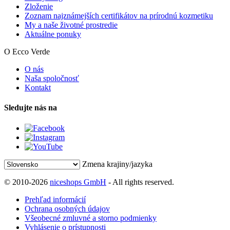
Zloženie
Zoznam najznámejších certifikátov na prírodnú kozmetiku
My a naše životné prostredie
Aktuálne ponuky
O Ecco Verde
O nás
Naša spoločnosť
Kontakt
Sledujte nás na
Zmena krajiny/jazyka
© 2010-2026
niceshops GmbH
- All rights reserved.
Prehľad informácií
Ochrana osobných údajov
Všeobecné zmluvné a storno podmienky
Vyhlásenie o prístupnosti