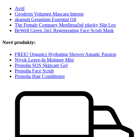
Avril
Geoderm Volumen Mascara Intense
akamuti Geranium Essential Oil
The Female Company Menštruačné plavky Slip Leo
BeWell Green 2in1 Regenerating Face Scrub Mask
Nové produkty:
FREE! Organics Hydrating Shower Aquatic Passion
Niyok Leave-In Moisture Mist
Propolia SOS Skincare Gel
Propolia Face Scrub
Propolia Hair Conditioner