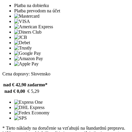
Platba na dobierku
Platba prevodom na účet
Cena dopravy: Slovensko
nad € 42,90
zadarmo*
nad € 0,00
€ 5,29
* Tieto náklady na doručenie sa vzťahujú na štandardnú prepravu.