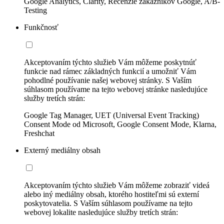
Google Analytics, Clarity, Recenzie zákazníkov Google, A/B-
Testing
Funkčnosť
Akceptovaním týchto služieb Vám môžeme poskytnúť
funkcie nad rámec základných funkcií a umožniť Vám
pohodlné používanie našej webovej stránky. S Vaším
súhlasom používame na tejto webovej stránke nasledujúce
služby tretích strán:
Google Tag Manager, UET (Universal Event Tracking)
Consent Mode od Microsoft, Google Consent Mode, Klarna,
Freshchat
Externý mediálny obsah
Akceptovaním týchto služieb Vám môžeme zobraziť videá
alebo iný mediálny obsah, ktorého hostiteľmi sú externí
poskytovatelia. S Vaším súhlasom používame na tejto
webovej lokalite nasledujúce služby tretích strán: