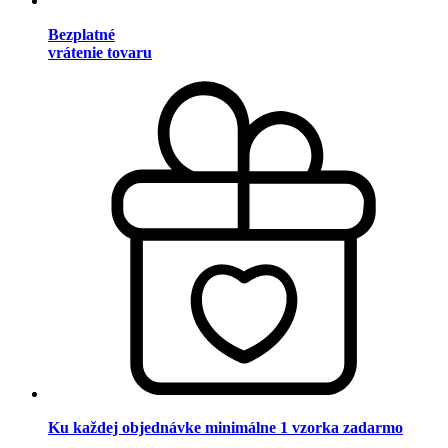
Bezplatné
vrátenie tovaru
Ku každej objednávke minimálne 1 vzorka zadarmo