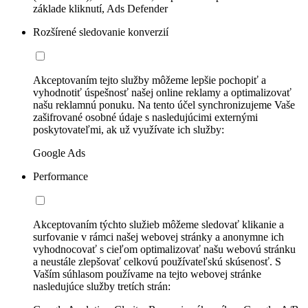
základe kliknutí, Ads Defender
Rozšírené sledovanie konverzií
Akceptovaním tejto služby môžeme lepšie pochopiť a
vyhodnotiť úspešnosť našej online reklamy a optimalizovať
našu reklamnú ponuku. Na tento účel synchronizujeme Vaše
zašifrované osobné údaje s nasledujúcimi externými
poskytovateľmi, ak už využívate ich služby:
Google Ads
Performance
Akceptovaním týchto služieb môžeme sledovať klikanie a
surfovanie v rámci našej webovej stránky a anonymne ich
vyhodnocovať s cieľom optimalizovať našu webovú stránku
a neustále zlepšovať celkovú používateľskú skúsenosť. S
Vaším súhlasom používame na tejto webovej stránke
nasledujúce služby tretích strán: