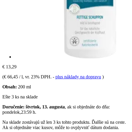
€ 13,29
(
€ 66,45 / l
, vr. 23% DPH.
-
plus náklady na dopravu
)
Obsah:
200 ml
Ešte 3 ks na sklade
Doručenie: štvrtok, 13. augusta
, ak si objednáte do dňa:
pondelok,23:59 h
.
Na sklade zostávajú už len 3 ks tohto produktu. Ďalšie sú na ceste.
Ak si objednáte viac kusov, môže to ovplyvniť dátum dodania.