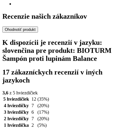
Recenzie našich zákazníkov
Ohodnotiť produkt
K dispozícii je recenzií v jazyku:
slovenčina pre produkt: BIOTURM
Šampón proti lupinám Balance
17 zákazníckych recenzií v iných
jazykoch
3,6
z 5 hviezdičiek
5 hviezdičiek
12
(35%)
4 hviezdičky
7
(20%)
3 hviezdičky
6
(17%)
2 hviezdičky
7
(20%)
1 hviezdička
2
(5%)