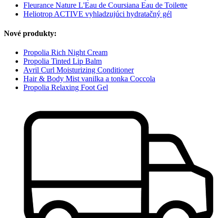
Fleurance Nature L'Eau de Coursiana Eau de Toilette
Heliotrop ACTIVE vyhladzujúci hydratačný gél
Nové produkty:
Propolia Rich Night Cream
Propolia Tinted Lip Balm
Avril Curl Moisturizing Conditioner
Hair & Body Mist vanilka a tonka Coccola
Propolia Relaxing Foot Gel