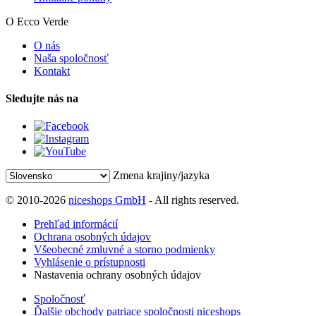
O Ecco Verde
O nás
Naša spoločnosť
Kontakt
Sledujte nás na
Zmena krajiny/jazyka
© 2010-2026
niceshops GmbH
- All rights reserved.
Prehľad informácií
Ochrana osobných údajov
Všeobecné zmluvné a storno podmienky
Vyhlásenie o prístupnosti
Nastavenia ochrany osobných údajov
Spoločnosť
Ďalšie obchody patriace spoločnosti niceshops