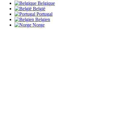
Belgique
België
Portugal
Belgien
Norge