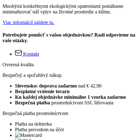
Mnohými konkrétnymi ekologickými opatreniami pomáhame
minimalizovať náš vplyv na životné prostredie a klímu.
Viac informácií nájdete tu.
Potrebujete pomôcť s vašou objednávkou? Radi odpovieme na
vaše otázky.
Kontakt
Overená kvalita
Bezpečný a spoľahlivý nákup
Slovensko: doprava zadarmo
nad € 42,90
Bezplatné vrátenie tovaru
Ku každej objednávke minimálne 1 vzorka zadarmo
Bezpečná platba
prostredníctvom SSL šifrovania
Bezpečná platba prostredníctvom
Platba na dobierku
Platba prevodom na účet