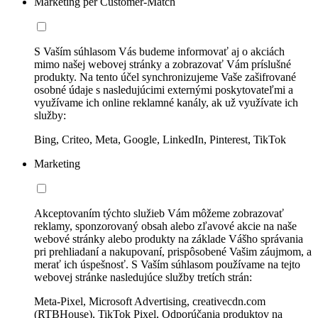
Marketing per Customer-Match
S Vaším súhlasom Vás budeme informovať aj o akciách
mimo našej webovej stránky a zobrazovať Vám príslušné
produkty. Na tento účel synchronizujeme Vaše zašifrované
osobné údaje s nasledujúcimi externými poskytovateľmi a
využívame ich online reklamné kanály, ak už využívate ich
služby:
Bing, Criteo, Meta, Google, LinkedIn, Pinterest, TikTok
Marketing
Akceptovaním týchto služieb Vám môžeme zobrazovať
reklamy, sponzorovaný obsah alebo zľavové akcie na naše
webové stránky alebo produkty na základe Vášho správania
pri prehliadaní a nakupovaní, prispôsobené Vašim záujmom, a
merať ich úspešnosť. S Vaším súhlasom používame na tejto
webovej stránke nasledujúce služby tretích strán:
Meta-Pixel, Microsoft Advertising, creativecdn.com
(RTBHouse), TikTok Pixel, Odporúčania produktov na