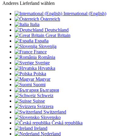
Anderes Lieferland wählen
International (English)
Österreich
Italia
Deutschland
Great Britain
España
Slovenija
France
România
Sverige
Hrvatska
Polska
Magyar
Suomi
България
Schweiz
Suisse
Svizzera
Switzerland
Slovensko
Česká republika
Ireland
Nederland