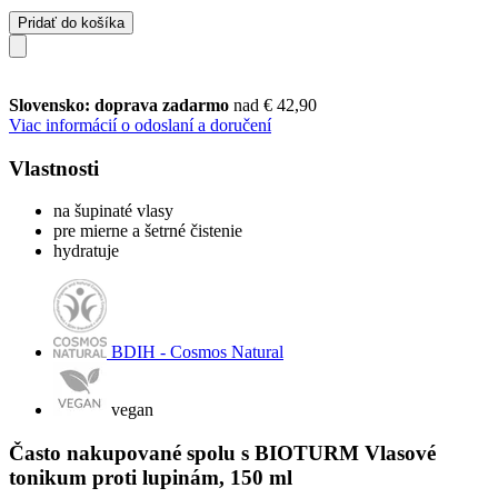
Pridať do košíka
Slovensko: doprava zadarmo
nad € 42,90
Viac informácií o odoslaní a doručení
Vlastnosti
na šupinaté vlasy
pre mierne a šetrné čistenie
hydratuje
BDIH - Cosmos Natural
vegan
Často nakupované spolu s BIOTURM Vlasové
tonikum proti lupinám, 150 ml