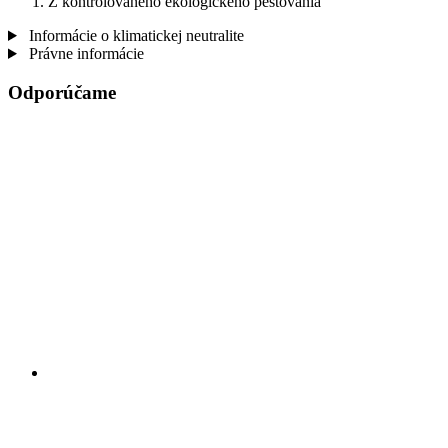
Z kontrolovaného ekologického pestovania
Informácie o klimatickej neutralite
Právne informácie
Odporúčame