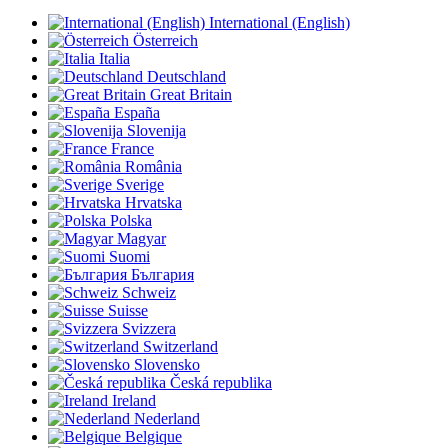
International (English)
Österreich
Italia
Deutschland
Great Britain
España
Slovenija
France
România
Sverige
Hrvatska
Polska
Magyar
Suomi
България
Schweiz
Suisse
Svizzera
Switzerland
Slovensko
Česká republika
Ireland
Nederland
Belgique