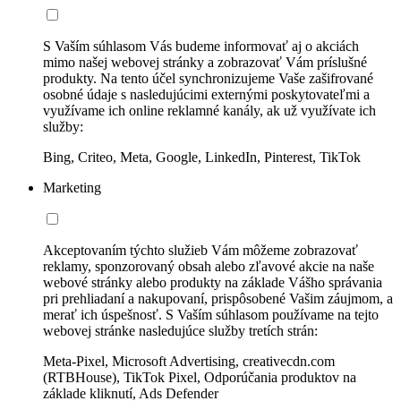
S Vaším súhlasom Vás budeme informovať aj o akciách
mimo našej webovej stránky a zobrazovať Vám príslušné
produkty. Na tento účel synchronizujeme Vaše zašifrované
osobné údaje s nasledujúcimi externými poskytovateľmi a
využívame ich online reklamné kanály, ak už využívate ich
služby:
Bing, Criteo, Meta, Google, LinkedIn, Pinterest, TikTok
Marketing
Akceptovaním týchto služieb Vám môžeme zobrazovať
reklamy, sponzorovaný obsah alebo zľavové akcie na naše
webové stránky alebo produkty na základe Vášho správania
pri prehliadaní a nakupovaní, prispôsobené Vašim záujmom, a
merať ich úspešnosť. S Vaším súhlasom používame na tejto
webovej stránke nasledujúce služby tretích strán:
Meta-Pixel, Microsoft Advertising, creativecdn.com
(RTBHouse), TikTok Pixel, Odporúčania produktov na
základe kliknutí, Ads Defender