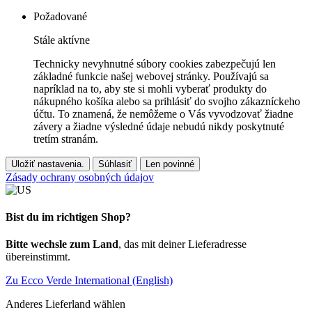
Požadované
Stále aktívne
Technicky nevyhnutné súbory cookies zabezpečujú len
základné funkcie našej webovej stránky. Používajú sa
napríklad na to, aby ste si mohli vyberať produkty do
nákupného košíka alebo sa prihlásiť do svojho zákazníckeho
účtu. To znamená, že nemôžeme o Vás vyvodzovať žiadne
závery a žiadne výsledné údaje nebudú nikdy poskytnuté
tretím stranám.
Uložiť nastavenia.
Súhlasiť
Len povinné
Zásady ochrany osobných údajov
Bist du im richtigen Shop?
Bitte wechsle zum Land
, das mit deiner Lieferadresse
übereinstimmt.
Zu Ecco Verde International (English)
Anderes Lieferland wählen