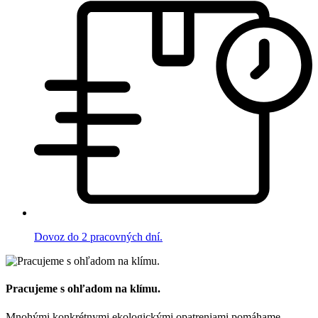
Dovoz do 2 pracovných dní.
Pracujeme s ohľadom na klímu.
Mnohými konkrétnymi ekologickými opatreniami pomáhame