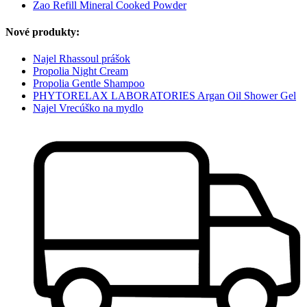
Zao Refill Mineral Cooked Powder
Nové produkty:
Najel Rhassoul prášok
Propolia Night Cream
Propolia Gentle Shampoo
PHYTORELAX LABORATORIES Argan Oil Shower Gel
Najel Vrecúško na mydlo