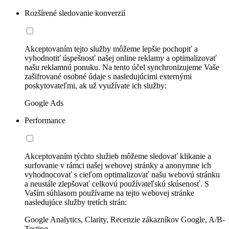
Rozšírené sledovanie konverzií
Akceptovaním tejto služby môžeme lepšie pochopiť a
vyhodnotiť úspešnosť našej online reklamy a optimalizovať
našu reklamnú ponuku. Na tento účel synchronizujeme Vaše
zašifrované osobné údaje s nasledujúcimi externými
poskytovateľmi, ak už využívate ich služby:
Google Ads
Performance
Akceptovaním týchto služieb môžeme sledovať klikanie a
surfovanie v rámci našej webovej stránky a anonymne ich
vyhodnocovať s cieľom optimalizovať našu webovú stránku
a neustále zlepšovať celkovú používateľskú skúsenosť. S
Vaším súhlasom používame na tejto webovej stránke
nasledujúce služby tretích strán:
Google Analytics, Clarity, Recenzie zákazníkov Google, A/B-
Testing