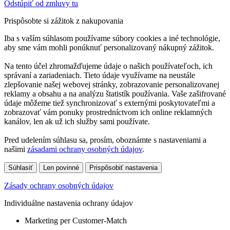
Odstúpiť od zmluvy tu
Prispôsobte si zážitok z nakupovania
Iba s vaším súhlasom používame súbory cookies a iné technológie,
aby sme vám mohli ponúknuť personalizovaný nákupný zážitok.
Na tento účel zhromažďujeme údaje o našich používateľoch, ich
správaní a zariadeniach. Tieto údaje využívame na neustále
zlepšovanie našej webovej stránky, zobrazovanie personalizovanej
reklamy a obsahu a na analýzu štatistík používania. Vaše zašifrované
údaje môžeme tiež synchronizovať s externými poskytovateľmi a
zobrazovať vám ponuky prostredníctvom ich online reklamných
kanálov, len ak už ich služby sami používate.
Pred udelením súhlasu sa, prosím, oboznámte s nastaveniami a
našimi
zásadami ochrany osobných údajov
.
Súhlasiť
Len povinné
Prispôsobiť nastavenia
Zásady ochrany osobných údajov
Individuálne nastavenia ochrany údajov
Marketing per Customer-Match