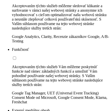
Akceptovaním týchto služieb môžeme sledovať klikanie a
surfovanie v rámci našej webovej stránky a anonymne ich
vyhodnocovať s cieľom optimalizovať našu webovú stránku
a neustále zlepšovať celkovú používateľskú skúsenosť. S
Vaším súhlasom používame na tejto webovej stránke
nasledujúce služby tretích strán:
Google Analytics, Clarity, Recenzie zákazníkov Google, A/B-
Testing
Funkčnosť
Akceptovaním týchto služieb Vám môžeme poskytnúť
funkcie nad rámec základných funkcií a umožniť Vám
pohodlné používanie našej webovej stránky. S Vaším
súhlasom používame na tejto webovej stránke nasledujúce
služby tretích strán:
Google Tag Manager, UET (Universal Event Tracking)
Consent Mode od Microsoft, Google Consent Mode, Klarna,
Freshchat
Externý mediálny obsah