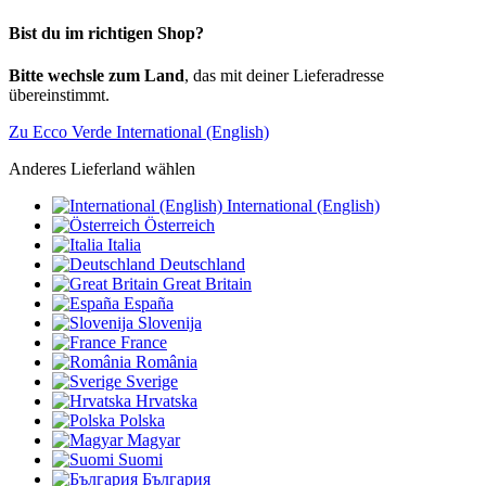
Bist du im richtigen Shop?
Bitte wechsle zum Land
, das mit deiner Lieferadresse
übereinstimmt.
Zu Ecco Verde International (English)
Anderes Lieferland wählen
International (English)
Österreich
Italia
Deutschland
Great Britain
España
Slovenija
France
România
Sverige
Hrvatska
Polska
Magyar
Suomi
България