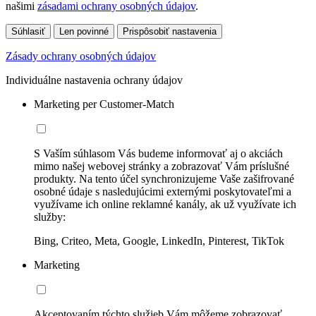
našimi
zásadami ochrany osobných údajov
.
Súhlasiť
Len povinné
Prispôsobiť nastavenia
Zásady ochrany osobných údajov
Individuálne nastavenia ochrany údajov
Marketing per Customer-Match
S Vaším súhlasom Vás budeme informovať aj o akciách
mimo našej webovej stránky a zobrazovať Vám príslušné
produkty. Na tento účel synchronizujeme Vaše zašifrované
osobné údaje s nasledujúcimi externými poskytovateľmi a
využívame ich online reklamné kanály, ak už využívate ich
služby:
Bing, Criteo, Meta, Google, LinkedIn, Pinterest, TikTok
Marketing
Akceptovaním týchto služieb Vám môžeme zobrazovať