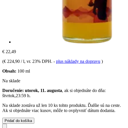
€ 22,49
(
€ 224,90 / l
, vr. 23% DPH.
-
plus náklady na dopravu
)
Obsah:
100 ml
Na sklade
Doručenie: utorok, 11. augusta
, ak si objednáte do dňa:
štvrtok,23:59 h
.
Na sklade zostáva už len 10 ks tohto produktu. Ďalšie sú na ceste.
Ak si objednáte viac kusov, môže to ovplyvniť dátum dodania.
Pridať do košíka