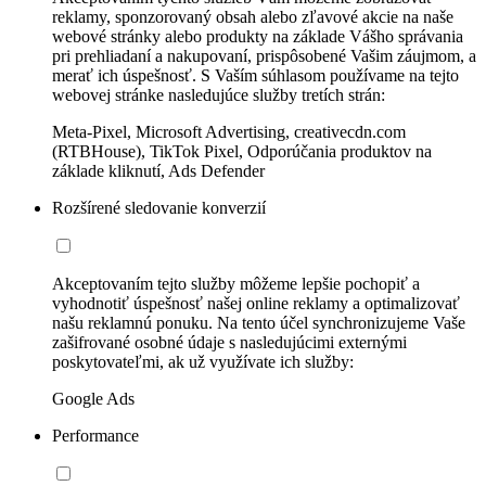
reklamy, sponzorovaný obsah alebo zľavové akcie na naše
webové stránky alebo produkty na základe Vášho správania
pri prehliadaní a nakupovaní, prispôsobené Vašim záujmom, a
merať ich úspešnosť. S Vaším súhlasom používame na tejto
webovej stránke nasledujúce služby tretích strán:
Meta-Pixel, Microsoft Advertising, creativecdn.com
(RTBHouse), TikTok Pixel, Odporúčania produktov na
základe kliknutí, Ads Defender
Rozšírené sledovanie konverzií
Akceptovaním tejto služby môžeme lepšie pochopiť a
vyhodnotiť úspešnosť našej online reklamy a optimalizovať
našu reklamnú ponuku. Na tento účel synchronizujeme Vaše
zašifrované osobné údaje s nasledujúcimi externými
poskytovateľmi, ak už využívate ich služby:
Google Ads
Performance