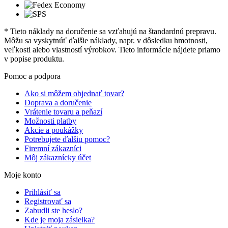
* Tieto náklady na doručenie sa vzťahujú na štandardnú prepravu.
Môžu sa vyskytnúť ďalšie náklady, napr. v dôsledku hmotnosti,
veľkosti alebo vlastností výrobkov. Tieto informácie nájdete priamo
v popise produktu.
Pomoc a podpora
Ako si môžem objednať tovar?
Doprava a doručenie
Vrátenie tovaru a peňazí
Možnosti platby
Akcie a poukážky
Potrebujete ďalšiu pomoc?
Firemní zákazníci
Môj zákaznícky účet
Moje konto
Prihlásiť sa
Registrovať sa
Zabudli ste heslo?
Kde je moja zásielka?