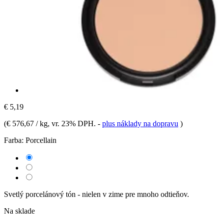
€ 5,19
(
€ 576,67 / kg
, vr. 23% DPH.
-
plus náklady na dopravu
)
Farba:
Porcellain
Svetlý porcelánový tón - nielen v zime pre mnoho odtieňov.
Na sklade