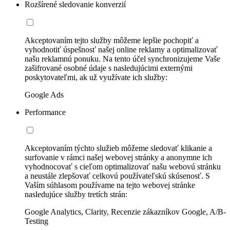
Rozšírené sledovanie konverzií
Akceptovaním tejto služby môžeme lepšie pochopiť a
vyhodnotiť úspešnosť našej online reklamy a optimalizovať
našu reklamnú ponuku. Na tento účel synchronizujeme Vaše
zašifrované osobné údaje s nasledujúcimi externými
poskytovateľmi, ak už využívate ich služby:
Google Ads
Performance
Akceptovaním týchto služieb môžeme sledovať klikanie a
surfovanie v rámci našej webovej stránky a anonymne ich
vyhodnocovať s cieľom optimalizovať našu webovú stránku
a neustále zlepšovať celkovú používateľskú skúsenosť. S
Vaším súhlasom používame na tejto webovej stránke
nasledujúce služby tretích strán:
Google Analytics, Clarity, Recenzie zákazníkov Google, A/B-
Testing