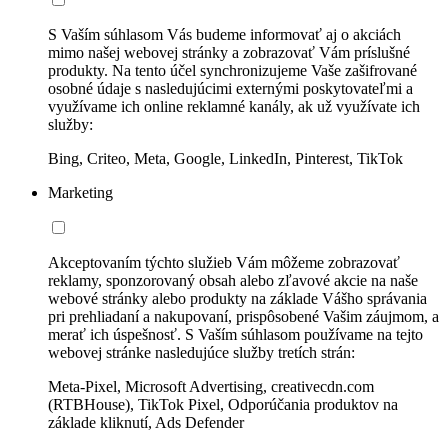
S Vaším súhlasom Vás budeme informovať aj o akciách
mimo našej webovej stránky a zobrazovať Vám príslušné
produkty. Na tento účel synchronizujeme Vaše zašifrované
osobné údaje s nasledujúcimi externými poskytovateľmi a
využívame ich online reklamné kanály, ak už využívate ich
služby:
Bing, Criteo, Meta, Google, LinkedIn, Pinterest, TikTok
Marketing
Akceptovaním týchto služieb Vám môžeme zobrazovať
reklamy, sponzorovaný obsah alebo zľavové akcie na naše
webové stránky alebo produkty na základe Vášho správania
pri prehliadaní a nakupovaní, prispôsobené Vašim záujmom, a
merať ich úspešnosť. S Vaším súhlasom používame na tejto
webovej stránke nasledujúce služby tretích strán:
Meta-Pixel, Microsoft Advertising, creativecdn.com
(RTBHouse), TikTok Pixel, Odporúčania produktov na
základe kliknutí, Ads Defender