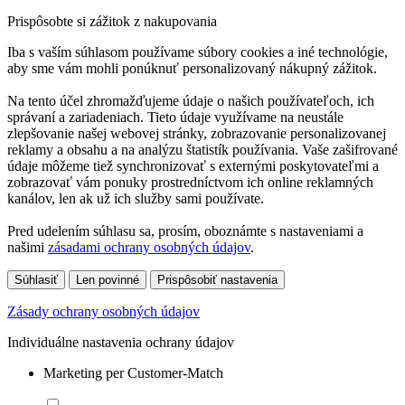
Prispôsobte si zážitok z nakupovania
Iba s vaším súhlasom používame súbory cookies a iné technológie,
aby sme vám mohli ponúknuť personalizovaný nákupný zážitok.
Na tento účel zhromažďujeme údaje o našich používateľoch, ich
správaní a zariadeniach. Tieto údaje využívame na neustále
zlepšovanie našej webovej stránky, zobrazovanie personalizovanej
reklamy a obsahu a na analýzu štatistík používania. Vaše zašifrované
údaje môžeme tiež synchronizovať s externými poskytovateľmi a
zobrazovať vám ponuky prostredníctvom ich online reklamných
kanálov, len ak už ich služby sami používate.
Pred udelením súhlasu sa, prosím, oboznámte s nastaveniami a
našimi
zásadami ochrany osobných údajov
.
Súhlasiť
Len povinné
Prispôsobiť nastavenia
Zásady ochrany osobných údajov
Individuálne nastavenia ochrany údajov
Marketing per Customer-Match