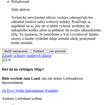
Požadované
Stále aktívne
Technicky nevyhnutné súbory cookies zabezpečujú len
základné funkcie našej webovej stránky. Používajú sa
napríklad na to, aby ste si mohli vyberať produkty do
nákupného košíka alebo sa prihlásiť do svojho zákazníckeho
účtu. To znamená, že nemôžeme o Vás vyvodzovať žiadne
závery a žiadne výsledné údaje nebudú nikdy poskytnuté
tretím stranám.
Uložiť nastavenia.
Súhlasiť
Len povinné
Zásady ochrany osobných údajov
Bist du im richtigen Shop?
Bitte wechsle zum Land
, das mit deiner Lieferadresse
übereinstimmt.
Zu Ecco Verde International (English)
Anderes Lieferland wählen