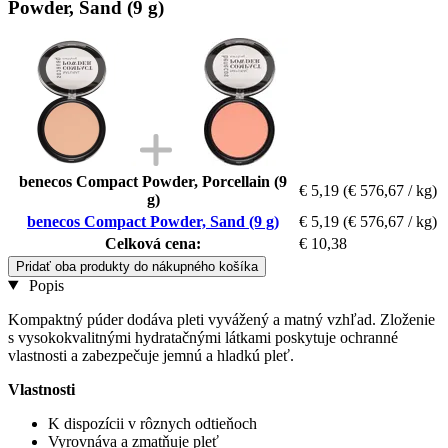
Powder, Sand (9 g)
benecos Compact Powder, Porcellain (9
€ 5,19
(€ 576,67 / kg)
g)
benecos Compact Powder, Sand (9 g)
€ 5,19
(€ 576,67 / kg)
Celková cena:
€ 10,38
Pridať oba produkty do nákupného košíka
Popis
Kompaktný púder dodáva pleti vyvážený a matný vzhľad. Zloženie
s vysokokvalitnými hydratačnými látkami poskytuje ochranné
vlastnosti a zabezpečuje jemnú a hladkú pleť.
Vlastnosti
K dispozícii v rôznych odtieňoch
Vyrovnáva a zmatňuje pleť