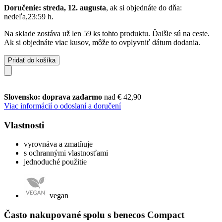
Doručenie: streda, 12. augusta
, ak si objednáte do dňa:
nedeľa,23:59 h
.
Na sklade zostáva už len 59 ks tohto produktu. Ďalšie sú na ceste.
Ak si objednáte viac kusov, môže to ovplyvniť dátum dodania.
Pridať do košíka
Slovensko: doprava zadarmo
nad € 42,90
Viac informácií o odoslaní a doručení
Vlastnosti
vyrovnáva a zmatňuje
s ochrannými vlastnosťami
jednoduché použitie
vegan
Často nakupované spolu s benecos Compact