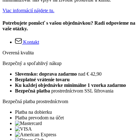
Viac informácií nájdete tu.
Potrebujete pomôcť s vašou objednávkou? Radi odpovieme na
vaše otázky.
Kontakt
Overená kvalita
Bezpečný a spoľahlivý nákup
Slovensko: doprava zadarmo
nad € 42,90
Bezplatné vrátenie tovaru
Ku každej objednávke minimálne 1 vzorka zadarmo
Bezpečná platba
prostredníctvom SSL šifrovania
Bezpečná platba prostredníctvom
Platba na dobierku
Platba prevodom na účet