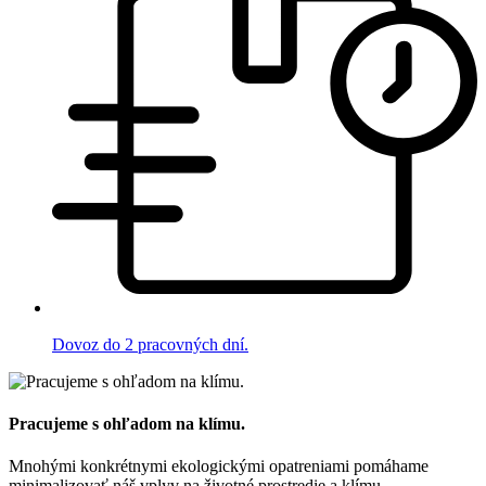
Dovoz do 2 pracovných dní.
Pracujeme s ohľadom na klímu.
Mnohými konkrétnymi ekologickými opatreniami pomáhame
minimalizovať náš vplyv na životné prostredie a klímu.