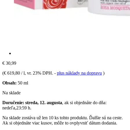
€ 30,99
(
€ 619,80 / l
, vr. 23% DPH.
-
plus náklady na dopravu
)
Obsah:
50 ml
Na sklade
Doručenie: streda, 12. augusta
, ak si objednáte do dňa:
nedeľa,23:59 h
.
Na sklade zostáva už len 10 ks tohto produktu. Ďalšie sú na ceste.
Ak si objednáte viac kusov, môže to ovplyvniť dátum dodania.