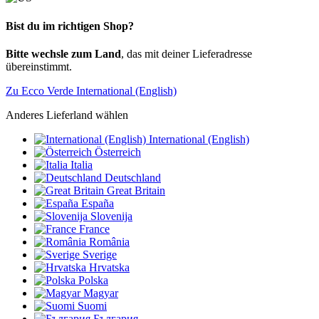
Bist du im richtigen Shop?
Bitte wechsle zum Land
, das mit deiner Lieferadresse
übereinstimmt.
Zu Ecco Verde International (English)
Anderes Lieferland wählen
International (English)
Österreich
Italia
Deutschland
Great Britain
España
Slovenija
France
România
Sverige
Hrvatska
Polska
Magyar
Suomi
България