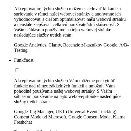
Akceptovaním týchto služieb môžeme sledovať klikanie a
surfovanie v rámci našej webovej stránky a anonymne ich
vyhodnocovať s cieľom optimalizovať našu webovú stránku
a neustále zlepšovať celkovú používateľskú skúsenosť. S
Vaším súhlasom používame na tejto webovej stránke
nasledujúce služby tretích strán:
Google Analytics, Clarity, Recenzie zákazníkov Google, A/B-
Testing
Funkčnosť
Akceptovaním týchto služieb Vám môžeme poskytnúť
funkcie nad rámec základných funkcií a umožniť Vám
pohodlné používanie našej webovej stránky. S Vaším
súhlasom používame na tejto webovej stránke nasledujúce
služby tretích strán:
Google Tag Manager, UET (Universal Event Tracking)
Consent Mode od Microsoft, Google Consent Mode, Klarna,
Freshchat