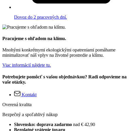
Dovoz do 2 pracovných dní.
Pracujeme s ohľadom na klímu.
Mnohými konkrétnymi ekologickými opatreniami pomáhame
minimalizovať náš vplyv na životné prostredie a klímu.
Viac informácií nájdete tu.
Potrebujete pomôcť s vašou objednávkou? Radi odpovieme na
vaše otázky.
Kontakt
Overená kvalita
Bezpečný a spoľahlivý nákup
Slovensko: doprava zadarmo
nad € 42,90
Bezplatné vrátenie tovaru