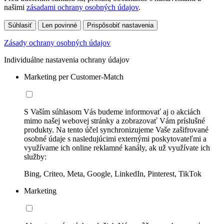
našimi
zásadami ochrany osobných údajov
.
Súhlasiť
Len povinné
Prispôsobiť nastavenia
Zásady ochrany osobných údajov
Individuálne nastavenia ochrany údajov
Marketing per Customer-Match
S Vaším súhlasom Vás budeme informovať aj o akciách
mimo našej webovej stránky a zobrazovať Vám príslušné
produkty. Na tento účel synchronizujeme Vaše zašifrované
osobné údaje s nasledujúcimi externými poskytovateľmi a
využívame ich online reklamné kanály, ak už využívate ich
služby:
Bing, Criteo, Meta, Google, LinkedIn, Pinterest, TikTok
Marketing