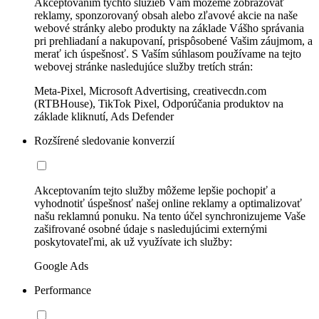
Akceptovaním týchto služieb Vám môžeme zobrazovať
reklamy, sponzorovaný obsah alebo zľavové akcie na naše
webové stránky alebo produkty na základe Vášho správania
pri prehliadaní a nakupovaní, prispôsobené Vašim záujmom, a
merať ich úspešnosť. S Vaším súhlasom používame na tejto
webovej stránke nasledujúce služby tretích strán:
Meta-Pixel, Microsoft Advertising, creativecdn.com
(RTBHouse), TikTok Pixel, Odporúčania produktov na
základe kliknutí, Ads Defender
Rozšírené sledovanie konverzií
Akceptovaním tejto služby môžeme lepšie pochopiť a
vyhodnotiť úspešnosť našej online reklamy a optimalizovať
našu reklamnú ponuku. Na tento účel synchronizujeme Vaše
zašifrované osobné údaje s nasledujúcimi externými
poskytovateľmi, ak už využívate ich služby:
Google Ads
Performance