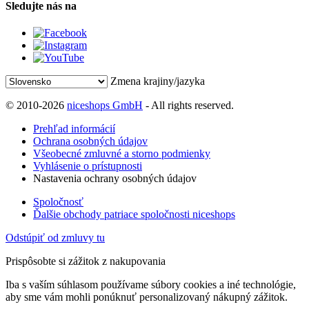
Sledujte nás na
Zmena krajiny/jazyka
© 2010-2026
niceshops GmbH
- All rights reserved.
Prehľad informácií
Ochrana osobných údajov
Všeobecné zmluvné a storno podmienky
Vyhlásenie o prístupnosti
Nastavenia ochrany osobných údajov
Spoločnosť
Ďalšie obchody patriace spoločnosti niceshops
Odstúpiť od zmluvy tu
Prispôsobte si zážitok z nakupovania
Iba s vaším súhlasom používame súbory cookies a iné technológie,
aby sme vám mohli ponúknuť personalizovaný nákupný zážitok.