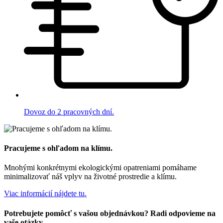
Dovoz do 2 pracovných dní.
Pracujeme s ohľadom na klímu.
Mnohými konkrétnymi ekologickými opatreniami pomáhame
minimalizovať náš vplyv na životné prostredie a klímu.
Viac informácií nájdete tu.
Potrebujete pomôcť s vašou objednávkou? Radi odpovieme na
vaše otázky.