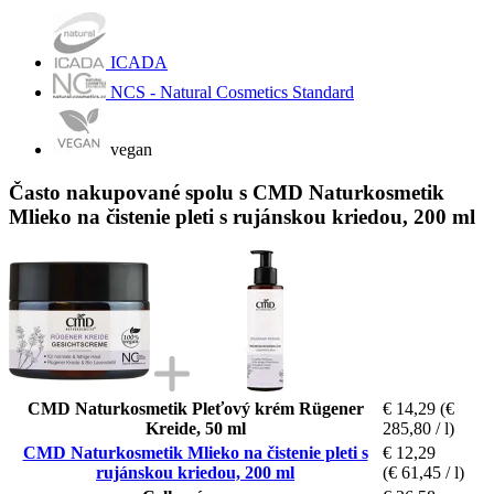
ICADA
NCS - Natural Cosmetics Standard
vegan
Často nakupované spolu s CMD Naturkosmetik
Mlieko na čistenie pleti s rujánskou kriedou, 200 ml
CMD Naturkosmetik Pleťový krém Rügener
€ 14,29
(€
Kreide, 50 ml
285,80 / l)
CMD Naturkosmetik Mlieko na čistenie pleti s
€ 12,29
rujánskou kriedou, 200 ml
(€ 61,45 / l)