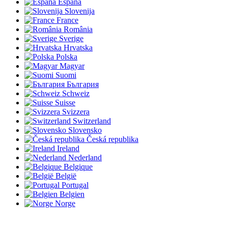
España
Slovenija
France
România
Sverige
Hrvatska
Polska
Magyar
Suomi
България
Schweiz
Suisse
Svizzera
Switzerland
Slovensko
Česká republika
Ireland
Nederland
Belgique
België
Portugal
Belgien
Norge