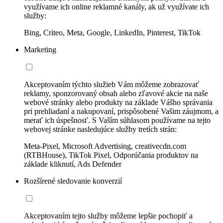
využívame ich online reklamné kanály, ak už využívate ich
služby:
Bing, Criteo, Meta, Google, LinkedIn, Pinterest, TikTok
Marketing
Akceptovaním týchto služieb Vám môžeme zobrazovať
reklamy, sponzorovaný obsah alebo zľavové akcie na naše
webové stránky alebo produkty na základe Vášho správania
pri prehliadaní a nakupovaní, prispôsobené Vašim záujmom, a
merať ich úspešnosť. S Vaším súhlasom používame na tejto
webovej stránke nasledujúce služby tretích strán:
Meta-Pixel, Microsoft Advertising, creativecdn.com
(RTBHouse), TikTok Pixel, Odporúčania produktov na
základe kliknutí, Ads Defender
Rozšírené sledovanie konverzií
Akceptovaním tejto služby môžeme lepšie pochopiť a