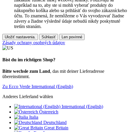
napríklad na to, aby ste si mohli vyberať produkty do
nákupného košíka alebo sa prihlásiť do svojho zákazníckeho
účtu. To znamená, že nemôžeme o Vás vyvodzovať žiadne
závery a žiadne výsledné údaje nebudú nikdy poskytnuté
tretím stranám.
Uložiť nastavenia.
Súhlasiť
Len povinné
Zásady ochrany osobných údajov
Bist du im richtigen Shop?
Bitte wechsle zum Land
, das mit deiner Lieferadresse
übereinstimmt.
Zu Ecco Verde International (English)
Anderes Lieferland wählen
International (English)
Österreich
Italia
Deutschland
Great Britain