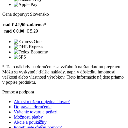
Cena dopravy: Slovensko
nad € 42,90
zadarmo*
nad € 0,00
€ 5,29
* Tieto náklady na doručenie sa vzťahujú na štandardnú prepravu.
Môžu sa vyskytnúť ďalšie náklady, napr. v dôsledku hmotnosti,
veľkosti alebo vlastností výrobkov. Tieto informácie nájdete priamo
v popise produktu.
Pomoc a podpora
Ako si môžem objednať tovar?
Doprava a doručenie
Vrátenie tovaru a peňazí
Možnosti platby
Akcie a poukážky
Potrebujete ďalšiu pomoc?