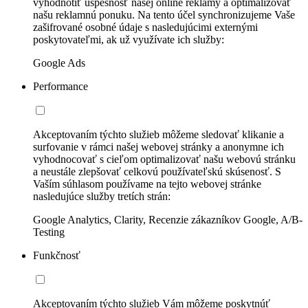
vyhodnotiť úspešnosť našej online reklamy a optimalizovať
našu reklamnú ponuku. Na tento účel synchronizujeme Vaše
zašifrované osobné údaje s nasledujúcimi externými
poskytovateľmi, ak už využívate ich služby:
Google Ads
Performance
Akceptovaním týchto služieb môžeme sledovať klikanie a
surfovanie v rámci našej webovej stránky a anonymne ich
vyhodnocovať s cieľom optimalizovať našu webovú stránku
a neustále zlepšovať celkovú používateľskú skúsenosť. S
Vaším súhlasom používame na tejto webovej stránke
nasledujúce služby tretích strán:
Google Analytics, Clarity, Recenzie zákazníkov Google, A/B-
Testing
Funkčnosť
Akceptovaním týchto služieb Vám môžeme poskytnúť