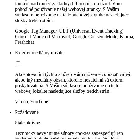
funkcie nad rámec základných funkcií a umožniť Vám
pohodlné používanie našej webovej stránky. S Vaším
súhlasom používame na tejto webovej stránke nasledujúce
služby tretích strán:
Google Tag Manager, UET (Universal Event Tracking)
Consent Mode od Microsoft, Google Consent Mode, Klarna,
Freshchat
Externý mediálny obsah
Akceptovaním týchto služieb Vám môžeme zobraziť videá
alebo iný mediálny obsah, ktorého hostiteľmi sú externí
poskytovatelia. S Vaším súhlasom používame na tejto
webovej lokalite nasledujúce služby tretích strán:
Vimeo, YouTube
Požadované
Stále aktívne
Technicky nevyhnutné súbory cookies zabezpečujú len
základné funkcie našej webovej stránky. Používajú sa