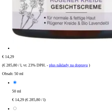
€ 14,29
(
€ 285,80 / l
, vr. 23% DPH.
-
plus náklady na dopravu
)
Obsah:
50 ml
50 ml
€ 14,29
(€ 285,80 / l)