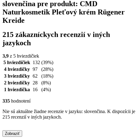
slovenčina pre produkt: CMD
Naturkosmetik Pleťový krém Rügener
Kreide
215 zákazníckych recenzií v iných
jazykoch
3,9
z 5 hviezdičiek
5 hviezdičiek
132
(39%)
4 hviezdičky
97
(28%)
3 hviezdičky
62
(18%)
2 hviezdičky
28
(8%)
1 hviezdička
16
(4%)
335
hodnotení
Nie sú aktuálne žiadne recenzie v jazyku: slovenčina. K dispozícii je
215 recenzií v iných jazykoch.
Zobraziť