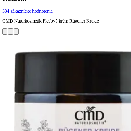
334 zákaznícke hodnotenia
CMD Naturkosmetik Pleťový krém Rügener Kreide