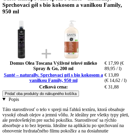
Sprchovací gél s bio kokosom a vanilkou Family,
950 ml
Domus Olea Toscana Výživné telové mlieko
€ 17,99
(€
Spray & Go, 200 ml
89,95 / l)
Santé – naturally. Sprchovací gél s bio kokosom a
€ 13,89
vanilkou Family, 950 ml
(€ 14,62 / l)
Celková cena:
€ 31,88
Pridať oba produkty do nákupného košíka
Popis
Táto starostlivosť o telo v spreji má ľahkú textúru, ktorá obsahuje
vysoký obsah olejov a jemnú vôňu. Je ideálny pre všetky typy pleti,
ale predovšetkým pre suchú pokožku. Starostlivosť sa rýchlo
absorbuje a to bez lepenia. Ideálne na aplikáciu po sprchovaní na
obnovenie hydratačného filmu pokožky a na dosiahnutie