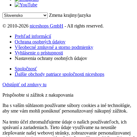
Zmena krajiny/jazyka
© 2010-2026
niceshops GmbH
- All rights reserved.
Prehľad informácií
Ochrana osobných údajov
Všeobecné zmluvné a storno podmienky
Vyhlásenie o prístupnosti
Nastavenia ochrany osobných údajov
Spoločnosť
Ďalšie obchody patriace spoločnosti niceshops
Odstúpiť od zmluvy tu
Prispôsobte si zážitok z nakupovania
Iba s vaším súhlasom používame súbory cookies a iné technológie,
aby sme vám mohli ponúknuť personalizovaný nákupný zážitok.
Na tento účel zhromažďujeme údaje o našich používateľoch, ich
správaní a zariadeniach. Tieto údaje využívame na neustále
zlepšovanie našej webovej stránky, zobrazovanie personalizovanej