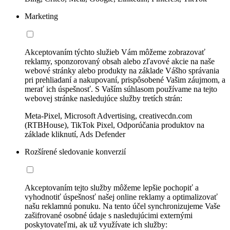
Marketing
Akceptovaním týchto služieb Vám môžeme zobrazovať
reklamy, sponzorovaný obsah alebo zľavové akcie na naše
webové stránky alebo produkty na základe Vášho správania
pri prehliadaní a nakupovaní, prispôsobené Vašim záujmom, a
merať ich úspešnosť. S Vaším súhlasom používame na tejto
webovej stránke nasledujúce služby tretích strán:
Meta-Pixel, Microsoft Advertising, creativecdn.com
(RTBHouse), TikTok Pixel, Odporúčania produktov na
základe kliknutí, Ads Defender
Rozšírené sledovanie konverzií
Akceptovaním tejto služby môžeme lepšie pochopiť a
vyhodnotiť úspešnosť našej online reklamy a optimalizovať
našu reklamnú ponuku. Na tento účel synchronizujeme Vaše
zašifrované osobné údaje s nasledujúcimi externými
poskytovateľmi, ak už využívate ich služby: