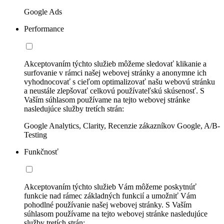
Google Ads
Performance
Akceptovaním týchto služieb môžeme sledovať klikanie a
surfovanie v rámci našej webovej stránky a anonymne ich
vyhodnocovať s cieľom optimalizovať našu webovú stránku
a neustále zlepšovať celkovú používateľskú skúsenosť. S
Vaším súhlasom používame na tejto webovej stránke
nasledujúce služby tretích strán:
Google Analytics, Clarity, Recenzie zákazníkov Google, A/B-
Testing
Funkčnosť
Akceptovaním týchto služieb Vám môžeme poskytnúť
funkcie nad rámec základných funkcií a umožniť Vám
pohodlné používanie našej webovej stránky. S Vaším
súhlasom používame na tejto webovej stránke nasledujúce
služby tretích strán: