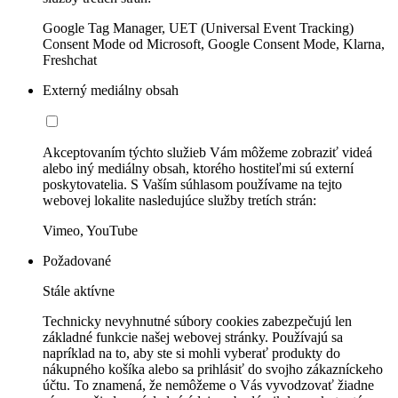
Google Tag Manager, UET (Universal Event Tracking)
Consent Mode od Microsoft, Google Consent Mode, Klarna,
Freshchat
Externý mediálny obsah
Akceptovaním týchto služieb Vám môžeme zobraziť videá
alebo iný mediálny obsah, ktorého hostiteľmi sú externí
poskytovatelia. S Vaším súhlasom používame na tejto
webovej lokalite nasledujúce služby tretích strán:
Vimeo, YouTube
Požadované
Stále aktívne
Technicky nevyhnutné súbory cookies zabezpečujú len
základné funkcie našej webovej stránky. Používajú sa
napríklad na to, aby ste si mohli vyberať produkty do
nákupného košíka alebo sa prihlásiť do svojho zákazníckeho
účtu. To znamená, že nemôžeme o Vás vyvodzovať žiadne