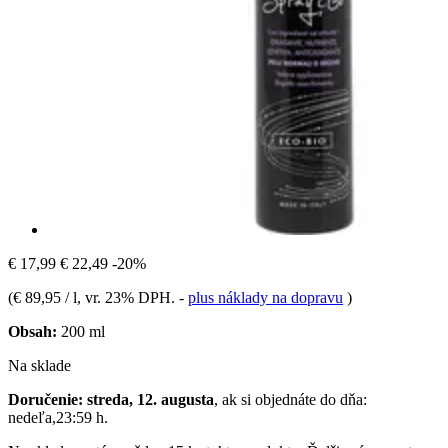
€ 17,99
€ 22,49
-20%
(
€ 89,95 / l
, vr. 23% DPH.
-
plus náklady na dopravu
)
Obsah:
200 ml
Na sklade
Doručenie: streda, 12. augusta
, ak si objednáte do dňa:
nedeľa,23:59 h
.