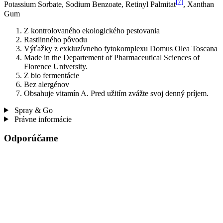
[7]
Potassium Sorbate, Sodium Benzoate, Retinyl Palmitat
, Xanthan
Gum
Z kontrolovaného ekologického pestovania
Rastlinného pôvodu
Výťažky z exkluzívneho fytokomplexu Domus Olea Toscana
Made in the Departement of Pharmaceutical Sciences of
Florence University.
Z bio fermentácie
Bez alergénov
Obsahuje vitamín A. Pred užitím zvážte svoj denný príjem.
Spray & Go
Právne informácie
Odporúčame