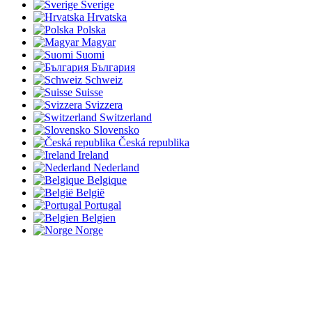
Sverige
Hrvatska
Polska
Magyar
Suomi
България
Schweiz
Suisse
Svizzera
Switzerland
Slovensko
Česká republika
Ireland
Nederland
Belgique
België
Portugal
Belgien
Norge