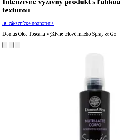
Intenzívne výživný produkt s ľahkou
textúrou
36 zákaznícke hodnotenia
Domus Olea Toscana Výživné telové mlieko Spray & Go