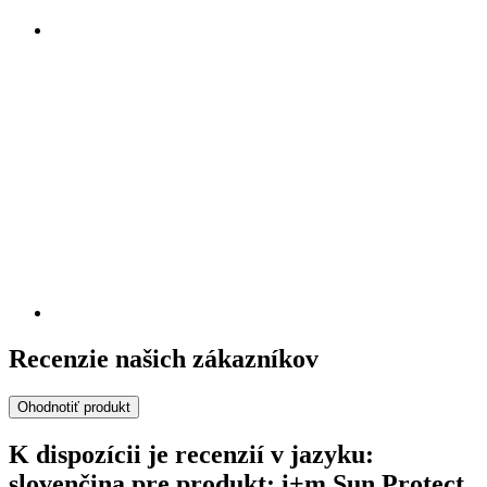
Recenzie našich zákazníkov
Ohodnotiť produkt
K dispozícii je recenzií v jazyku:
slovenčina pre produkt: i+m Sun Protect