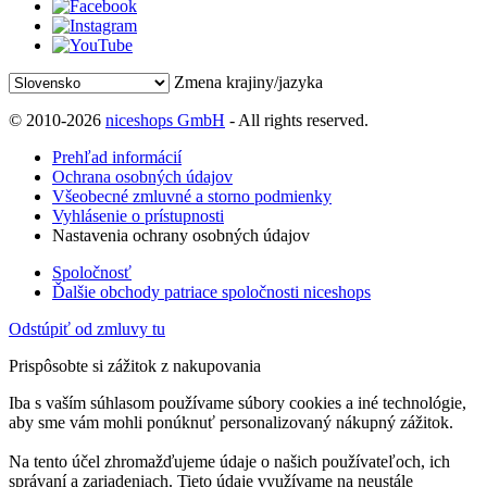
Zmena krajiny/jazyka
© 2010-2026
niceshops GmbH
- All rights reserved.
Prehľad informácií
Ochrana osobných údajov
Všeobecné zmluvné a storno podmienky
Vyhlásenie o prístupnosti
Nastavenia ochrany osobných údajov
Spoločnosť
Ďalšie obchody patriace spoločnosti niceshops
Odstúpiť od zmluvy tu
Prispôsobte si zážitok z nakupovania
Iba s vaším súhlasom používame súbory cookies a iné technológie,
aby sme vám mohli ponúknuť personalizovaný nákupný zážitok.
Na tento účel zhromažďujeme údaje o našich používateľoch, ich
správaní a zariadeniach. Tieto údaje využívame na neustále