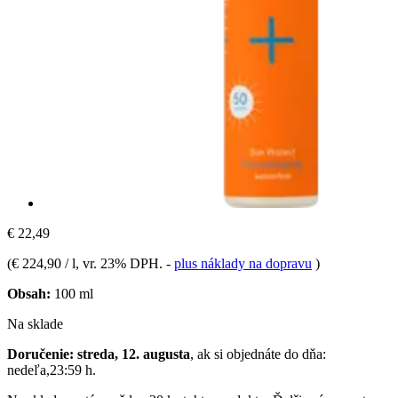
€ 22,49
(
€ 224,90 / l
, vr. 23% DPH.
-
plus náklady na dopravu
)
Obsah:
100 ml
Na sklade
Doručenie: streda, 12. augusta
, ak si objednáte do dňa:
nedeľa,23:59 h
.