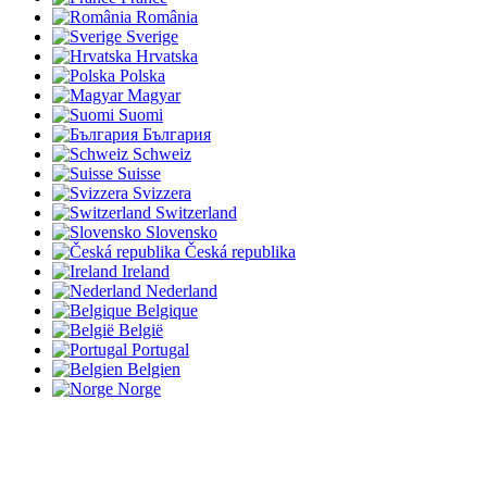
România
Sverige
Hrvatska
Polska
Magyar
Suomi
България
Schweiz
Suisse
Svizzera
Switzerland
Slovensko
Česká republika
Ireland
Nederland
Belgique
België
Portugal
Belgien
Norge