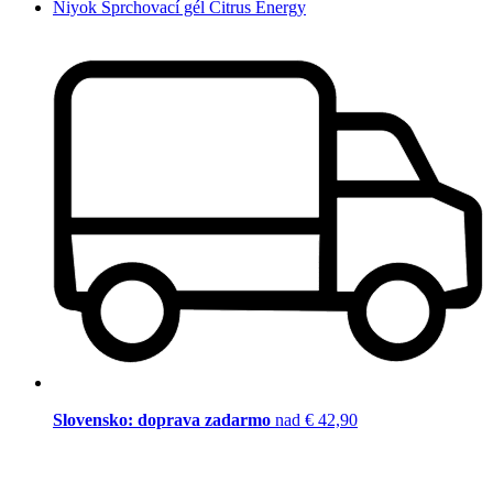
Niyok Sprchovací gél Citrus Energy
Slovensko: doprava zadarmo
nad € 42,90