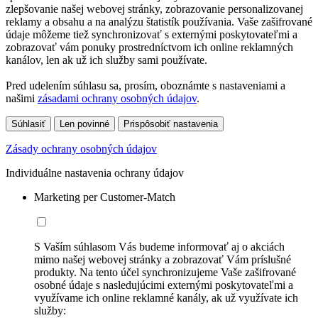
zlepšovanie našej webovej stránky, zobrazovanie personalizovanej
reklamy a obsahu a na analýzu štatistík používania. Vaše zašifrované
údaje môžeme tiež synchronizovať s externými poskytovateľmi a
zobrazovať vám ponuky prostredníctvom ich online reklamných
kanálov, len ak už ich služby sami používate.
Pred udelením súhlasu sa, prosím, oboznámte s nastaveniami a
našimi
zásadami ochrany osobných údajov
.
Súhlasiť
Len povinné
Prispôsobiť nastavenia
Zásady ochrany osobných údajov
Individuálne nastavenia ochrany údajov
Marketing per Customer-Match
S Vaším súhlasom Vás budeme informovať aj o akciách
mimo našej webovej stránky a zobrazovať Vám príslušné
produkty. Na tento účel synchronizujeme Vaše zašifrované
osobné údaje s nasledujúcimi externými poskytovateľmi a
využívame ich online reklamné kanály, ak už využívate ich
služby: