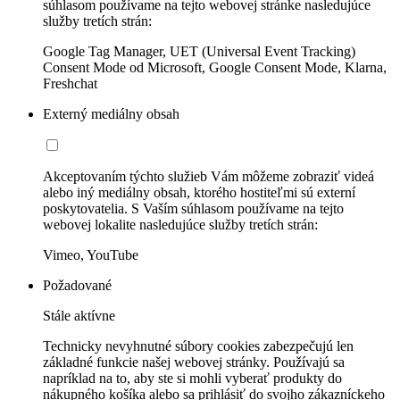
súhlasom používame na tejto webovej stránke nasledujúce
služby tretích strán:
Google Tag Manager, UET (Universal Event Tracking)
Consent Mode od Microsoft, Google Consent Mode, Klarna,
Freshchat
Externý mediálny obsah
Akceptovaním týchto služieb Vám môžeme zobraziť videá
alebo iný mediálny obsah, ktorého hostiteľmi sú externí
poskytovatelia. S Vaším súhlasom používame na tejto
webovej lokalite nasledujúce služby tretích strán:
Vimeo, YouTube
Požadované
Stále aktívne
Technicky nevyhnutné súbory cookies zabezpečujú len
základné funkcie našej webovej stránky. Používajú sa
napríklad na to, aby ste si mohli vyberať produkty do
nákupného košíka alebo sa prihlásiť do svojho zákazníckeho