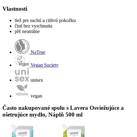
Vlastnosti
tiež pre suchú a citlivú pokožku
čistí bez vyschnutia
pH neutrálne
NaTrue
Vegan Society
unisex
vegan
Často nakupované spolu s Lavera Osviežujúce a
ošetrujúce mydlo, Náplň 500 ml