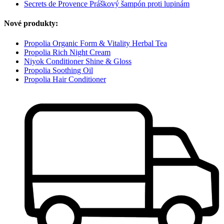
Secrets de Provence Práškový šampón proti lupinám
Nové produkty:
Propolia Organic Form & Vitality Herbal Tea
Propolia Rich Night Cream
Niyok Conditioner Shine & Gloss
Propolia Soothing Oil
Propolia Hair Conditioner