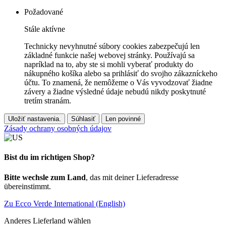
Požadované
Stále aktívne
Technicky nevyhnutné súbory cookies zabezpečujú len
základné funkcie našej webovej stránky. Používajú sa
napríklad na to, aby ste si mohli vyberať produkty do
nákupného košíka alebo sa prihlásiť do svojho zákazníckeho
účtu. To znamená, že nemôžeme o Vás vyvodzovať žiadne
závery a žiadne výsledné údaje nebudú nikdy poskytnuté
tretím stranám.
Uložiť nastavenia.
Súhlasiť
Len povinné
Zásady ochrany osobných údajov
Bist du im richtigen Shop?
Bitte wechsle zum Land
, das mit deiner Lieferadresse
übereinstimmt.
Zu Ecco Verde International (English)
Anderes Lieferland wählen