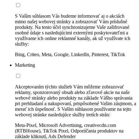
S Vaším súhlasom Vás budeme informovať aj o akciách
mimo našej webovej stránky a zobrazovať Vám príslušné
produkty. Na tento účel synchronizujeme Vaše zašifrované
osobné údaje s nasledujúcimi externými poskytovateľmi a
využívame ich online reklamné kanály, ak už využívate ich
služby:
Bing, Criteo, Meta, Google, LinkedIn, Pinterest, TikTok
Marketing
Akceptovaním týchto služieb Vám môžeme zobrazovať
reklamy, sponzorovaný obsah alebo zľavové akcie na naše
webové stránky alebo produkty na základe Vášho správania
pri prehliadaní a nakupovaní, prispôsobené Vašim záujmom, a
merať ich úspešnosť. S Vaším súhlasom používame na tejto
webovej stránke nasledujúce služby tretích strán:
Meta-Pixel, Microsoft Advertising, creativecdn.com
(RTBHouse), TikTok Pixel, Odporúčania produktov na
základe kliknutí, Ads Defender