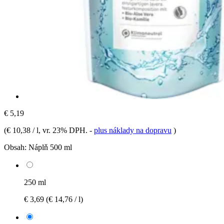
€ 5,19
(
€ 10,38 / l
, vr. 23% DPH.
-
plus náklady na dopravu
)
Obsah:
Náplň 500 ml
250 ml
€ 3,69
(€ 14,76 / l)