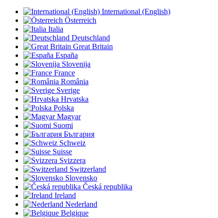
International (English)
Österreich
Italia
Deutschland
Great Britain
España
Slovenija
France
România
Sverige
Hrvatska
Polska
Magyar
Suomi
България
Schweiz
Suisse
Svizzera
Switzerland
Slovensko
Česká republika
Ireland
Nederland
Belgique