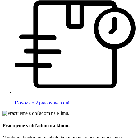
Dovoz do 2 pracovných dní.
Pracujeme s ohľadom na klímu.
Mnohými konkrétnymi ekologickými opatreniami pomáhame