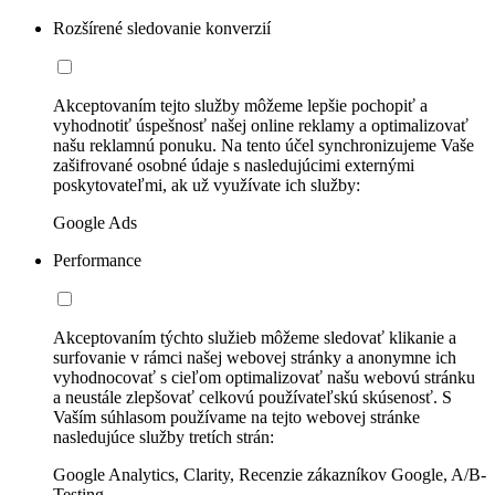
Rozšírené sledovanie konverzií
Akceptovaním tejto služby môžeme lepšie pochopiť a
vyhodnotiť úspešnosť našej online reklamy a optimalizovať
našu reklamnú ponuku. Na tento účel synchronizujeme Vaše
zašifrované osobné údaje s nasledujúcimi externými
poskytovateľmi, ak už využívate ich služby:
Google Ads
Performance
Akceptovaním týchto služieb môžeme sledovať klikanie a
surfovanie v rámci našej webovej stránky a anonymne ich
vyhodnocovať s cieľom optimalizovať našu webovú stránku
a neustále zlepšovať celkovú používateľskú skúsenosť. S
Vaším súhlasom používame na tejto webovej stránke
nasledujúce služby tretích strán:
Google Analytics, Clarity, Recenzie zákazníkov Google, A/B-
Testing