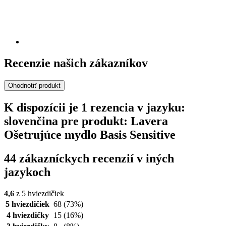
Recenzie našich zákazníkov
Ohodnotiť produkt
K dispozícii je 1 rezencia v jazyku:
slovenčina pre produkt: Lavera
Ošetrujúce mydlo Basis Sensitive
44 zákazníckych recenzií v iných
jazykoch
4,6
z 5 hviezdičiek
5 hviezdičiek
68
(73%)
4 hviezdičky
15
(16%)