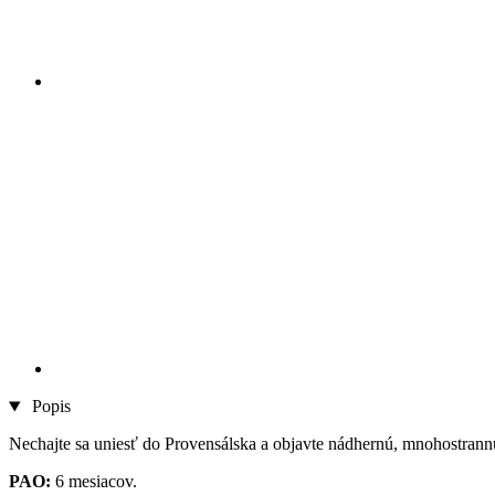
Popis
Nechajte sa uniesť do Provensálska a objavte nádhernú, mnohostrann
PAO:
6 mesiacov.