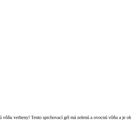
ú vôňu verbeny! Tento sprchovací gél má zelenú a ovocnú vôňu a je ob