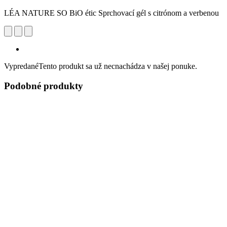
LÉA NATURE SO BiO étic Sprchovací gél s citrónom a verbenou
Vypredané
Tento produkt sa už necnachádza v našej ponuke.
Podobné produkty