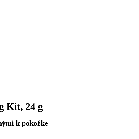
 Kit, 24 g
rnými k pokožke