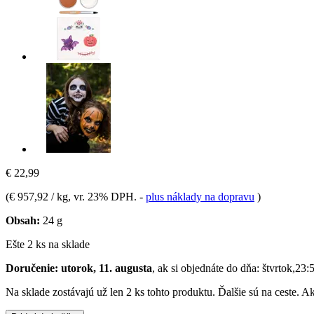
€ 22,99
(
€ 957,92 / kg
, vr. 23% DPH.
-
plus náklady na dopravu
)
Obsah:
24 g
Ešte 2 ks na sklade
Doručenie: utorok, 11. augusta
, ak si objednáte do dňa:
štvrtok,23:
Na sklade zostávajú už len 2 ks tohto produktu. Ďalšie sú na ceste. 