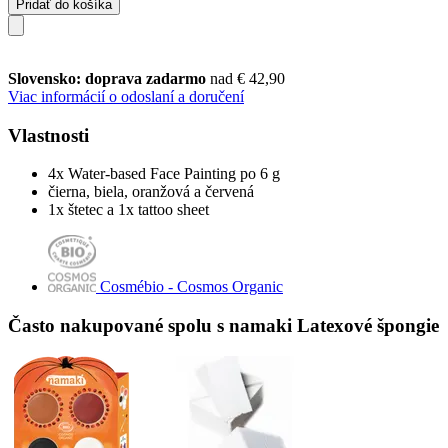
Pridať do košíka
Slovensko: doprava zadarmo
nad € 42,90
Viac informácií o odoslaní a doručení
Vlastnosti
4x Water-based Face Painting po 6 g
čierna, biela, oranžová a červená
1x štetec a 1x tattoo sheet
Cosmébio - Cosmos Organic
Často nakupované spolu s namaki Latexové špongie