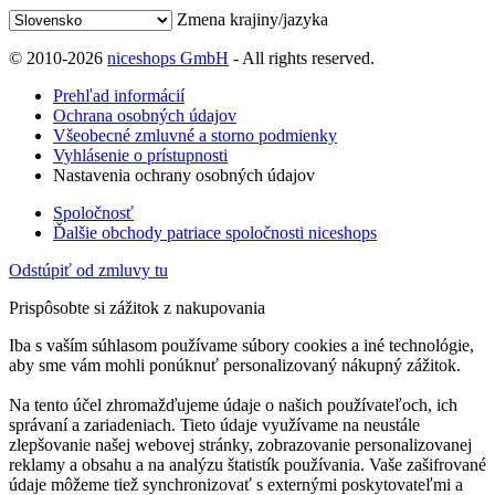
Zmena krajiny/jazyka
© 2010-2026
niceshops GmbH
- All rights reserved.
Prehľad informácií
Ochrana osobných údajov
Všeobecné zmluvné a storno podmienky
Vyhlásenie o prístupnosti
Nastavenia ochrany osobných údajov
Spoločnosť
Ďalšie obchody patriace spoločnosti niceshops
Odstúpiť od zmluvy tu
Prispôsobte si zážitok z nakupovania
Iba s vaším súhlasom používame súbory cookies a iné technológie,
aby sme vám mohli ponúknuť personalizovaný nákupný zážitok.
Na tento účel zhromažďujeme údaje o našich používateľoch, ich
správaní a zariadeniach. Tieto údaje využívame na neustále
zlepšovanie našej webovej stránky, zobrazovanie personalizovanej
reklamy a obsahu a na analýzu štatistík používania. Vaše zašifrované
údaje môžeme tiež synchronizovať s externými poskytovateľmi a