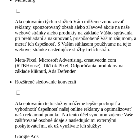
Akceptovaním týchto služieb Vám môžeme zobrazovať
reklamy, sponzorovaný obsah alebo zľavové akcie na naše
webové stránky alebo produkty na základe Vášho správania
pri prehliadaní a nakupovaní, prispôsobené Vašim záujmom, a
merať ich úspešnosť. S Vaším súhlasom používame na tejto
webovej stránke nasledujúce služby tretích strán:
Meta-Pixel, Microsoft Advertising, creativecdn.com
(RTBHouse), TikTok Pixel, Odporúčania produktov na
základe kliknutí, Ads Defender
Rozšírené sledovanie konverzií
Akceptovaním tejto služby môžeme lepšie pochopiť a
vyhodnotiť úspešnosť našej online reklamy a optimalizovať
našu reklamnú ponuku. Na tento účel synchronizujeme Vaše
zašifrované osobné údaje s nasledujúcimi externými
poskytovateľmi, ak už využívate ich služby:
Google Ads