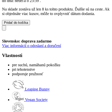
do dňa:
nedeľa o 23:59
.
Na sklade zostáva už len 8 ks tohto produktu. Ďalšie sú na ceste. Ak
si objednáte viac kusov, môže to ovplyvniť dátum dodania.
Pridať do košíka
Slovensko: doprava zadarmo
Viac informácií o odoslaní a doručení
Vlastnosti
pre suchú, namáhanú pokožku
pri tehotenstve
podporuje pružnosť
Leaping Bunny
Vegan Society