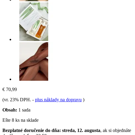
€ 70,99
(vr. 23% DPH.
-
plus náklady na dopravu
)
Obsah:
1 sada
Ešte 8 ks na sklade
Bezplatné doručenie do dňa: streda, 12. augusta
, ak si objednáte