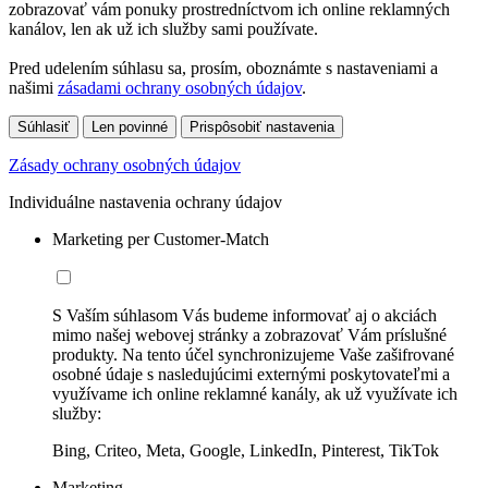
zobrazovať vám ponuky prostredníctvom ich online reklamných
kanálov, len ak už ich služby sami používate.
Pred udelením súhlasu sa, prosím, oboznámte s nastaveniami a
našimi
zásadami ochrany osobných údajov
.
Súhlasiť
Len povinné
Prispôsobiť nastavenia
Zásady ochrany osobných údajov
Individuálne nastavenia ochrany údajov
Marketing per Customer-Match
S Vaším súhlasom Vás budeme informovať aj o akciách
mimo našej webovej stránky a zobrazovať Vám príslušné
produkty. Na tento účel synchronizujeme Vaše zašifrované
osobné údaje s nasledujúcimi externými poskytovateľmi a
využívame ich online reklamné kanály, ak už využívate ich
služby:
Bing, Criteo, Meta, Google, LinkedIn, Pinterest, TikTok
Marketing