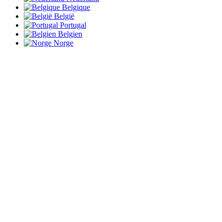
Belgique
België
Portugal
Belgien
Norge