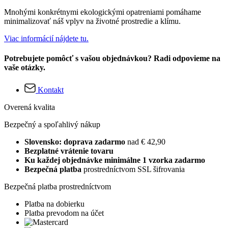
Mnohými konkrétnymi ekologickými opatreniami pomáhame
minimalizovať náš vplyv na životné prostredie a klímu.
Viac informácií nájdete tu.
Potrebujete pomôcť s vašou objednávkou? Radi odpovieme na
vaše otázky.
Kontakt
Overená kvalita
Bezpečný a spoľahlivý nákup
Slovensko: doprava zadarmo
nad € 42,90
Bezplatné vrátenie tovaru
Ku každej objednávke minimálne 1 vzorka zadarmo
Bezpečná platba
prostredníctvom SSL šifrovania
Bezpečná platba prostredníctvom
Platba na dobierku
Platba prevodom na účet