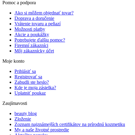
Pomoc a podpora
Ako si môžem objednať tovar?
Doprava a doručenie
Vrátenie tovaru a peňazí
Možnosti platby
Akcie a poukážky
Potrebujete ďalšiu pomoc?
Firemní zákazníci
Môj zákaznícky účet
Moje konto
Prihlásiť sa
Registrovať sa
Zabudli ste heslo?
Kde je moja zásielka?
Uplatniť poukaz
Zaujímavosti
beauty blog
Zloženie
Zoznam najznámejších certifikátov na prírodnú kozmetiku
My a naše životné prostredie