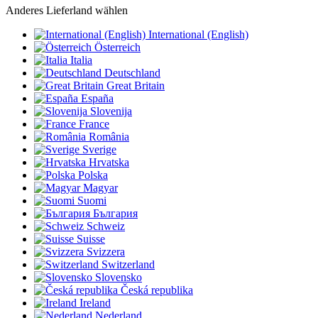
Anderes Lieferland wählen
International (English)
Österreich
Italia
Deutschland
Great Britain
España
Slovenija
France
România
Sverige
Hrvatska
Polska
Magyar
Suomi
България
Schweiz
Suisse
Svizzera
Switzerland
Slovensko
Česká republika
Ireland
Nederland