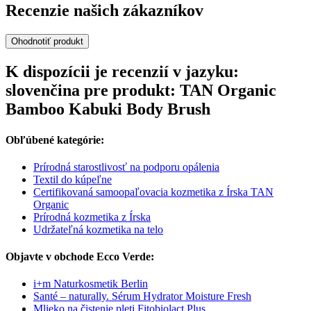
Recenzie našich zákazníkov
Ohodnotiť produkt
K dispozícii je recenzií v jazyku:
slovenčina pre produkt: TAN Organic
Bamboo Kabuki Body Brush
Obľúbené kategórie:
Prírodná starostlivosť na podporu opálenia
Textil do kúpeľne
Certifikovaná samoopaľovacia kozmetika z Írska TAN
Organic
Prírodná kozmetika z Írska
Udržateľná kozmetika na telo
Objavte v obchode Ecco Verde:
i+m Naturkosmetik Berlin
Santé – naturally. Sérum Hydrator Moisture Fresh
Mlieko na čistenie pleti Fitobiolact Plus