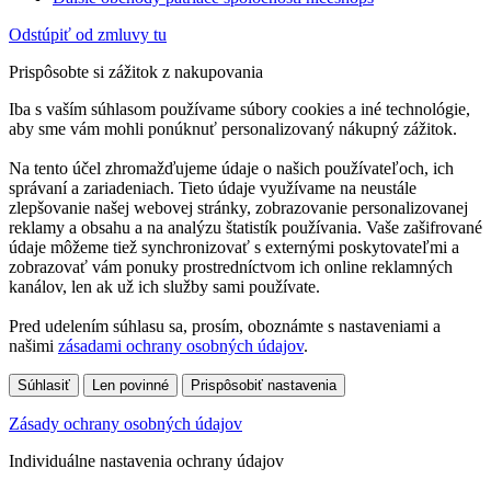
Odstúpiť od zmluvy tu
Prispôsobte si zážitok z nakupovania
Iba s vaším súhlasom používame súbory cookies a iné technológie,
aby sme vám mohli ponúknuť personalizovaný nákupný zážitok.
Na tento účel zhromažďujeme údaje o našich používateľoch, ich
správaní a zariadeniach. Tieto údaje využívame na neustále
zlepšovanie našej webovej stránky, zobrazovanie personalizovanej
reklamy a obsahu a na analýzu štatistík používania. Vaše zašifrované
údaje môžeme tiež synchronizovať s externými poskytovateľmi a
zobrazovať vám ponuky prostredníctvom ich online reklamných
kanálov, len ak už ich služby sami používate.
Pred udelením súhlasu sa, prosím, oboznámte s nastaveniami a
našimi
zásadami ochrany osobných údajov
.
Súhlasiť
Len povinné
Prispôsobiť nastavenia
Zásady ochrany osobných údajov
Individuálne nastavenia ochrany údajov