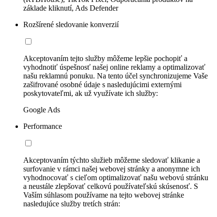
základe kliknutí, Ads Defender
Rozšírené sledovanie konverzií
Akceptovaním tejto služby môžeme lepšie pochopiť a
vyhodnotiť úspešnosť našej online reklamy a optimalizovať
našu reklamnú ponuku. Na tento účel synchronizujeme Vaše
zašifrované osobné údaje s nasledujúcimi externými
poskytovateľmi, ak už využívate ich služby:
Google Ads
Performance
Akceptovaním týchto služieb môžeme sledovať klikanie a
surfovanie v rámci našej webovej stránky a anonymne ich
vyhodnocovať s cieľom optimalizovať našu webovú stránku
a neustále zlepšovať celkovú používateľskú skúsenosť. S
Vaším súhlasom používame na tejto webovej stránke
nasledujúce služby tretích strán: