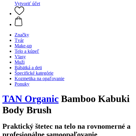
Vytvoriť účet
Značky
Tvár
Make-up
Telo a kúpeľ
Vlasy
Muži
Bábätká a deti
Špecifické kategórie
Kozmetika na opaľovanie
Ponuky
TAN Organic
Bamboo Kabuki
Body Brush
Praktický štetec na telo na rovnomerné a
profesionálne samoopaľovanie