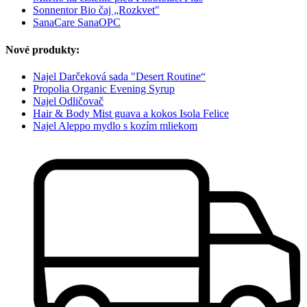
Sonnentor Bio čaj „Rozkvet"
SanaCare SanaOPC
Nové produkty:
Najel Darčeková sada "Desert Routine“
Propolia Organic Evening Syrup
Najel Odličovač
Hair & Body Mist guava a kokos Isola Felice
Najel Aleppo mydlo s kozím mliekom