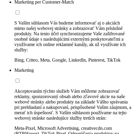
Marketing per Customer-Match
S Vaším súhlasom Vás budeme informovať aj o akciách
mimo našej webovej stránky a zobrazovať Vám príslušné
produkty. Na tento účel synchronizujeme Vaše zašifrované
osobné údaje s nasledujúcimi externými poskytovateľmi a
využívame ich online reklamné kanály, ak už využívate ich
služby:
Bing, Criteo, Meta, Google, LinkedIn, Pinterest, TikTok
Marketing
Akceptovaním týchto služieb Vám môžeme zobrazovať
reklamy, sponzorovaný obsah alebo zľavové akcie na naše
webové stránky alebo produkty na základe Vášho správania
pri prehliadaní a nakupovaní, prispôsobené Vašim záujmom, a
merať ich úspešnosť. S Vaším súhlasom používame na tejto
webovej stránke nasledujúce služby tretích strán:
Meta-Pixel, Microsoft Advertising, creativecdn.com
(RTBHouse), TikTok Pixel, Odporúčania produktov na