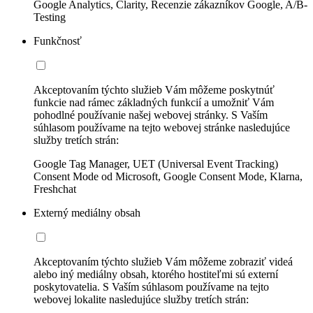
Google Analytics, Clarity, Recenzie zákazníkov Google, A/B-
Testing
Funkčnosť
Akceptovaním týchto služieb Vám môžeme poskytnúť
funkcie nad rámec základných funkcií a umožniť Vám
pohodlné používanie našej webovej stránky. S Vaším
súhlasom používame na tejto webovej stránke nasledujúce
služby tretích strán:
Google Tag Manager, UET (Universal Event Tracking)
Consent Mode od Microsoft, Google Consent Mode, Klarna,
Freshchat
Externý mediálny obsah
Akceptovaním týchto služieb Vám môžeme zobraziť videá
alebo iný mediálny obsah, ktorého hostiteľmi sú externí
poskytovatelia. S Vaším súhlasom používame na tejto
webovej lokalite nasledujúce služby tretích strán: