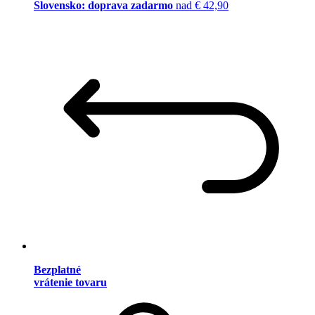
Slovensko: doprava zadarmo
nad € 42,90
Bezplatné
vrátenie tovaru