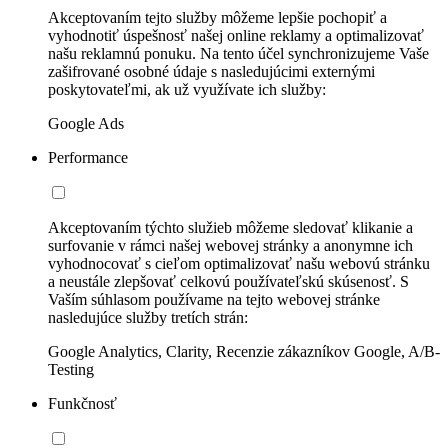
Akceptovaním tejto služby môžeme lepšie pochopiť a
vyhodnotiť úspešnosť našej online reklamy a optimalizovať
našu reklamnú ponuku. Na tento účel synchronizujeme Vaše
zašifrované osobné údaje s nasledujúcimi externými
poskytovateľmi, ak už využívate ich služby:
Google Ads
Performance
Akceptovaním týchto služieb môžeme sledovať klikanie a
surfovanie v rámci našej webovej stránky a anonymne ich
vyhodnocovať s cieľom optimalizovať našu webovú stránku
a neustále zlepšovať celkovú používateľskú skúsenosť. S
Vaším súhlasom používame na tejto webovej stránke
nasledujúce služby tretích strán:
Google Analytics, Clarity, Recenzie zákazníkov Google, A/B-
Testing
Funkčnosť