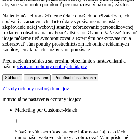
aby sme vám mohli ponúknuť personalizovaný nákupný zážitok.
Na tento účel zhromažďujeme údaje o našich používateľoch, ich
správaní a zariadeniach. Tieto údaje využívame na neustále
zlepšovanie našej webovej stránky, zobrazovanie personalizovanej
reklamy a obsahu a na analýzu štatistík používania. Vaše zašifrované
údaje môžeme tiež synchronizovať s externými poskytovateľmi a
zobrazovať vám ponuky prostredníctvom ich online reklamných
kanálov, len ak už ich služby sami používate.
Pred udelením súhlasu sa, prosím, oboznámte s nastaveniami a
našimi
zásadami ochrany osobných údajov
.
Súhlasiť
Len povinné
Prispôsobiť nastavenia
Zásady ochrany osobných údajov
Individuálne nastavenia ochrany údajov
Marketing per Customer-Match
S Vaším súhlasom Vás budeme informovať aj o akciách
mimo našej webovej stránky a zobrazovať Vám príslušné