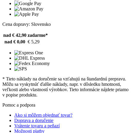
Cena dopravy: Slovensko
nad € 42,90
zadarmo*
nad € 0,00
€ 5,29
* Tieto náklady na doručenie sa vzťahujú na štandardnú prepravu.
Môžu sa vyskytnúť ďalšie náklady, napr. v dôsledku hmotnosti,
veľkosti alebo vlastností výrobkov. Tieto informácie nájdete priamo
v popise produktu.
Pomoc a podpora
Ako si môžem objednať tovar?
Doprava a doručenie
Vrátenie tovaru a peňazí
Možnosti platby