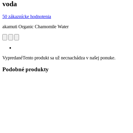
voda
50 zákaznícke hodnotenia
akamuti Organic Chamomile Water
Vypredané
Tento produkt sa už necnachádza v našej ponuke.
Podobné produkty