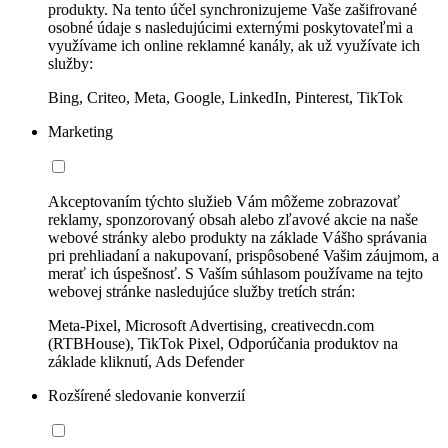
produkty. Na tento účel synchronizujeme Vaše zašifrované
osobné údaje s nasledujúcimi externými poskytovateľmi a
využívame ich online reklamné kanály, ak už využívate ich
služby:
Bing, Criteo, Meta, Google, LinkedIn, Pinterest, TikTok
Marketing
Akceptovaním týchto služieb Vám môžeme zobrazovať
reklamy, sponzorovaný obsah alebo zľavové akcie na naše
webové stránky alebo produkty na základe Vášho správania
pri prehliadaní a nakupovaní, prispôsobené Vašim záujmom, a
merať ich úspešnosť. S Vaším súhlasom používame na tejto
webovej stránke nasledujúce služby tretích strán:
Meta-Pixel, Microsoft Advertising, creativecdn.com
(RTBHouse), TikTok Pixel, Odporúčania produktov na
základe kliknutí, Ads Defender
Rozšírené sledovanie konverzií