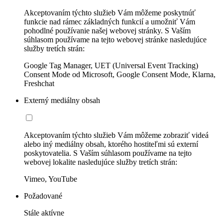
Akceptovaním týchto služieb Vám môžeme poskytnúť
funkcie nad rámec základných funkcií a umožniť Vám
pohodlné používanie našej webovej stránky. S Vaším
súhlasom používame na tejto webovej stránke nasledujúce
služby tretích strán:
Google Tag Manager, UET (Universal Event Tracking)
Consent Mode od Microsoft, Google Consent Mode, Klarna,
Freshchat
Externý mediálny obsah
Akceptovaním týchto služieb Vám môžeme zobraziť videá
alebo iný mediálny obsah, ktorého hostiteľmi sú externí
poskytovatelia. S Vaším súhlasom používame na tejto
webovej lokalite nasledujúce služby tretích strán:
Vimeo, YouTube
Požadované
Stále aktívne