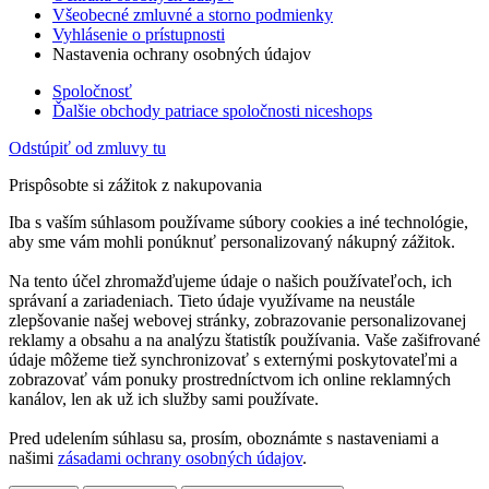
Všeobecné zmluvné a storno podmienky
Vyhlásenie o prístupnosti
Nastavenia ochrany osobných údajov
Spoločnosť
Ďalšie obchody patriace spoločnosti niceshops
Odstúpiť od zmluvy tu
Prispôsobte si zážitok z nakupovania
Iba s vaším súhlasom používame súbory cookies a iné technológie,
aby sme vám mohli ponúknuť personalizovaný nákupný zážitok.
Na tento účel zhromažďujeme údaje o našich používateľoch, ich
správaní a zariadeniach. Tieto údaje využívame na neustále
zlepšovanie našej webovej stránky, zobrazovanie personalizovanej
reklamy a obsahu a na analýzu štatistík používania. Vaše zašifrované
údaje môžeme tiež synchronizovať s externými poskytovateľmi a
zobrazovať vám ponuky prostredníctvom ich online reklamných
kanálov, len ak už ich služby sami používate.
Pred udelením súhlasu sa, prosím, oboznámte s nastaveniami a
našimi
zásadami ochrany osobných údajov
.