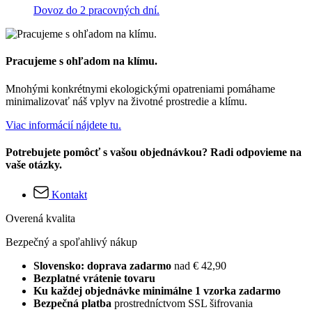
Dovoz do 2 pracovných dní.
Pracujeme s ohľadom na klímu.
Mnohými konkrétnymi ekologickými opatreniami pomáhame
minimalizovať náš vplyv na životné prostredie a klímu.
Viac informácií nájdete tu.
Potrebujete pomôcť s vašou objednávkou? Radi odpovieme na
vaše otázky.
Kontakt
Overená kvalita
Bezpečný a spoľahlivý nákup
Slovensko: doprava zadarmo
nad € 42,90
Bezplatné vrátenie tovaru
Ku každej objednávke minimálne 1 vzorka zadarmo
Bezpečná platba
prostredníctvom SSL šifrovania