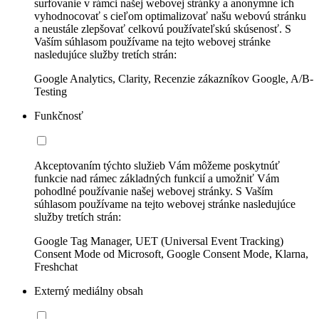
surfovanie v rámci našej webovej stránky a anonymne ich
vyhodnocovať s cieľom optimalizovať našu webovú stránku
a neustále zlepšovať celkovú používateľskú skúsenosť. S
Vaším súhlasom používame na tejto webovej stránke
nasledujúce služby tretích strán:
Google Analytics, Clarity, Recenzie zákazníkov Google, A/B-
Testing
Funkčnosť
Akceptovaním týchto služieb Vám môžeme poskytnúť
funkcie nad rámec základných funkcií a umožniť Vám
pohodlné používanie našej webovej stránky. S Vaším
súhlasom používame na tejto webovej stránke nasledujúce
služby tretích strán:
Google Tag Manager, UET (Universal Event Tracking)
Consent Mode od Microsoft, Google Consent Mode, Klarna,
Freshchat
Externý mediálny obsah