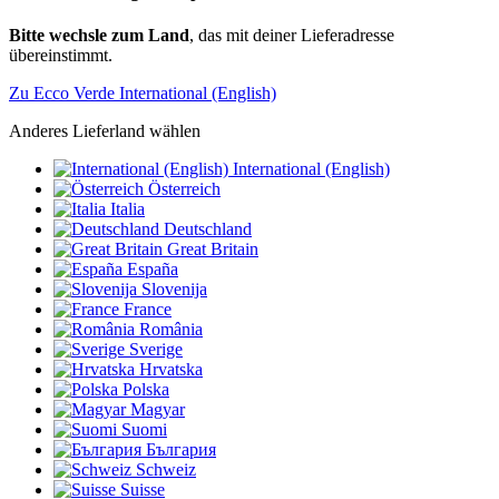
Bitte wechsle zum Land
, das mit deiner Lieferadresse
übereinstimmt.
Zu Ecco Verde International (English)
Anderes Lieferland wählen
International (English)
Österreich
Italia
Deutschland
Great Britain
España
Slovenija
France
România
Sverige
Hrvatska
Polska
Magyar
Suomi
България
Schweiz
Suisse