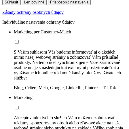
Súhlasiť
Len povinné
Prispôsobiť nastavenia
Zásady ochrany osobných údajov
Individuálne nastavenia ochrany údajov
Marketing per Customer-Match
S Vaším súhlasom Vás budeme informovať aj o akciách
mimo našej webovej stránky a zobrazovať Vám príslušné
produkty. Na tento účel synchronizujeme Vaše zašifrované
osobné údaje s nasledujúcimi externými poskytovateľmi a
využívame ich online reklamné kanály, ak už využívate ich
služby:
Bing, Criteo, Meta, Google, LinkedIn, Pinterest, TikTok
Marketing
Akceptovaním týchto služieb Vám môžeme zobrazovať
reklamy, sponzorovaný obsah alebo zľavové akcie na naše
webové stránky alebo produkty na základe Vášho správania