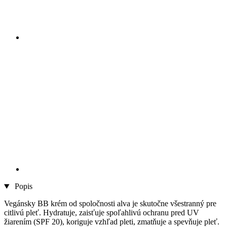
Popis
Vegánsky BB krém od spoločnosti alva je skutočne všestranný pre
citlivú pleť. Hydratuje, zaisťuje spoľahlivú ochranu pred UV
žiarením (SPF 20), koriguje vzhľad pleti, zmatňuje a spevňuje pleť.