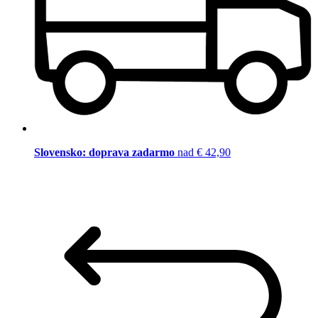
Slovensko: doprava zadarmo
nad € 42,90