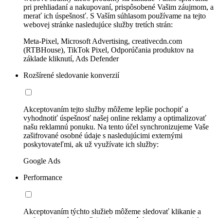
pri prehliadaní a nakupovaní, prispôsobené Vašim záujmom, a
merať ich úspešnosť. S Vaším súhlasom používame na tejto
webovej stránke nasledujúce služby tretích strán:
Meta-Pixel, Microsoft Advertising, creativecdn.com
(RTBHouse), TikTok Pixel, Odporúčania produktov na
základe kliknutí, Ads Defender
Rozšírené sledovanie konverzií
Akceptovaním tejto služby môžeme lepšie pochopiť a
vyhodnotiť úspešnosť našej online reklamy a optimalizovať
našu reklamnú ponuku. Na tento účel synchronizujeme Vaše
zašifrované osobné údaje s nasledujúcimi externými
poskytovateľmi, ak už využívate ich služby:
Google Ads
Performance
Akceptovaním týchto služieb môžeme sledovať klikanie a