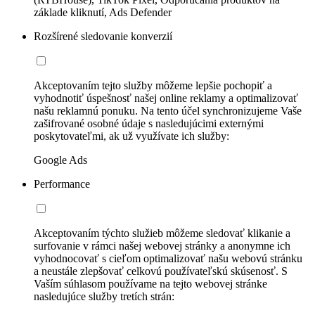
základe kliknutí, Ads Defender
Rozšírené sledovanie konverzií
Akceptovaním tejto služby môžeme lepšie pochopiť a
vyhodnotiť úspešnosť našej online reklamy a optimalizovať
našu reklamnú ponuku. Na tento účel synchronizujeme Vaše
zašifrované osobné údaje s nasledujúcimi externými
poskytovateľmi, ak už využívate ich služby:
Google Ads
Performance
Akceptovaním týchto služieb môžeme sledovať klikanie a
surfovanie v rámci našej webovej stránky a anonymne ich
vyhodnocovať s cieľom optimalizovať našu webovú stránku
a neustále zlepšovať celkovú používateľskú skúsenosť. S
Vaším súhlasom používame na tejto webovej stránke
nasledujúce služby tretích strán: