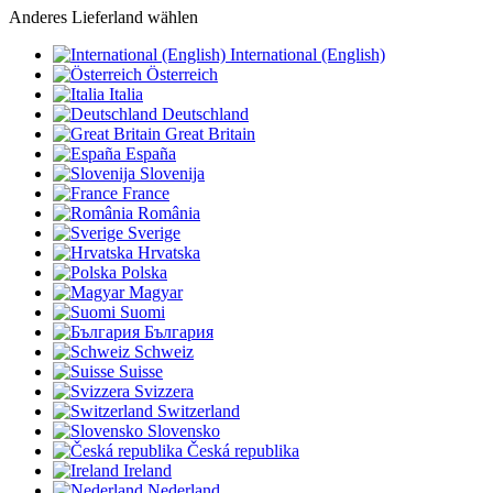
Anderes Lieferland wählen
International (English)
Österreich
Italia
Deutschland
Great Britain
España
Slovenija
France
România
Sverige
Hrvatska
Polska
Magyar
Suomi
България
Schweiz
Suisse
Svizzera
Switzerland
Slovensko
Česká republika
Ireland
Nederland