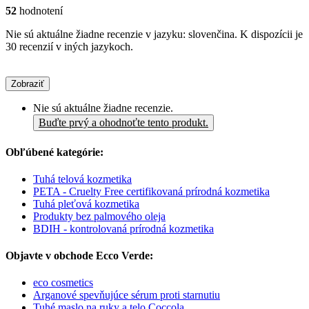
52
hodnotení
Nie sú aktuálne žiadne recenzie v jazyku: slovenčina. K dispozícii je
30 recenzií v iných jazykoch.
Zobraziť
Nie sú aktuálne žiadne recenzie.
Buďte prvý a ohodnoťte tento produkt.
Obľúbené kategórie:
Tuhá telová kozmetika
PETA - Cruelty Free certifikovaná prírodná kozmetika
Tuhá pleťová kozmetika
Produkty bez palmového oleja
BDIH - kontrolovaná prírodná kozmetika
Objavte v obchode Ecco Verde:
eco cosmetics
Arganové spevňujúce sérum proti starnutiu
Tuhé maslo na ruky a telo Coccola