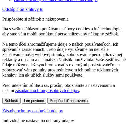
Odstúpiť od zmluvy tu
Prispôsobte si zážitok z nakupovania
Iba s vaším súhlasom používame súbory cookies a iné technológie,
aby sme vám mohli ponúknuť personalizovaný nákupný zážitok.
Na tento účel zhromažďujeme údaje o našich používateľoch, ich
správaní a zariadeniach. Tieto údaje využívame na neustále
zlepšovanie našej webovej stránky, zobrazovanie personalizovanej
reklamy a obsahu a na analýzu štatistík používania. Vaše zašifrované
údaje môžeme tiež synchronizovať s externými poskytovateľmi a
zobrazovať vám ponuky prostredníctvom ich online reklamných
kanálov, len ak už ich služby sami používate.
Pred udelením súhlasu sa, prosím, oboznámte s nastaveniami a
našimi
zásadami ochrany osobných údajov
.
Súhlasiť
Len povinné
Prispôsobiť nastavenia
Zásady ochrany osobných údajov
Individuálne nastavenia ochrany údajov