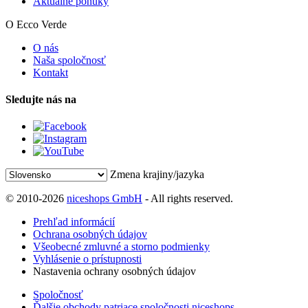
Aktuálne ponuky
O Ecco Verde
O nás
Naša spoločnosť
Kontakt
Sledujte nás na
Zmena krajiny/jazyka
© 2010-2026
niceshops GmbH
- All rights reserved.
Prehľad informácií
Ochrana osobných údajov
Všeobecné zmluvné a storno podmienky
Vyhlásenie o prístupnosti
Nastavenia ochrany osobných údajov
Spoločnosť
Ďalšie obchody patriace spoločnosti niceshops