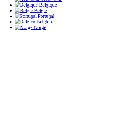
Belgique
België
Portugal
Belgien
Norge