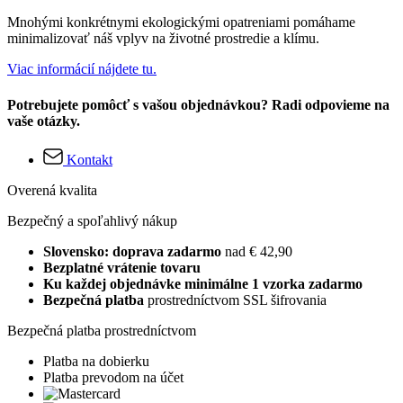
Mnohými konkrétnymi ekologickými opatreniami pomáhame
minimalizovať náš vplyv na životné prostredie a klímu.
Viac informácií nájdete tu.
Potrebujete pomôcť s vašou objednávkou? Radi odpovieme na
vaše otázky.
Kontakt
Overená kvalita
Bezpečný a spoľahlivý nákup
Slovensko: doprava zadarmo
nad € 42,90
Bezplatné vrátenie tovaru
Ku každej objednávke minimálne 1 vzorka zadarmo
Bezpečná platba
prostredníctvom SSL šifrovania
Bezpečná platba prostredníctvom
Platba na dobierku
Platba prevodom na účet