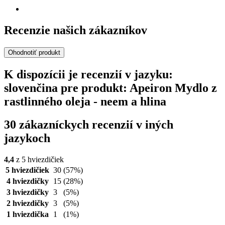
Recenzie našich zákazníkov
Ohodnotiť produkt
K dispozícii je recenzií v jazyku:
slovenčina pre produkt: Apeiron Mydlo z
rastlinného oleja - neem a hlina
30 zákazníckych recenzií v iných
jazykoch
4,4
z 5 hviezdičiek
5 hviezdičiek
30
(57%)
4 hviezdičky
15
(28%)
3 hviezdičky
3
(5%)
2 hviezdičky
3
(5%)
1 hviezdička
1
(1%)