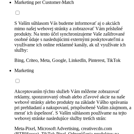
Marketing per Customer-Match
S Vaším súhlasom Vás budeme informovať aj o akciách
mimo našej webovej stránky a zobrazovať Vám príslušné
produkty. Na tento účel synchronizujeme Vaše zašifrované
osobné údaje s nasledujúcimi externými poskytovateľmi a
využívame ich online reklamné kanály, ak už využívate ich
služby:
Bing, Criteo, Meta, Google, LinkedIn, Pinterest, TikTok
Marketing
Akceptovaním týchto služieb Vám môžeme zobrazovať
reklamy, sponzorovaný obsah alebo zľavové akcie na naše
webové stránky alebo produkty na základe Vášho správania
pri prehliadaní a nakupovaní, prispôsobené Vašim záujmom, a
merať ich úspešnosť. S Vaším súhlasom používame na tejto
webovej stránke nasledujúce služby tretích strán:
Meta-Pixel, Microsoft Advertising, creativecdn.com
(RTBHouse), TikTok Pixel, Odporúčania produktov na