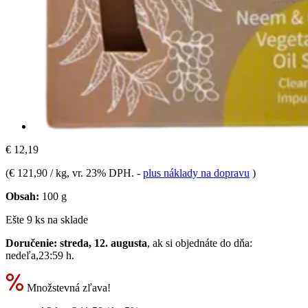
€ 12,19
(
€ 121,90 / kg
, vr. 23% DPH.
-
plus náklady na dopravu
)
Obsah:
100 g
Ešte 9 ks na sklade
Doručenie: streda, 12. augusta
, ak si objednáte do dňa:
nedeľa,23:59 h
.
Množstevná zľava!