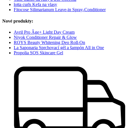
lotta curls Kefa na vlasy
Fitocose Silimarianum Leave-in Spray-Conditioner
Nové produkty:
Avril Pro Âge+ Light Day Cream
Niyok Conditioner Repair & Glow
ROYS Beauty Whitening Deo Roll-On
La Saponaria Sprchovací gél a šampón All in One
Propolia SOS Skincare Gel