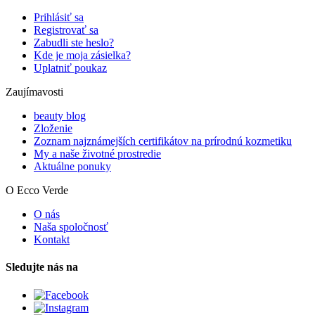
Prihlásiť sa
Registrovať sa
Zabudli ste heslo?
Kde je moja zásielka?
Uplatniť poukaz
Zaujímavosti
beauty blog
Zloženie
Zoznam najznámejších certifikátov na prírodnú kozmetiku
My a naše životné prostredie
Aktuálne ponuky
O Ecco Verde
O nás
Naša spoločnosť
Kontakt
Sledujte nás na