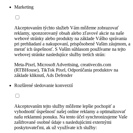
Marketing
Akceptovaním týchto služieb Vám môžeme zobrazovať
reklamy, sponzorovaný obsah alebo zľavové akcie na naše
webové stránky alebo produkty na základe Vášho správania
pri prehliadaní a nakupovaní, prispôsobené Vašim záujmom, a
merať ich úspešnosť. S Vaším súhlasom používame na tejto
webovej stránke nasledujúce služby tretích strán:
Meta-Pixel, Microsoft Advertising, creativecdn.com
(RTBHouse), TikTok Pixel, Odporúčania produktov na
základe kliknutí, Ads Defender
Rozšírené sledovanie konverzií
Akceptovaním tejto služby môžeme lepšie pochopiť a
vyhodnotiť úspešnosť našej online reklamy a optimalizovať
našu reklamnú ponuku. Na tento účel synchronizujeme Vaše
zašifrované osobné údaje s nasledujúcimi externými
poskytovateľmi, ak už využívate ich služby: