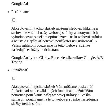
Google Ads
Performance
Akceptovaním týchto služieb môžeme sledovať klikanie a
surfovanie v rámci našej webovej stránky a anonymne ich
vyhodnocovať s cieľom optimalizovať našu webovú stránku
a neustále zlepšovať celkovú používateľskú skúsenosť. S
Vaším súhlasom používame na tejto webovej stránke
nasledujúce služby tretích strán:
Google Analytics, Clarity, Recenzie zákazníkov Google, A/B-
Testing
Funkčnosť
Akceptovaním týchto služieb Vám môžeme poskytnúť
funkcie nad rámec základných funkcií a umožniť Vám
pohodlné používanie našej webovej stránky. S Vaším
súhlasom používame na tejto webovej stránke nasledujúce
služby tretích strán: