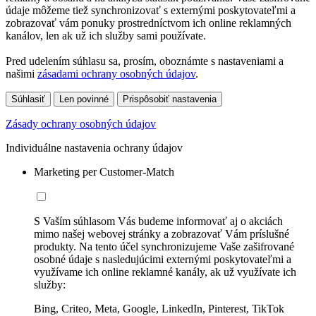
údaje môžeme tiež synchronizovať s externými poskytovateľmi a
zobrazovať vám ponuky prostredníctvom ich online reklamných
kanálov, len ak už ich služby sami používate.
Pred udelením súhlasu sa, prosím, oboznámte s nastaveniami a
našimi
zásadami ochrany osobných údajov
.
Súhlasiť
Len povinné
Prispôsobiť nastavenia
Zásady ochrany osobných údajov
Individuálne nastavenia ochrany údajov
Marketing per Customer-Match
S Vaším súhlasom Vás budeme informovať aj o akciách
mimo našej webovej stránky a zobrazovať Vám príslušné
produkty. Na tento účel synchronizujeme Vaše zašifrované
osobné údaje s nasledujúcimi externými poskytovateľmi a
využívame ich online reklamné kanály, ak už využívate ich
služby:
Bing, Criteo, Meta, Google, LinkedIn, Pinterest, TikTok