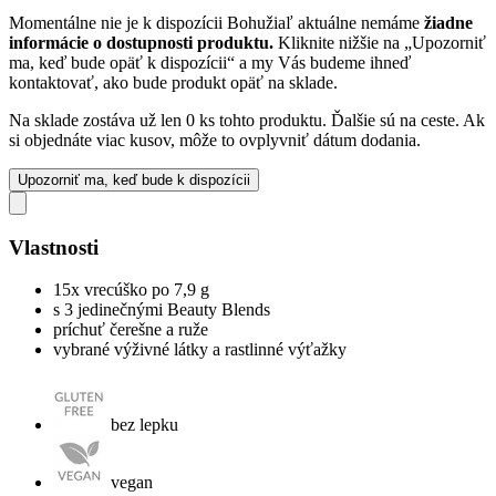
Momentálne nie je k dispozícii
Bohužiaľ aktuálne nemáme
žiadne
informácie o dostupnosti produktu.
Kliknite nižšie na „Upozorniť
ma, keď bude opäť k dispozícii“ a my Vás budeme ihneď
kontaktovať, ako bude produkt opäť na sklade.
Na sklade zostáva už len 0 ks tohto produktu. Ďalšie sú na ceste. Ak
si objednáte viac kusov, môže to ovplyvniť dátum dodania.
Upozorniť ma, keď bude k dispozícii
Vlastnosti
15x vrecúško po 7,9 g
s 3 jedinečnými Beauty Blends
príchuť čerešne a ruže
vybrané výživné látky a rastlinné výťažky
bez lepku
vegan