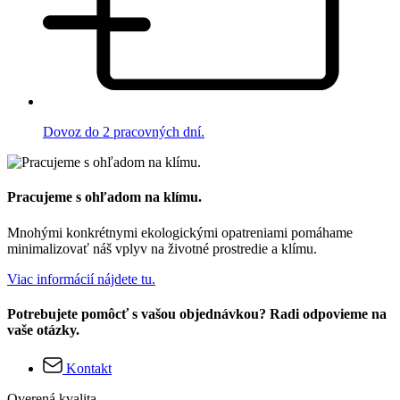
Dovoz do 2 pracovných dní.
Pracujeme s ohľadom na klímu.
Mnohými konkrétnymi ekologickými opatreniami pomáhame
minimalizovať náš vplyv na životné prostredie a klímu.
Viac informácií nájdete tu.
Potrebujete pomôcť s vašou objednávkou? Radi odpovieme na
vaše otázky.
Kontakt
Overená kvalita