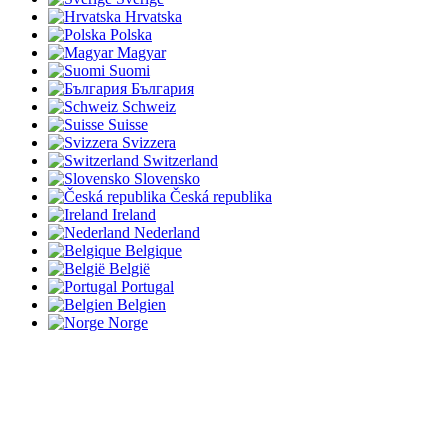
Hrvatska
Polska
Magyar
Suomi
България
Schweiz
Suisse
Svizzera
Switzerland
Slovensko
Česká republika
Ireland
Nederland
Belgique
België
Portugal
Belgien
Norge