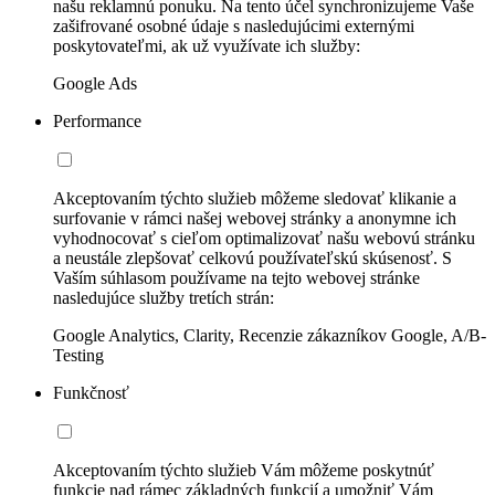
našu reklamnú ponuku. Na tento účel synchronizujeme Vaše
zašifrované osobné údaje s nasledujúcimi externými
poskytovateľmi, ak už využívate ich služby:
Google Ads
Performance
Akceptovaním týchto služieb môžeme sledovať klikanie a
surfovanie v rámci našej webovej stránky a anonymne ich
vyhodnocovať s cieľom optimalizovať našu webovú stránku
a neustále zlepšovať celkovú používateľskú skúsenosť. S
Vaším súhlasom používame na tejto webovej stránke
nasledujúce služby tretích strán:
Google Analytics, Clarity, Recenzie zákazníkov Google, A/B-
Testing
Funkčnosť
Akceptovaním týchto služieb Vám môžeme poskytnúť
funkcie nad rámec základných funkcií a umožniť Vám