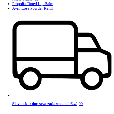
Propolia Tinted Lip Balm
Avril Lose Powder Refill
Slovensko: doprava zadarmo
nad € 42,90