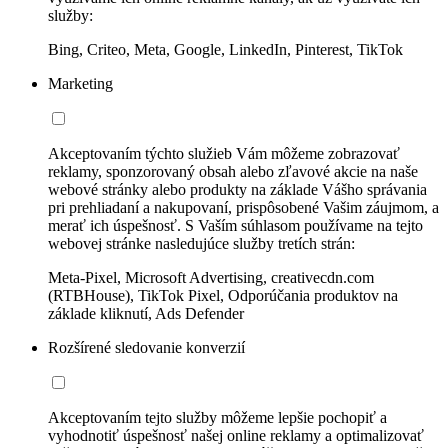
služby:
Bing, Criteo, Meta, Google, LinkedIn, Pinterest, TikTok
Marketing
Akceptovaním týchto služieb Vám môžeme zobrazovať
reklamy, sponzorovaný obsah alebo zľavové akcie na naše
webové stránky alebo produkty na základe Vášho správania
pri prehliadaní a nakupovaní, prispôsobené Vašim záujmom, a
merať ich úspešnosť. S Vaším súhlasom používame na tejto
webovej stránke nasledujúce služby tretích strán:
Meta-Pixel, Microsoft Advertising, creativecdn.com
(RTBHouse), TikTok Pixel, Odporúčania produktov na
základe kliknutí, Ads Defender
Rozšírené sledovanie konverzií
Akceptovaním tejto služby môžeme lepšie pochopiť a
vyhodnotiť úspešnosť našej online reklamy a optimalizovať