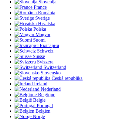
Slovenija
France
România
Sverige
Hrvatska
Polska
Magyar
Suomi
България
Schweiz
Suisse
Svizzera
Switzerland
Slovensko
Česká republika
Ireland
Nederland
Belgique
België
Portugal
Belgien
Norge