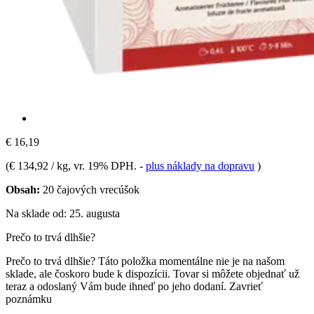
€ 16,19
(
€ 134,92 / kg
, vr. 19% DPH.
-
plus náklady na dopravu
)
Obsah:
20 čajových vrecúšok
Na sklade od: 25. augusta
Prečo to trvá dlhšie?
Prečo to trvá dlhšie?
Táto položka momentálne nie je na našom
sklade, ale čoskoro bude k dispozícii. Tovar si môžete objednať už
teraz a odoslaný Vám bude ihneď po jeho dodaní.
Zavrieť
poznámku