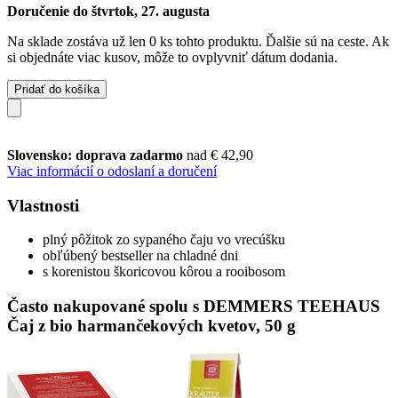
Doručenie do štvrtok, 27. augusta
Na sklade zostáva už len 0 ks tohto produktu. Ďalšie sú na ceste. Ak
si objednáte viac kusov, môže to ovplyvniť dátum dodania.
Pridať do košíka
Slovensko: doprava zadarmo
nad € 42,90
Viac informácií o odoslaní a doručení
Vlastnosti
plný pôžitok zo sypaného čaju vo vrecúšku
obľúbený bestseller na chladné dni
s korenistou škoricovou kôrou a rooibosom
Často nakupované spolu s DEMMERS TEEHAUS
Čaj z bio harmančekových kvetov, 50 g