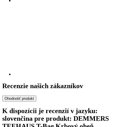
Recenzie našich zákazníkov
Ohodnotiť produkt
K dispozícii je recenzií v jazyku:
slovenčina pre produkt: DEMMERS
TEEHAUS T-Bag Krbový oheň