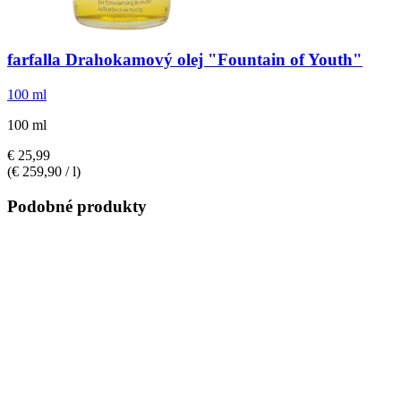
farfalla
Drahokamový olej "Fountain of Youth"
100 ml
100 ml
€ 25,99
(€ 259,90 / l)
Podobné produkty