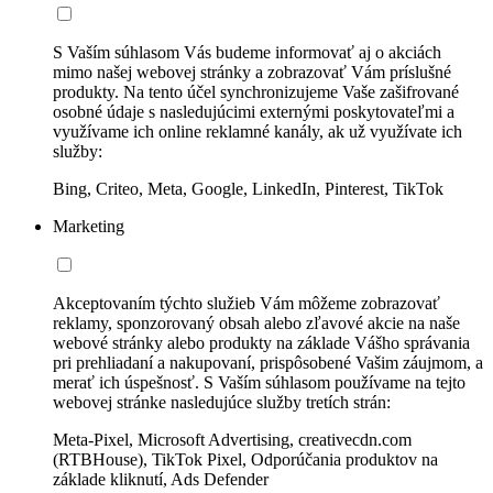
S Vaším súhlasom Vás budeme informovať aj o akciách
mimo našej webovej stránky a zobrazovať Vám príslušné
produkty. Na tento účel synchronizujeme Vaše zašifrované
osobné údaje s nasledujúcimi externými poskytovateľmi a
využívame ich online reklamné kanály, ak už využívate ich
služby:
Bing, Criteo, Meta, Google, LinkedIn, Pinterest, TikTok
Marketing
Akceptovaním týchto služieb Vám môžeme zobrazovať
reklamy, sponzorovaný obsah alebo zľavové akcie na naše
webové stránky alebo produkty na základe Vášho správania
pri prehliadaní a nakupovaní, prispôsobené Vašim záujmom, a
merať ich úspešnosť. S Vaším súhlasom používame na tejto
webovej stránke nasledujúce služby tretích strán:
Meta-Pixel, Microsoft Advertising, creativecdn.com
(RTBHouse), TikTok Pixel, Odporúčania produktov na
základe kliknutí, Ads Defender