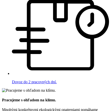
Dovoz do 2 pracovných dní.
Pracujeme s ohľadom na klímu.
Mnohými konkrétnymi ekologickými opatreniami pomáhame