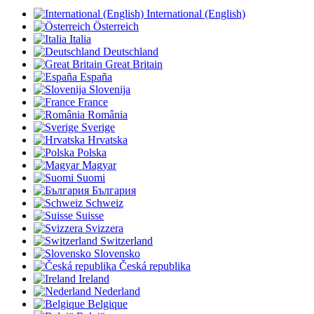
International (English)
Österreich
Italia
Deutschland
Great Britain
España
Slovenija
France
România
Sverige
Hrvatska
Polska
Magyar
Suomi
България
Schweiz
Suisse
Svizzera
Switzerland
Slovensko
Česká republika
Ireland
Nederland
Belgique