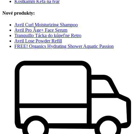
Kostkamm Kefa na tvár
Nové produkty:
Avril Curl Moisturizing Shampoo
Avril Pro Âge+ Face Serum
Tranquillo Tácka do kúpeľne Retro
Avril Lose Powder Refill
FREE! Organics Hydrating Shower Aquatic Passion