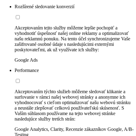
Rozšírené sledovanie konverzií
Akceptovaním tejto služby môžeme lepšie pochopiť a
vyhodnotiť úspešnosť našej online reklamy a optimalizovať
našu reklamnú ponuku. Na tento účel synchronizujeme Vaše
zašifrované osobné údaje s nasledujúcimi externými
poskytovateľmi, ak už využívate ich služby:
Google Ads
Performance
Akceptovaním týchto služieb môžeme sledovať klikanie a
surfovanie v rámci našej webovej stránky a anonymne ich
vyhodnocovať s cieľom optimalizovať našu webovú stránku
a neustále zlepšovať celkovú používateľskú skúsenosť. S
Vaším súhlasom používame na tejto webovej stránke
nasledujúce služby tretích strán:
Google Analytics, Clarity, Recenzie zákazníkov Google, A/B-
Testing