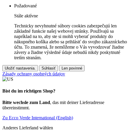
Požadované
Stále aktívne
Technicky nevyhnutné súbory cookies zabezpečujú len
základné funkcie našej webovej stránky. Používajú sa
napríklad na to, aby ste si mohli vyberať produkty do
nákupného košíka alebo sa prihlásiť do svojho zákazníckeho
účtu. To znamená, že nemôžeme o Vás vyvodzovať žiadne
závery a žiadne výsledné údaje nebudú nikdy poskytnuté
tretím stranám.
Uložiť nastavenia.
Súhlasiť
Len povinné
Zásady ochrany osobných údajov
Bist du im richtigen Shop?
Bitte wechsle zum Land
, das mit deiner Lieferadresse
übereinstimmt.
Zu Ecco Verde International (English)
Anderes Lieferland wählen