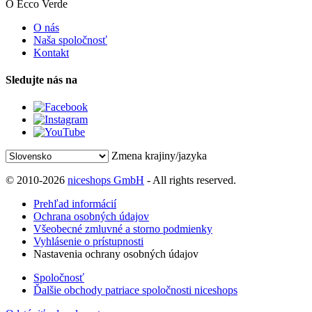
O Ecco Verde
O nás
Naša spoločnosť
Kontakt
Sledujte nás na
Zmena krajiny/jazyka
© 2010-2026
niceshops GmbH
- All rights reserved.
Prehľad informácií
Ochrana osobných údajov
Všeobecné zmluvné a storno podmienky
Vyhlásenie o prístupnosti
Nastavenia ochrany osobných údajov
Spoločnosť
Ďalšie obchody patriace spoločnosti niceshops