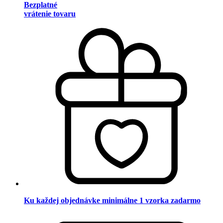
Bezplatné
vrátenie tovaru
Ku každej objednávke minimálne 1 vzorka zadarmo