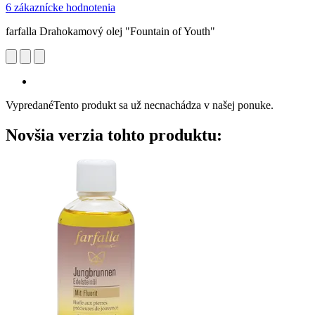
6 zákaznícke hodnotenia
farfalla Drahokamový olej "Fountain of Youth"
Vypredané
Tento produkt sa už necnachádza v našej ponuke.
Novšia verzia tohto produktu: