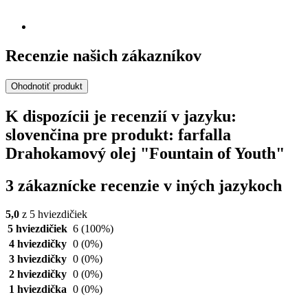
Recenzie našich zákazníkov
Ohodnotiť produkt
K dispozícii je recenzií v jazyku:
slovenčina pre produkt: farfalla
Drahokamový olej "Fountain of Youth"
3 zákaznícke recenzie v iných jazykoch
5,0
z 5 hviezdičiek
5 hviezdičiek
6
(100%)
4 hviezdičky
0
(0%)
3 hviezdičky
0
(0%)
2 hviezdičky
0
(0%)
1 hviezdička
0
(0%)