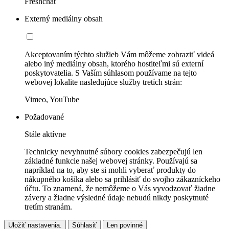
Freshchat
Externý mediálny obsah
Akceptovaním týchto služieb Vám môžeme zobraziť videá
alebo iný mediálny obsah, ktorého hostiteľmi sú externí
poskytovatelia. S Vaším súhlasom používame na tejto
webovej lokalite nasledujúce služby tretích strán:
Vimeo, YouTube
Požadované
Stále aktívne
Technicky nevyhnutné súbory cookies zabezpečujú len
základné funkcie našej webovej stránky. Používajú sa
napríklad na to, aby ste si mohli vyberať produkty do
nákupného košíka alebo sa prihlásiť do svojho zákazníckeho
účtu. To znamená, že nemôžeme o Vás vyvodzovať žiadne
závery a žiadne výsledné údaje nebudú nikdy poskytnuté
tretím stranám.
Uložiť nastavenia.
Súhlasiť
Len povinné