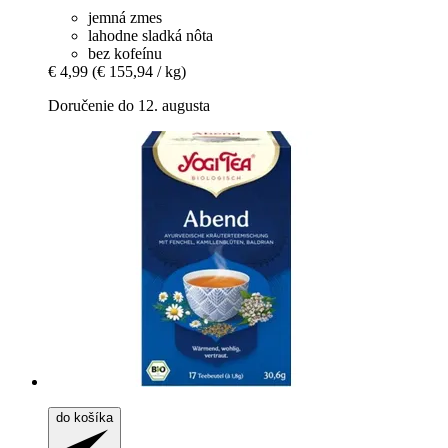
jemná zmes
lahodne sladká nôta
bez kofeínu
€ 4,99
(€ 155,94 / kg)
Doručenie do 12. augusta
do košíka