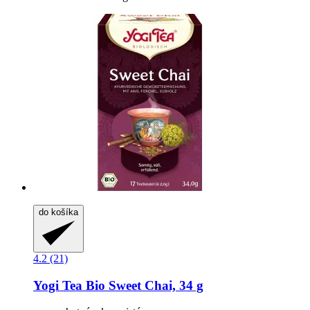
do košíka
4.2 (21)
Yogi Tea
Bio Sweet Chai, 34 g