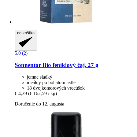
do košíka
5.0 (2)
Sonnentor
Bio feniklový čaj, 27 g
jemne sladký
ideálny po bohatom jedle
18 dvojkomorových vrecúšok
€ 4,39
(€ 162,59 / kg)
Doručenie do 12. augusta