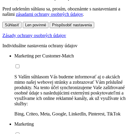
Pred udelením súhlasu sa, prosím, oboznámte s nastaveniami a
našimi
zásadami ochrany osobných údajov
.
Súhlasiť
Len povinné
Prispôsobiť nastavenia
Zásady ochrany osobných údajov
Individuálne nastavenia ochrany údajov
Marketing per Customer-Match
S Vaším súhlasom Vás budeme informovať aj o akciách
mimo našej webovej stránky a zobrazovať Vám príslušné
produkty. Na tento účel synchronizujeme Vaše zašifrované
osobné údaje s nasledujúcimi externými poskytovateľmi a
využívame ich online reklamné kanály, ak už využívate ich
služby:
Bing, Criteo, Meta, Google, LinkedIn, Pinterest, TikTok
Marketing