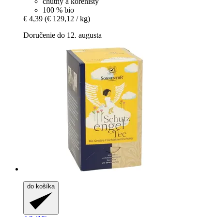
chutný a korenistý
100 % bio
€ 4,39
(€ 129,12 / kg)
Doručenie do 12. augusta
do košíka