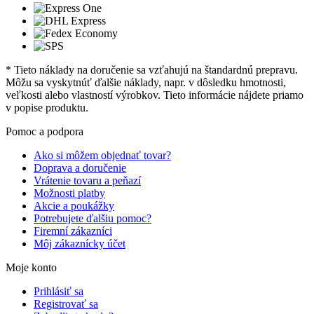
* Tieto náklady na doručenie sa vzťahujú na štandardnú prepravu.
Môžu sa vyskytnúť ďalšie náklady, napr. v dôsledku hmotnosti,
veľkosti alebo vlastností výrobkov. Tieto informácie nájdete priamo
v popise produktu.
Pomoc a podpora
Ako si môžem objednať tovar?
Doprava a doručenie
Vrátenie tovaru a peňazí
Možnosti platby
Akcie a poukážky
Potrebujete ďalšiu pomoc?
Firemní zákazníci
Môj zákaznícky účet
Moje konto
Prihlásiť sa
Registrovať sa