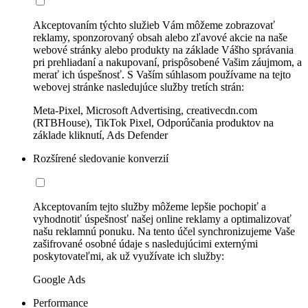
Akceptovaním týchto služieb Vám môžeme zobrazovať
reklamy, sponzorovaný obsah alebo zľavové akcie na naše
webové stránky alebo produkty na základe Vášho správania
pri prehliadaní a nakupovaní, prispôsobené Vašim záujmom, a
merať ich úspešnosť. S Vaším súhlasom používame na tejto
webovej stránke nasledujúce služby tretích strán:
Meta-Pixel, Microsoft Advertising, creativecdn.com
(RTBHouse), TikTok Pixel, Odporúčania produktov na
základe kliknutí, Ads Defender
Rozšírené sledovanie konverzií
Akceptovaním tejto služby môžeme lepšie pochopiť a
vyhodnotiť úspešnosť našej online reklamy a optimalizovať
našu reklamnú ponuku. Na tento účel synchronizujeme Vaše
zašifrované osobné údaje s nasledujúcimi externými
poskytovateľmi, ak už využívate ich služby:
Google Ads
Performance