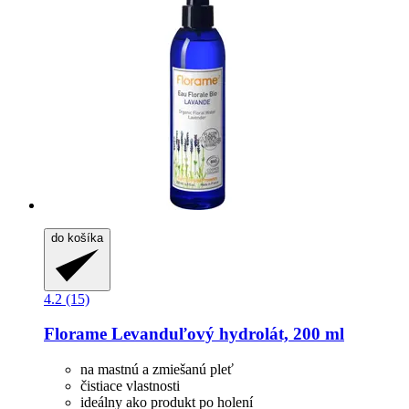
do košíka
4.2 (15)
Florame
Levanduľový hydrolát, 200 ml
na mastnú a zmiešanú pleť
čistiace vlastnosti
ideálny ako produkt po holení