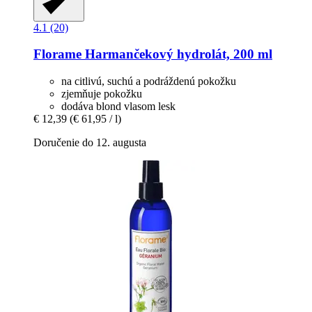
4.1 (20)
Florame
Harmančekový hydrolát, 200 ml
na citlivú, suchú a podráždenú pokožku
zjemňuje pokožku
dodáva blond vlasom lesk
€ 12,39
(€ 61,95 / l)
Doručenie do 12. augusta