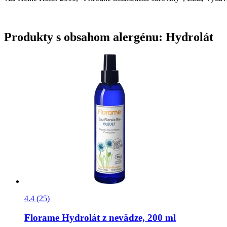
Produkty s obsahom alergénu: Hydrolát
4.4 (25)
Florame
Hydrolát z nevädze, 200 ml