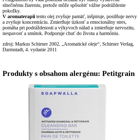
slnečnému žiareniu, pretože môže spôsobiť vážne podráždenie
pokožky.
V
aromaterapii
tento olej
zvyšuje pamäť, inšpiruje, posilňuje nervy
a zvyšuje koncentráciu. Zmierňuje úzkosť a emocionálny stres,
pomáha pri podráždenosti a výkyvoch nálad a zmierňuje nervozitu,
nespavosť a smútok. Podporuje chuť do života a harmóniu.
zdroj: Markus Schirner 2002, „Aromatické oleje“, Schirner Verlag,
Darmstadt, 4. vydanie 2011
Produkty s obsahom alergénu: Petitgrain