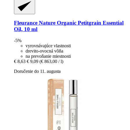
Fleurance Nature
Organic Petitgrain Essential
Oil, 10 ml
-5%
vyrovnávajúce vlastnosti
drevito-ovocná vôňa
na prevoňanie miestnosti
€ 8,63
€ 9,09
(€ 863,00 / l)
Doručenie do 11. augusta