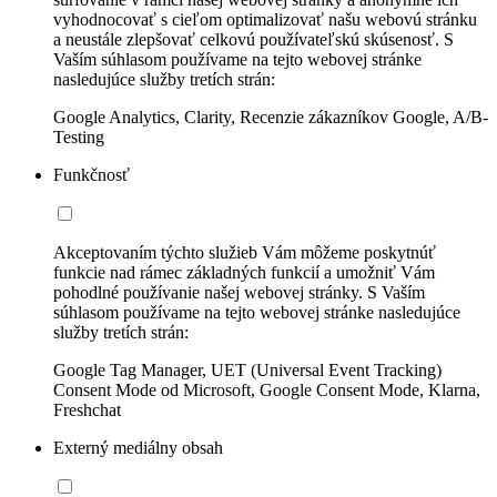
vyhodnocovať s cieľom optimalizovať našu webovú stránku
a neustále zlepšovať celkovú používateľskú skúsenosť. S
Vaším súhlasom používame na tejto webovej stránke
nasledujúce služby tretích strán:
Google Analytics, Clarity, Recenzie zákazníkov Google, A/B-
Testing
Funkčnosť
Akceptovaním týchto služieb Vám môžeme poskytnúť
funkcie nad rámec základných funkcií a umožniť Vám
pohodlné používanie našej webovej stránky. S Vaším
súhlasom používame na tejto webovej stránke nasledujúce
služby tretích strán:
Google Tag Manager, UET (Universal Event Tracking)
Consent Mode od Microsoft, Google Consent Mode, Klarna,
Freshchat
Externý mediálny obsah