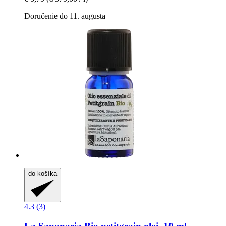
Doručenie do 11. augusta
do košíka
4.3 (3)