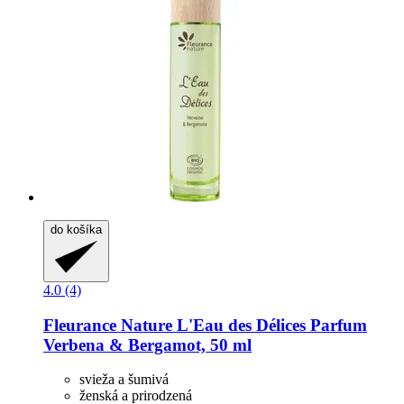
do košíka
4.0 (4)
Fleurance Nature
L'Eau des Délices Parfum
Verbena & Bergamot, 50 ml
svieža a šumivá
ženská a prirodzená