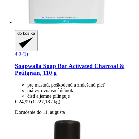
do košíka
4.0 (1)
Soapwalla
Soap Bar Activated Charcoal &
Petitgrain, 110 g
pre mastnú, poškodenú a zmiešanú pleť
má vyrovnávací účinok
čistí a jemne pílinguje
€ 24,99
(€ 227,18 / kg)
Doručenie do 11. augusta