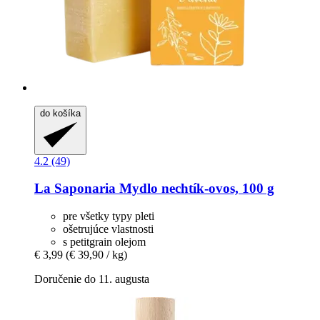
do košíka
4.2 (49)
La Saponaria
Mydlo nechtík-​ovos, 100 g
pre všetky typy pleti
ošetrujúce vlastnosti
s petitgrain olejom
€ 3,99
(€ 39,90 / kg)
Doručenie do 11. augusta