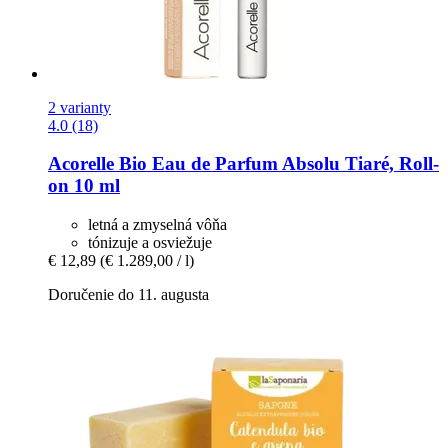
2 varianty
4.0 (18)
Acorelle
Bio Eau de Parfum Absolu Tiaré, Roll-​
on 10 ml
letná a zmyselná vôňa
tónizuje a osviežuje
€ 12,89
(€ 1.289,00 / l)
Doručenie do 11. augusta