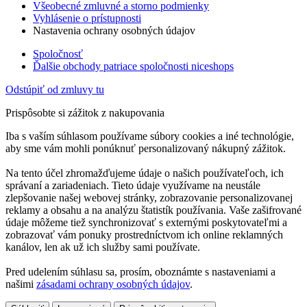
Všeobecné zmluvné a storno podmienky
Vyhlásenie o prístupnosti
Nastavenia ochrany osobných údajov
Spoločnosť
Ďalšie obchody patriace spoločnosti niceshops
Odstúpiť od zmluvy tu
Prispôsobte si zážitok z nakupovania
Iba s vaším súhlasom používame súbory cookies a iné technológie,
aby sme vám mohli ponúknuť personalizovaný nákupný zážitok.
Na tento účel zhromažďujeme údaje o našich používateľoch, ich
správaní a zariadeniach. Tieto údaje využívame na neustále
zlepšovanie našej webovej stránky, zobrazovanie personalizovanej
reklamy a obsahu a na analýzu štatistík používania. Vaše zašifrované
údaje môžeme tiež synchronizovať s externými poskytovateľmi a
zobrazovať vám ponuky prostredníctvom ich online reklamných
kanálov, len ak už ich služby sami používate.
Pred udelením súhlasu sa, prosím, oboznámte s nastaveniami a
našimi
zásadami ochrany osobných údajov
.