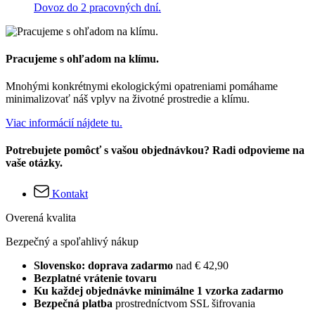
Dovoz do 2 pracovných dní.
Pracujeme s ohľadom na klímu.
Mnohými konkrétnymi ekologickými opatreniami pomáhame
minimalizovať náš vplyv na životné prostredie a klímu.
Viac informácií nájdete tu.
Potrebujete pomôcť s vašou objednávkou? Radi odpovieme na
vaše otázky.
Kontakt
Overená kvalita
Bezpečný a spoľahlivý nákup
Slovensko: doprava zadarmo
nad € 42,90
Bezplatné vrátenie tovaru
Ku každej objednávke minimálne 1 vzorka zadarmo
Bezpečná platba
prostredníctvom SSL šifrovania