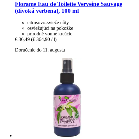
Florame
Eau de Toilette Verveine Sauvage
(divoká verbena), 100 ml
citrusovo-svieže nôty
osviežujúci na pokožke
prírodné vonné kreácie
€ 36,49
(€ 364,90 / l)
Doručenie do 11. augusta