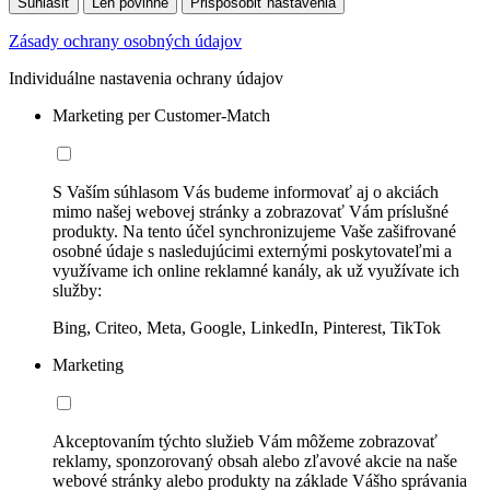
Súhlasiť
Len povinné
Prispôsobiť nastavenia
Zásady ochrany osobných údajov
Individuálne nastavenia ochrany údajov
Marketing per Customer-Match
S Vaším súhlasom Vás budeme informovať aj o akciách
mimo našej webovej stránky a zobrazovať Vám príslušné
produkty. Na tento účel synchronizujeme Vaše zašifrované
osobné údaje s nasledujúcimi externými poskytovateľmi a
využívame ich online reklamné kanály, ak už využívate ich
služby:
Bing, Criteo, Meta, Google, LinkedIn, Pinterest, TikTok
Marketing
Akceptovaním týchto služieb Vám môžeme zobrazovať
reklamy, sponzorovaný obsah alebo zľavové akcie na naše
webové stránky alebo produkty na základe Vášho správania