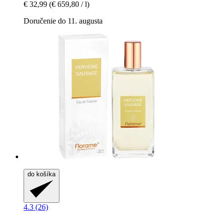
€ 32,99
(€ 659,80 / l)
Doručenie do 11. augusta
do košíka
4.3 (26)