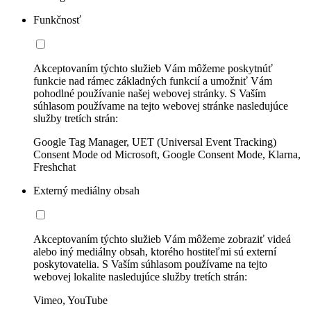
Funkčnosť
Akceptovaním týchto služieb Vám môžeme poskytnúť
funkcie nad rámec základných funkcií a umožniť Vám
pohodlné používanie našej webovej stránky. S Vaším
súhlasom používame na tejto webovej stránke nasledujúce
služby tretích strán:
Google Tag Manager, UET (Universal Event Tracking)
Consent Mode od Microsoft, Google Consent Mode, Klarna,
Freshchat
Externý mediálny obsah
Akceptovaním týchto služieb Vám môžeme zobraziť videá
alebo iný mediálny obsah, ktorého hostiteľmi sú externí
poskytovatelia. S Vaším súhlasom používame na tejto
webovej lokalite nasledujúce služby tretích strán:
Vimeo, YouTube