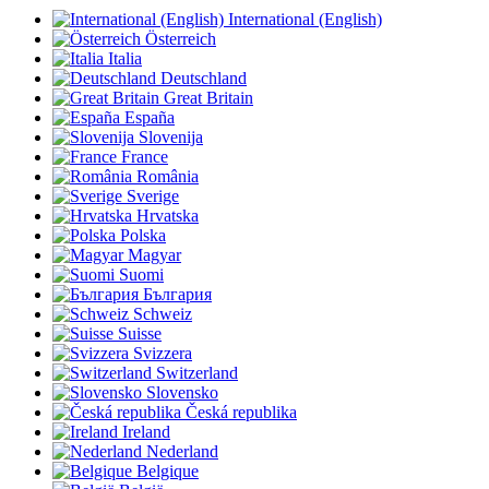
International (English)
Österreich
Italia
Deutschland
Great Britain
España
Slovenija
France
România
Sverige
Hrvatska
Polska
Magyar
Suomi
България
Schweiz
Suisse
Svizzera
Switzerland
Slovensko
Česká republika
Ireland
Nederland
Belgique