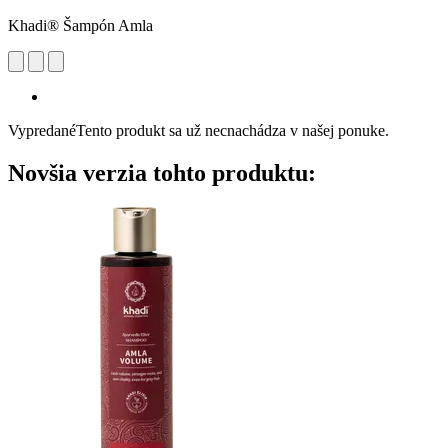
Khadi® Šampón Amla
Vypredané
Tento produkt sa už necnachádza v našej ponuke.
Novšia verzia tohto produktu: