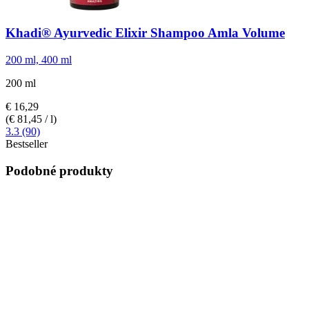
Khadi®
Ayurvedic Elixir Shampoo Amla Volume
200 ml, 400 ml
200 ml
€ 16,29
(€ 81,45 / l)
3.3 (90)
Bestseller
Podobné produkty