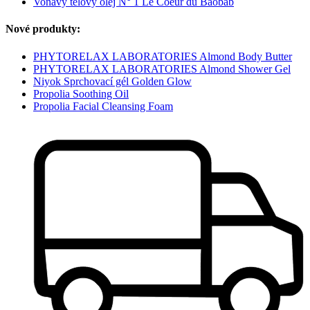
Voňavý telový olej N° 1 Le Coeur du Baobab
Nové produkty:
PHYTORELAX LABORATORIES Almond Body Butter
PHYTORELAX LABORATORIES Almond Shower Gel
Niyok Sprchovací gél Golden Glow
Propolia Soothing Oil
Propolia Facial Cleansing Foam