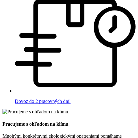
Dovoz do 2 pracovných dní.
Pracujeme s ohľadom na klímu.
Mnohými konkrétnymi ekologickými opatreniami pomáhame