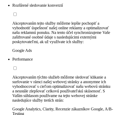
Rozšírené sledovanie konverzií
Akceptovaním tejto služby môžeme lepšie pochopiť a
vyhodnotiť úspešnosť našej online reklamy a optimalizovať
našu reklamnú ponuku. Na tento účel synchronizujeme Vaše
zašifrované osobné údaje s nasledujúcimi externými
poskytovateľmi, ak už využívate ich služby:
Google Ads
Performance
Akceptovaním týchto služieb môžeme sledovať klikanie a
surfovanie v rámci našej webovej stránky a anonymne ich
vyhodnocovať s cieľom optimalizovať našu webovú stránku
a neustále zlepšovať celkovú používateľskú skúsenosť. S
Vaším súhlasom používame na tejto webovej stránke
nasledujúce služby tretích strán:
Google Analytics, Clarity, Recenzie zákazníkov Google, A/B-
Testing