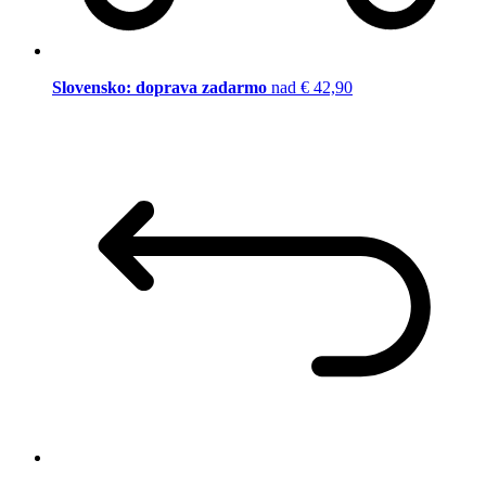
Slovensko: doprava zadarmo
nad € 42,90