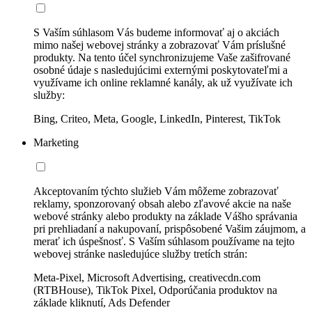
S Vaším súhlasom Vás budeme informovať aj o akciách
mimo našej webovej stránky a zobrazovať Vám príslušné
produkty. Na tento účel synchronizujeme Vaše zašifrované
osobné údaje s nasledujúcimi externými poskytovateľmi a
využívame ich online reklamné kanály, ak už využívate ich
služby:
Bing, Criteo, Meta, Google, LinkedIn, Pinterest, TikTok
Marketing
Akceptovaním týchto služieb Vám môžeme zobrazovať
reklamy, sponzorovaný obsah alebo zľavové akcie na naše
webové stránky alebo produkty na základe Vášho správania
pri prehliadaní a nakupovaní, prispôsobené Vašim záujmom, a
merať ich úspešnosť. S Vaším súhlasom používame na tejto
webovej stránke nasledujúce služby tretích strán:
Meta-Pixel, Microsoft Advertising, creativecdn.com
(RTBHouse), TikTok Pixel, Odporúčania produktov na
základe kliknutí, Ads Defender