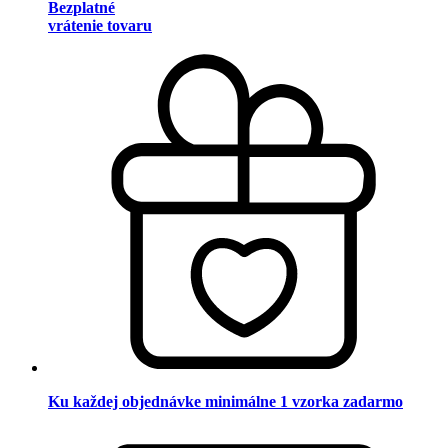
Bezplatné
vrátenie tovaru
Ku každej objednávke minimálne 1 vzorka zadarmo