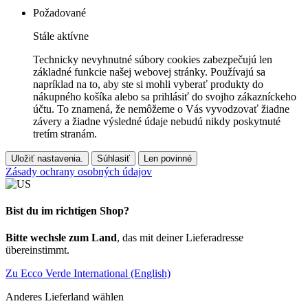
Požadované
Stále aktívne
Technicky nevyhnutné súbory cookies zabezpečujú len
základné funkcie našej webovej stránky. Používajú sa
napríklad na to, aby ste si mohli vyberať produkty do
nákupného košíka alebo sa prihlásiť do svojho zákazníckeho
účtu. To znamená, že nemôžeme o Vás vyvodzovať žiadne
závery a žiadne výsledné údaje nebudú nikdy poskytnuté
tretím stranám.
Uložiť nastavenia.
Súhlasiť
Len povinné
Zásady ochrany osobných údajov
Bist du im richtigen Shop?
Bitte wechsle zum Land
, das mit deiner Lieferadresse
übereinstimmt.
Zu Ecco Verde International (English)
Anderes Lieferland wählen