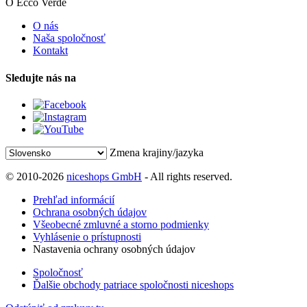
O Ecco Verde
O nás
Naša spoločnosť
Kontakt
Sledujte nás na
Zmena krajiny/jazyka
© 2010-2026
niceshops GmbH
- All rights reserved.
Prehľad informácií
Ochrana osobných údajov
Všeobecné zmluvné a storno podmienky
Vyhlásenie o prístupnosti
Nastavenia ochrany osobných údajov
Spoločnosť
Ďalšie obchody patriace spoločnosti niceshops