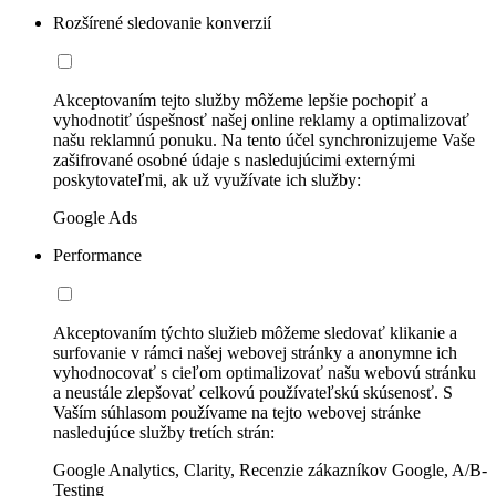
Rozšírené sledovanie konverzií
Akceptovaním tejto služby môžeme lepšie pochopiť a
vyhodnotiť úspešnosť našej online reklamy a optimalizovať
našu reklamnú ponuku. Na tento účel synchronizujeme Vaše
zašifrované osobné údaje s nasledujúcimi externými
poskytovateľmi, ak už využívate ich služby:
Google Ads
Performance
Akceptovaním týchto služieb môžeme sledovať klikanie a
surfovanie v rámci našej webovej stránky a anonymne ich
vyhodnocovať s cieľom optimalizovať našu webovú stránku
a neustále zlepšovať celkovú používateľskú skúsenosť. S
Vaším súhlasom používame na tejto webovej stránke
nasledujúce služby tretích strán:
Google Analytics, Clarity, Recenzie zákazníkov Google, A/B-
Testing