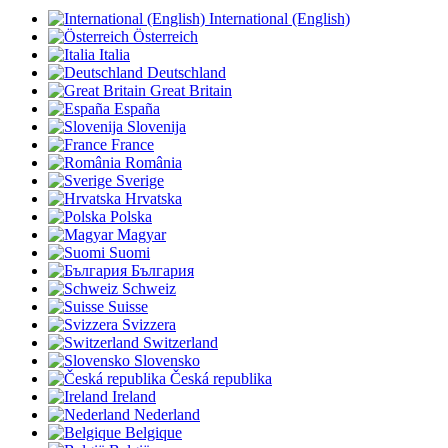
International (English)
Österreich
Italia
Deutschland
Great Britain
España
Slovenija
France
România
Sverige
Hrvatska
Polska
Magyar
Suomi
България
Schweiz
Suisse
Svizzera
Switzerland
Slovensko
Česká republika
Ireland
Nederland
Belgique