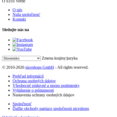
O Ecco Verde
O nás
Naša spoločnosť
Kontakt
Sledujte nás na
Zmena krajiny/jazyka
© 2010-2026
niceshops GmbH
- All rights reserved.
Prehľad informácií
Ochrana osobných údajov
Všeobecné zmluvné a storno podmienky
Vyhlásenie o prístupnosti
Nastavenia ochrany osobných údajov
Spoločnosť
Ďalšie obchody patriace spoločnosti niceshops