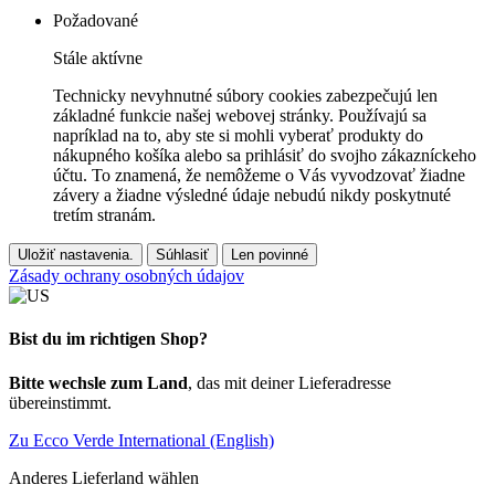
Požadované
Stále aktívne
Technicky nevyhnutné súbory cookies zabezpečujú len
základné funkcie našej webovej stránky. Používajú sa
napríklad na to, aby ste si mohli vyberať produkty do
nákupného košíka alebo sa prihlásiť do svojho zákazníckeho
účtu. To znamená, že nemôžeme o Vás vyvodzovať žiadne
závery a žiadne výsledné údaje nebudú nikdy poskytnuté
tretím stranám.
Uložiť nastavenia.
Súhlasiť
Len povinné
Zásady ochrany osobných údajov
Bist du im richtigen Shop?
Bitte wechsle zum Land
, das mit deiner Lieferadresse
übereinstimmt.
Zu Ecco Verde International (English)
Anderes Lieferland wählen