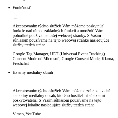
Funkčnosť
Akceptovaním týchto služieb Vám môžeme poskytnúť
funkcie nad rámec základných funkcií a umožniť Vám
pohodlné používanie našej webovej stránky. S Vaším
súhlasom používame na tejto webovej stránke nasledujúce
služby tretích strán:
Google Tag Manager, UET (Universal Event Tracking)
Consent Mode od Microsoft, Google Consent Mode, Klarna,
Freshchat
Externý mediálny obsah
Akceptovaním týchto služieb Vám môžeme zobraziť videá
alebo iný mediálny obsah, ktorého hostiteľmi sú externí
poskytovatelia. S Vaším súhlasom používame na tejto
webovej lokalite nasledujúce služby tretích strán:
Vimeo, YouTube