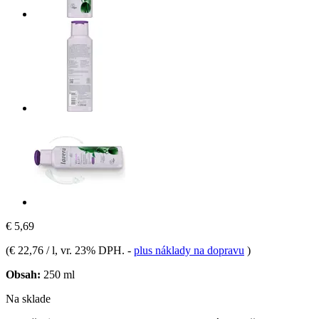
€ 5,69
(
€ 22,76 / l
, vr. 23% DPH.
-
plus náklady na dopravu
)
Obsah:
250 ml
Na sklade