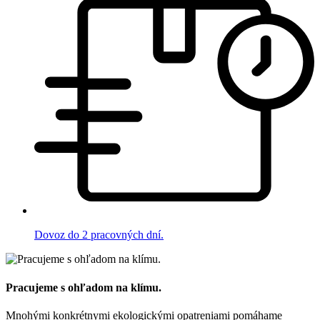
Dovoz do 2 pracovných dní.
Pracujeme s ohľadom na klímu.
Mnohými konkrétnymi ekologickými opatreniami pomáhame