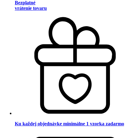
Bezplatné
vrátenie tovaru
Ku každej objednávke minimálne 1 vzorka zadarmo