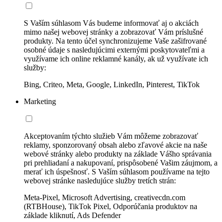
S Vaším súhlasom Vás budeme informovať aj o akciách
mimo našej webovej stránky a zobrazovať Vám príslušné
produkty. Na tento účel synchronizujeme Vaše zašifrované
osobné údaje s nasledujúcimi externými poskytovateľmi a
využívame ich online reklamné kanály, ak už využívate ich
služby:
Bing, Criteo, Meta, Google, LinkedIn, Pinterest, TikTok
Marketing
Akceptovaním týchto služieb Vám môžeme zobrazovať
reklamy, sponzorovaný obsah alebo zľavové akcie na naše
webové stránky alebo produkty na základe Vášho správania
pri prehliadaní a nakupovaní, prispôsobené Vašim záujmom, a
merať ich úspešnosť. S Vaším súhlasom používame na tejto
webovej stránke nasledujúce služby tretích strán:
Meta-Pixel, Microsoft Advertising, creativecdn.com
(RTBHouse), TikTok Pixel, Odporúčania produktov na
základe kliknutí, Ads Defender