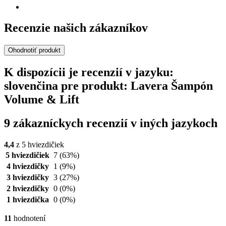
Recenzie našich zákazníkov
Ohodnotiť produkt
K dispozícii je recenzií v jazyku:
slovenčina pre produkt: Lavera Šampón
Volume & Lift
9 zákazníckych recenzií v iných jazykoch
4,4
z 5 hviezdičiek
5 hviezdičiek
7
(63%)
4 hviezdičky
1
(9%)
3 hviezdičky
3
(27%)
2 hviezdičky
0
(0%)
1 hviezdička
0
(0%)
11
hodnotení