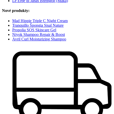
Le Erbe di Janas Bhringraj (Maka)
Nové produkty:
Mad Hippie Triple C Night Cream
Tranquillo Špongia Sisal Nature
Propolia SOS Skincare Gel
Niyok Shampoo Repair & Boost
Avril Curl Moisturizing Shampoo