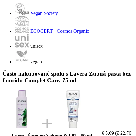
Vegan Society
ECOCERT - Cosmos Organic
unisex
vegan
Často nakupované spolu s Lavera Zubná pasta bez
fluoridu Complet Care, 75 ml
€ 5,69
(€ 22,76
Lavera Šampón Volume & Lift, 250 ml