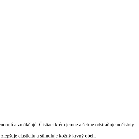
erujú a zmäkčujú. Čistiaci krém jemne a šetrne odstraňuje nečistoty
zlepšuje elasticitu a stimuluje kožný krvný obeh.