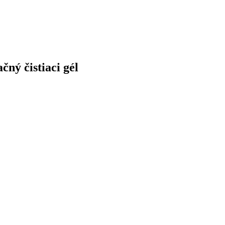
čný čistiaci gél