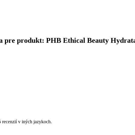
ina pre produkt: PHB Ethical Beauty Hydrata
5 recenzií v iných jazykoch.