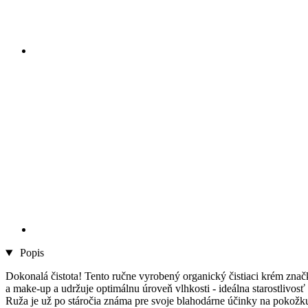
Popis
Dokonalá čistota! Tento ručne vyrobený organický čistiaci krém znač
a make-up a udržuje optimálnu úroveň vlhkosti - ideálna starostlivosť
Ruža je už po stáročia známa pre svoje blahodárne účinky na pokožku