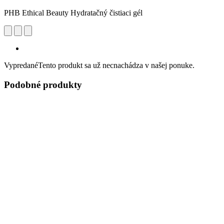
PHB Ethical Beauty Hydratačný čistiaci gél
Vypredané
Tento produkt sa už necnachádza v našej ponuke.
Podobné produkty