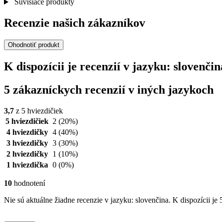
Súvisiace produkty
Recenzie našich zákazníkov
Ohodnotiť produkt
K dispozícii je recenzií v jazyku: slovenč
5 zákazníckych recenzií v iných jazykoch
3,7
z 5 hviezdičiek
5 hviezdičiek
2
(20%)
4 hviezdičky
4
(40%)
3 hviezdičky
3
(30%)
2 hviezdičky
1
(10%)
1 hviezdička
0
(0%)
10
hodnotení
Nie sú aktuálne žiadne recenzie v jazyku: slovenčina. K dispozícii je 