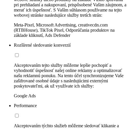
pri prehliadaní a nakupovaní, prispôsobené Vašim záujmom, a
merať ich úspešnosť. S Vaším súhlasom používame na tejto
webovej stránke nasledujúce služby tretích strán:
Meta-Pixel, Microsoft Advertising, creativecdn.com
(RTBHouse), TikTok Pixel, Odporúčania produktov na
základe kliknutí, Ads Defender
Rozšírené sledovanie konverzií
Akceptovaním tejto služby môžeme lepšie pochopiť a
vyhodnotiť úspešnosť našej online reklamy a optimalizovať
našu reklamnú ponuku. Na tento účel synchronizujeme Vaše
zašifrované osobné údaje s nasledujúcimi externými
poskytovateľmi, ak už využívate ich služby:
Google Ads
Performance
Akceptovaním týchto služieb môžeme sledovať klikanie a