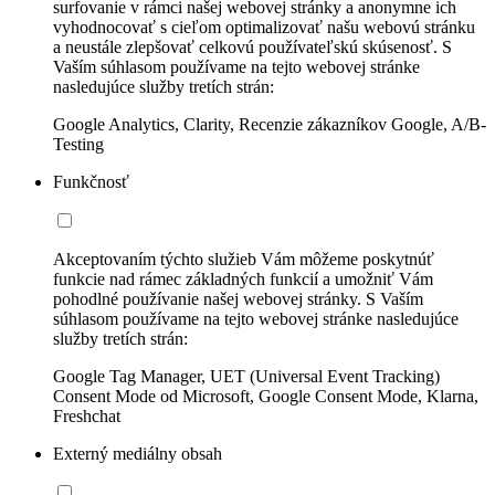
surfovanie v rámci našej webovej stránky a anonymne ich
vyhodnocovať s cieľom optimalizovať našu webovú stránku
a neustále zlepšovať celkovú používateľskú skúsenosť. S
Vaším súhlasom používame na tejto webovej stránke
nasledujúce služby tretích strán:
Google Analytics, Clarity, Recenzie zákazníkov Google, A/B-
Testing
Funkčnosť
Akceptovaním týchto služieb Vám môžeme poskytnúť
funkcie nad rámec základných funkcií a umožniť Vám
pohodlné používanie našej webovej stránky. S Vaším
súhlasom používame na tejto webovej stránke nasledujúce
služby tretích strán:
Google Tag Manager, UET (Universal Event Tracking)
Consent Mode od Microsoft, Google Consent Mode, Klarna,
Freshchat
Externý mediálny obsah