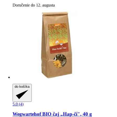
Doručenie do 12. augusta
do košíka
5.0 (4)
Wegwartehof
BIO čaj „Hap-​čí", 40 g