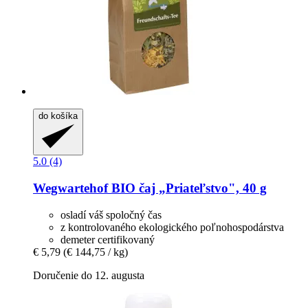
do košíka
5.0 (4)
Wegwartehof
BIO čaj „Priateľstvo", 40 g
osladí váš spoločný čas
z kontrolovaného ekologického poľnohospodárstva
demeter certifikovaný
€ 5,79
(€ 144,75 / kg)
Doručenie do 12. augusta