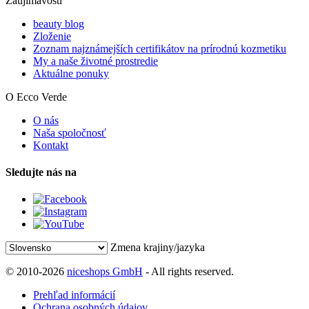
Zaujímavosti
beauty blog
Zloženie
Zoznam najznámejších certifikátov na prírodnú kozmetiku
My a naše životné prostredie
Aktuálne ponuky
O Ecco Verde
O nás
Naša spoločnosť
Kontakt
Sledujte nás na
Zmena krajiny/jazyka
© 2010-2026
niceshops GmbH
- All rights reserved.
Prehľad informácií
Ochrana osobných údajov