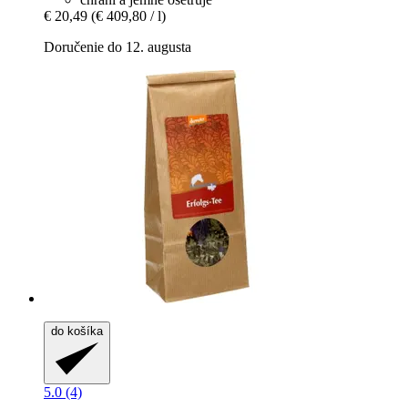
€ 20,49
(€ 409,80 / l)
Doručenie do 12. augusta
do košíka
5.0 (4)