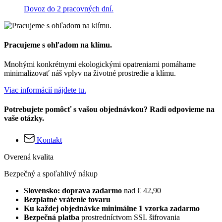
Dovoz do 2 pracovných dní.
Pracujeme s ohľadom na klímu.
Mnohými konkrétnymi ekologickými opatreniami pomáhame
minimalizovať náš vplyv na životné prostredie a klímu.
Viac informácií nájdete tu.
Potrebujete pomôcť s vašou objednávkou? Radi odpovieme na
vaše otázky.
Kontakt
Overená kvalita
Bezpečný a spoľahlivý nákup
Slovensko: doprava zadarmo
nad € 42,90
Bezplatné vrátenie tovaru
Ku každej objednávke minimálne 1 vzorka zadarmo
Bezpečná platba
prostredníctvom SSL šifrovania