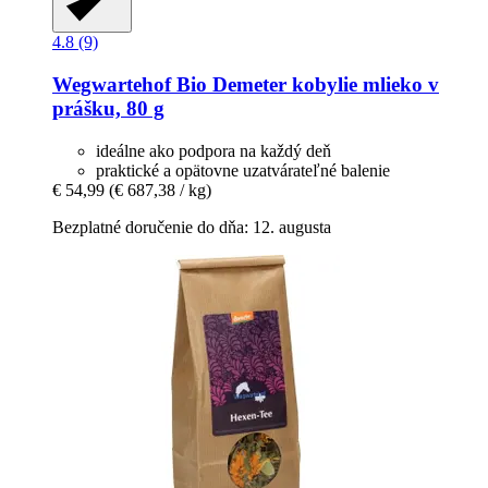
4.8 (9)
Wegwartehof
Bio Demeter kobylie mlieko v
prášku, 80 g
ideálne ako podpora na každý deň
praktické a opätovne uzatvárateľné balenie
€ 54,99
(€ 687,38 / kg)
Bezplatné doručenie do dňa: 12. augusta