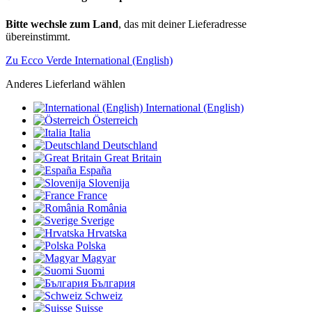
Bitte wechsle zum Land
, das mit deiner Lieferadresse
übereinstimmt.
Zu Ecco Verde International (English)
Anderes Lieferland wählen
International (English)
Österreich
Italia
Deutschland
Great Britain
España
Slovenija
France
România
Sverige
Hrvatska
Polska
Magyar
Suomi
България
Schweiz
Suisse