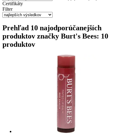
Certifikáty
Filter
Prehľad 10 najodporúčanejších
produktov značky Burt's Bees: 10
produktov