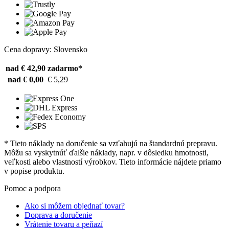
Cena dopravy: Slovensko
nad € 42,90
zadarmo*
nad € 0,00
€ 5,29
* Tieto náklady na doručenie sa vzťahujú na štandardnú prepravu.
Môžu sa vyskytnúť ďalšie náklady, napr. v dôsledku hmotnosti,
veľkosti alebo vlastností výrobkov. Tieto informácie nájdete priamo
v popise produktu.
Pomoc a podpora
Ako si môžem objednať tovar?
Doprava a doručenie
Vrátenie tovaru a peňazí