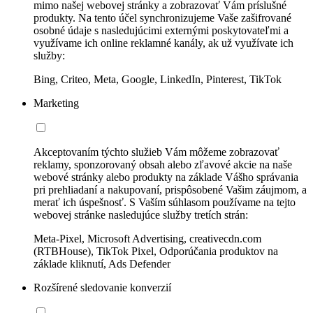
mimo našej webovej stránky a zobrazovať Vám príslušné
produkty. Na tento účel synchronizujeme Vaše zašifrované
osobné údaje s nasledujúcimi externými poskytovateľmi a
využívame ich online reklamné kanály, ak už využívate ich
služby:
Bing, Criteo, Meta, Google, LinkedIn, Pinterest, TikTok
Marketing
Akceptovaním týchto služieb Vám môžeme zobrazovať
reklamy, sponzorovaný obsah alebo zľavové akcie na naše
webové stránky alebo produkty na základe Vášho správania
pri prehliadaní a nakupovaní, prispôsobené Vašim záujmom, a
merať ich úspešnosť. S Vaším súhlasom používame na tejto
webovej stránke nasledujúce služby tretích strán:
Meta-Pixel, Microsoft Advertising, creativecdn.com
(RTBHouse), TikTok Pixel, Odporúčania produktov na
základe kliknutí, Ads Defender
Rozšírené sledovanie konverzií