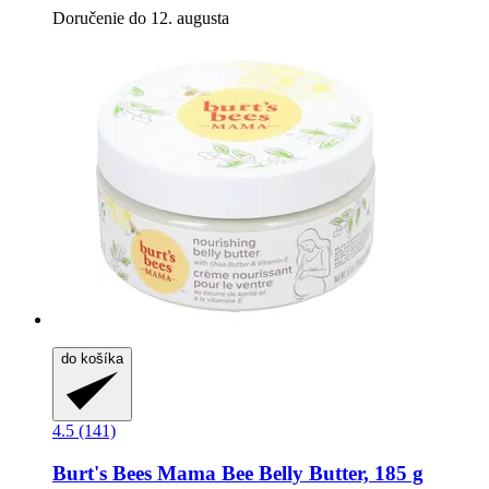
Doručenie do 12. augusta
do košíka
4.5 (141)
Burt's Bees
Mama Bee Belly Butter, 185 g