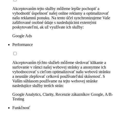
Akceptovaním tejto služby môžeme lepšie pochopiť a
vyhodnotiť úspešnosť našej online reklamy a optimalizovať
našu reklamnú ponuku. Na tento účel synchronizujeme Vaše
zašifrované osobné údaje s nasledujúcimi externými
poskytovateľmi, ak už využívate ich služby:
Google Ads
Performance
Akceptovaním týchto služieb môžeme sledovať klikanie a
surfovanie v rámci našej webovej stránky a anonymne ich
vyhodnocovať s cieľom optimalizovať našu webovú stránku
a neustále zlepšovať celkovú používateľskú skúsenosť. S
Vaším súhlasom používame na tejto webovej stránke
nasledujúce služby tretích strán:
Google Analytics, Clarity, Recenzie zákazníkov Google, A/B-
Testing
Funkčnosť