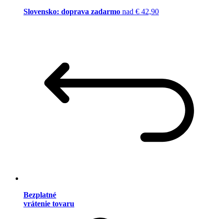
Slovensko: doprava zadarmo
nad € 42,90
Bezplatné
vrátenie tovaru