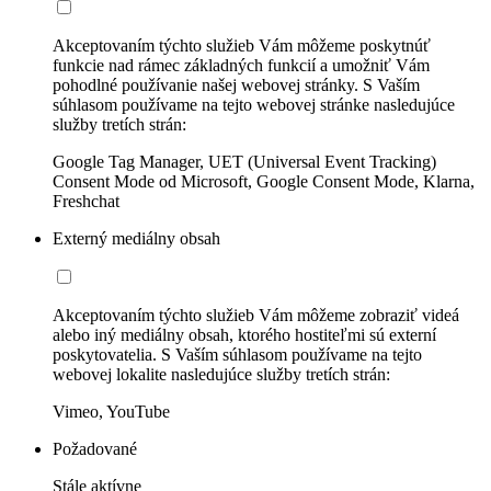
Akceptovaním týchto služieb Vám môžeme poskytnúť
funkcie nad rámec základných funkcií a umožniť Vám
pohodlné používanie našej webovej stránky. S Vaším
súhlasom používame na tejto webovej stránke nasledujúce
služby tretích strán:
Google Tag Manager, UET (Universal Event Tracking)
Consent Mode od Microsoft, Google Consent Mode, Klarna,
Freshchat
Externý mediálny obsah
Akceptovaním týchto služieb Vám môžeme zobraziť videá
alebo iný mediálny obsah, ktorého hostiteľmi sú externí
poskytovatelia. S Vaším súhlasom používame na tejto
webovej lokalite nasledujúce služby tretích strán:
Vimeo, YouTube
Požadované
Stále aktívne