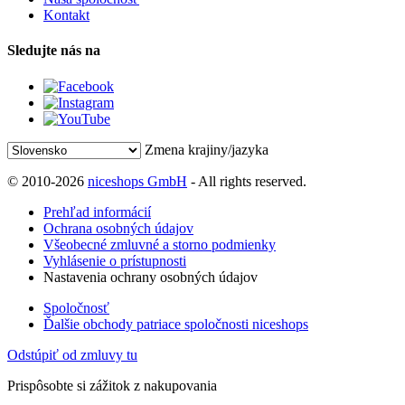
Kontakt
Sledujte nás na
Zmena krajiny/jazyka
© 2010-2026
niceshops GmbH
- All rights reserved.
Prehľad informácií
Ochrana osobných údajov
Všeobecné zmluvné a storno podmienky
Vyhlásenie o prístupnosti
Nastavenia ochrany osobných údajov
Spoločnosť
Ďalšie obchody patriace spoločnosti niceshops
Odstúpiť od zmluvy tu
Prispôsobte si zážitok z nakupovania