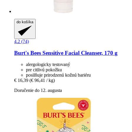
do košíka
4.2 (74)
Burt's Bees
Sensitive Facial Cleanser, 170 g
alergologicky testovaný
pre citlivú pokožku
posilňuje prirodzenú kožnú bariéru
€ 16,39
(€ 96,41 / kg)
Doručenie do 12. augusta