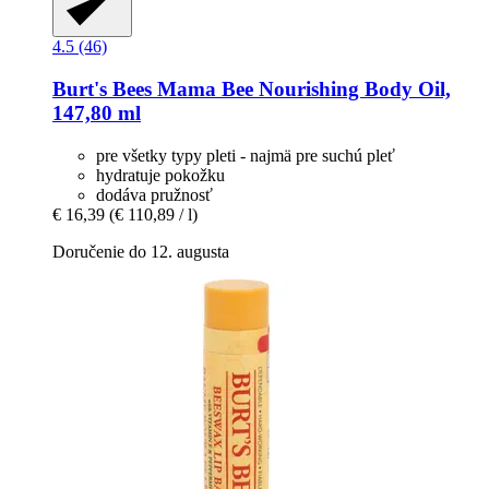
4.5 (46)
Burt's Bees
Mama Bee Nourishing Body Oil,
147,80 ml
pre všetky typy pleti - najmä pre suchú pleť
hydratuje pokožku
dodáva pružnosť
€ 16,39
(€ 110,89 / l)
Doručenie do 12. augusta