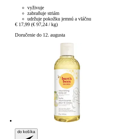
vyživuje
zabraňuje striám
udržuje pokožku jemnú a vláčnu
€ 17,99
(€ 97,24 / kg)
Doručenie do 12. augusta
do košíka