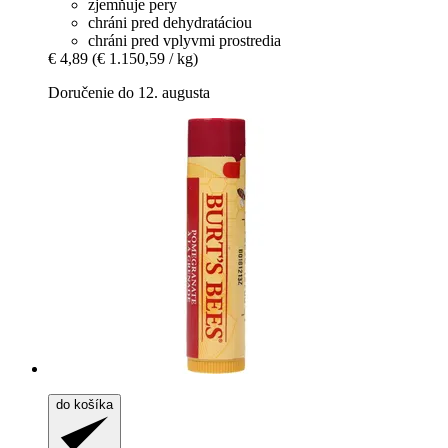
zjemňuje pery
chráni pred dehydratáciou
chráni pred vplyvmi prostredia
€ 4,89
(€ 1.150,59 / kg)
Doručenie do 12. augusta
do košíka