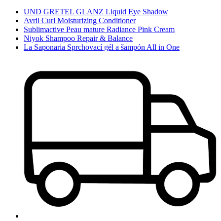
UND GRETEL GLANZ Liquid Eye Shadow
Avril Curl Moisturizing Conditioner
Sublimactive Peau mature Radiance Pink Cream
Niyok Shampoo Repair & Balance
La Saponaria Sprchovací gél a šampón All in One