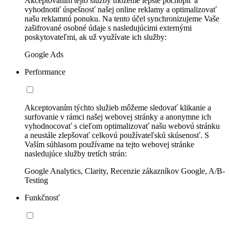
Akceptovaním tejto služby môžeme lepšie pochopiť a
vyhodnotiť úspešnosť našej online reklamy a optimalizovať
našu reklamnú ponuku. Na tento účel synchronizujeme Vaše
zašifrované osobné údaje s nasledujúcimi externými
poskytovateľmi, ak už využívate ich služby:
Google Ads
Performance
Akceptovaním týchto služieb môžeme sledovať klikanie a
surfovanie v rámci našej webovej stránky a anonymne ich
vyhodnocovať s cieľom optimalizovať našu webovú stránku
a neustále zlepšovať celkovú používateľskú skúsenosť. S
Vaším súhlasom používame na tejto webovej stránke
nasledujúce služby tretích strán:
Google Analytics, Clarity, Recenzie zákazníkov Google, A/B-
Testing
Funkčnosť