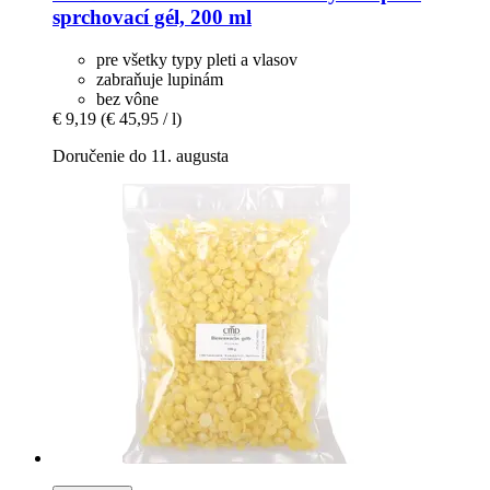
sprchovací gél, 200 ml
pre všetky typy pleti a vlasov
zabraňuje lupinám
bez vône
€ 9,19
(€ 45,95 / l)
Doručenie do 11. augusta