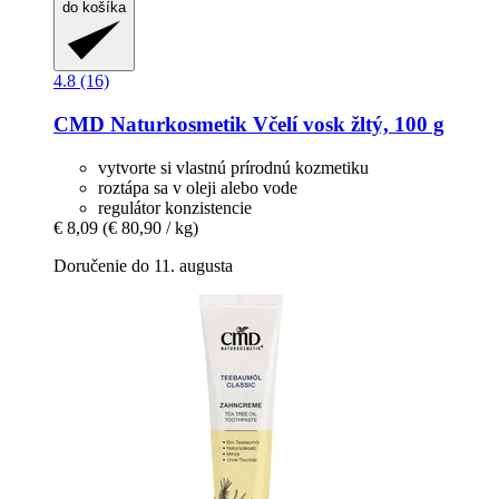
do košíka
4.8 (16)
CMD Naturkosmetik
Včelí vosk žltý, 100 g
vytvorte si vlastnú prírodnú kozmetiku
roztápa sa v oleji alebo vode
regulátor konzistencie
€ 8,09
(€ 80,90 / kg)
Doručenie do 11. augusta