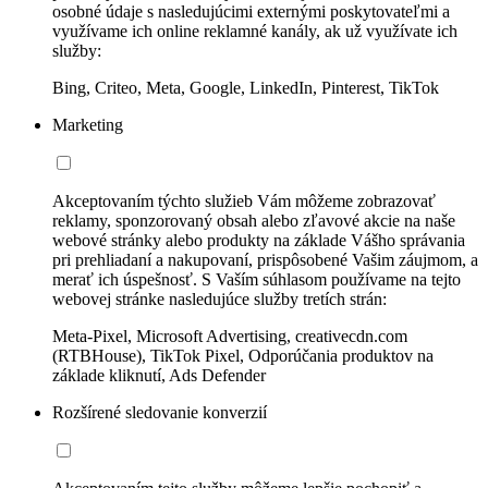
osobné údaje s nasledujúcimi externými poskytovateľmi a
využívame ich online reklamné kanály, ak už využívate ich
služby:
Bing, Criteo, Meta, Google, LinkedIn, Pinterest, TikTok
Marketing
Akceptovaním týchto služieb Vám môžeme zobrazovať
reklamy, sponzorovaný obsah alebo zľavové akcie na naše
webové stránky alebo produkty na základe Vášho správania
pri prehliadaní a nakupovaní, prispôsobené Vašim záujmom, a
merať ich úspešnosť. S Vaším súhlasom používame na tejto
webovej stránke nasledujúce služby tretích strán:
Meta-Pixel, Microsoft Advertising, creativecdn.com
(RTBHouse), TikTok Pixel, Odporúčania produktov na
základe kliknutí, Ads Defender
Rozšírené sledovanie konverzií