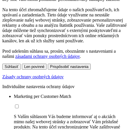
Na tento účel zhromažďujeme údaje o našich používateľoch, ich
správaní a zariadeniach. Tieto údaje využívame na neustále
zlepšovanie našej webovej stránky, zobrazovanie personalizovanej
reklamy a obsahu a na analýzu štatistík používania. Vaše zašifrované
údaje môžeme tiež synchronizovať s externými poskytovateľmi a
zobrazovať vám ponuky prostredníctvom ich online reklamných
kanálov, len ak už ich služby sami používate.
Pred udelením súhlasu sa, prosím, oboznámte s nastaveniami a
našimi
zásadami ochrany osobných údajov
.
Súhlasiť
Len povinné
Prispôsobiť nastavenia
Zásady ochrany osobných údajov
Individuálne nastavenia ochrany údajov
Marketing per Customer-Match
S Vaším súhlasom Vás budeme informovať aj o akciách
mimo našej webovej stránky a zobrazovať Vám príslušné
produkty. Na tento účel synchronizujeme Vaše zašifrované