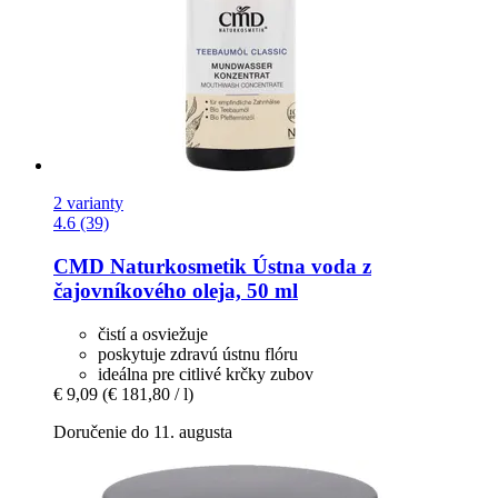
2 varianty
4.6 (39)
CMD Naturkosmetik
Ústna voda z
čajovníkového oleja, 50 ml
čistí a osviežuje
poskytuje zdravú ústnu flóru
ideálna pre citlivé krčky zubov
€ 9,09
(€ 181,80 / l)
Doručenie do 11. augusta