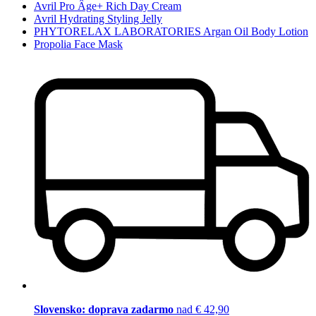
Avril Pro Âge+ Rich Day Cream
Avril Hydrating Styling Jelly
PHYTORELAX LABORATORIES Argan Oil Body Lotion
Propolia Face Mask
Slovensko: doprava zadarmo
nad € 42,90