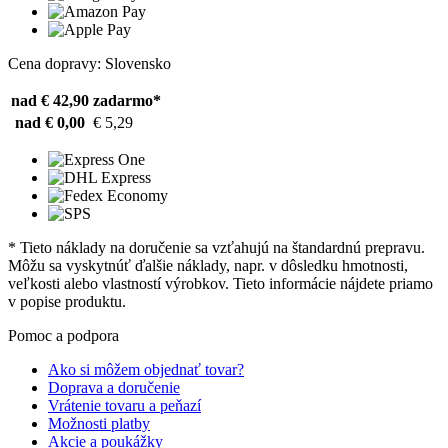
Cena dopravy: Slovensko
nad € 42,90
zadarmo*
nad € 0,00
€ 5,29
* Tieto náklady na doručenie sa vzťahujú na štandardnú prepravu.
Môžu sa vyskytnúť ďalšie náklady, napr. v dôsledku hmotnosti,
veľkosti alebo vlastností výrobkov. Tieto informácie nájdete priamo
v popise produktu.
Pomoc a podpora
Ako si môžem objednať tovar?
Doprava a doručenie
Vrátenie tovaru a peňazí
Možnosti platby
Akcie a poukážky