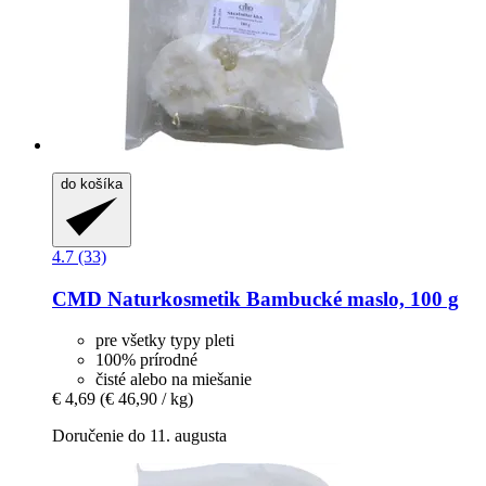
do košíka
4.7 (33)
CMD Naturkosmetik
Bambucké maslo, 100 g
pre všetky typy pleti
100% prírodné
čisté alebo na miešanie
€ 4,69
(€ 46,90 / kg)
Doručenie do 11. augusta