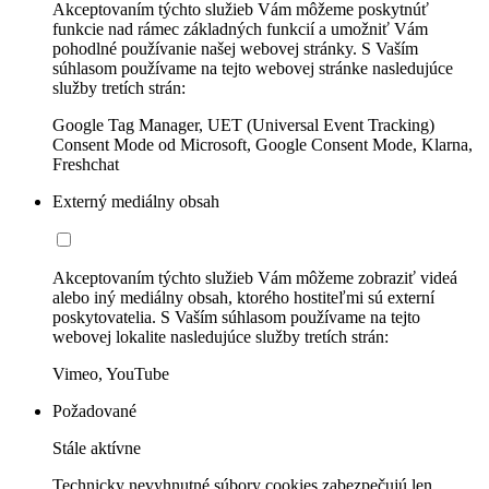
Akceptovaním týchto služieb Vám môžeme poskytnúť
funkcie nad rámec základných funkcií a umožniť Vám
pohodlné používanie našej webovej stránky. S Vaším
súhlasom používame na tejto webovej stránke nasledujúce
služby tretích strán:
Google Tag Manager, UET (Universal Event Tracking)
Consent Mode od Microsoft, Google Consent Mode, Klarna,
Freshchat
Externý mediálny obsah
Akceptovaním týchto služieb Vám môžeme zobraziť videá
alebo iný mediálny obsah, ktorého hostiteľmi sú externí
poskytovatelia. S Vaším súhlasom používame na tejto
webovej lokalite nasledujúce služby tretích strán:
Vimeo, YouTube
Požadované
Stále aktívne
Technicky nevyhnutné súbory cookies zabezpečujú len