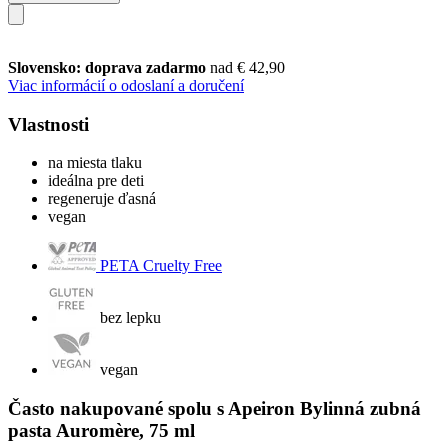
Slovensko: doprava zadarmo
nad € 42,90
Viac informácií o odoslaní a doručení
Vlastnosti
na miesta tlaku
ideálna pre deti
regeneruje ďasná
vegan
PETA Cruelty Free
bez lepku
vegan
Často nakupované spolu s Apeiron Bylinná zubná
pasta Auromère, 75 ml