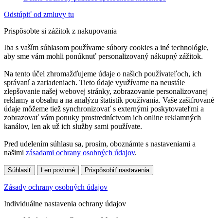
Odstúpiť od zmluvy tu
Prispôsobte si zážitok z nakupovania
Iba s vaším súhlasom používame súbory cookies a iné technológie,
aby sme vám mohli ponúknuť personalizovaný nákupný zážitok.
Na tento účel zhromažďujeme údaje o našich používateľoch, ich
správaní a zariadeniach. Tieto údaje využívame na neustále
zlepšovanie našej webovej stránky, zobrazovanie personalizovanej
reklamy a obsahu a na analýzu štatistík používania. Vaše zašifrované
údaje môžeme tiež synchronizovať s externými poskytovateľmi a
zobrazovať vám ponuky prostredníctvom ich online reklamných
kanálov, len ak už ich služby sami používate.
Pred udelením súhlasu sa, prosím, oboznámte s nastaveniami a
našimi
zásadami ochrany osobných údajov
.
Súhlasiť
Len povinné
Prispôsobiť nastavenia
Zásady ochrany osobných údajov
Individuálne nastavenia ochrany údajov