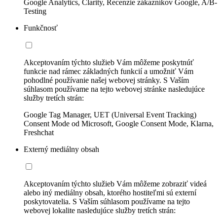
Google Analytics, Clarity, Recenzie zákazníkov Google, A/B-
Testing
Funkčnosť
Akceptovaním týchto služieb Vám môžeme poskytnúť
funkcie nad rámec základných funkcií a umožniť Vám
pohodlné používanie našej webovej stránky. S Vaším
súhlasom používame na tejto webovej stránke nasledujúce
služby tretích strán:
Google Tag Manager, UET (Universal Event Tracking)
Consent Mode od Microsoft, Google Consent Mode, Klarna,
Freshchat
Externý mediálny obsah
Akceptovaním týchto služieb Vám môžeme zobraziť videá
alebo iný mediálny obsah, ktorého hostiteľmi sú externí
poskytovatelia. S Vaším súhlasom používame na tejto
webovej lokalite nasledujúce služby tretích strán: