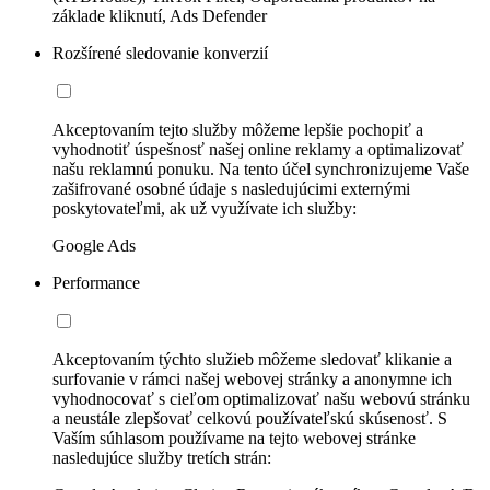
základe kliknutí, Ads Defender
Rozšírené sledovanie konverzií
Akceptovaním tejto služby môžeme lepšie pochopiť a
vyhodnotiť úspešnosť našej online reklamy a optimalizovať
našu reklamnú ponuku. Na tento účel synchronizujeme Vaše
zašifrované osobné údaje s nasledujúcimi externými
poskytovateľmi, ak už využívate ich služby:
Google Ads
Performance
Akceptovaním týchto služieb môžeme sledovať klikanie a
surfovanie v rámci našej webovej stránky a anonymne ich
vyhodnocovať s cieľom optimalizovať našu webovú stránku
a neustále zlepšovať celkovú používateľskú skúsenosť. S
Vaším súhlasom používame na tejto webovej stránke
nasledujúce služby tretích strán: