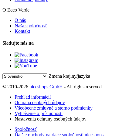
O Ecco Verde
O nás
Naša spoločnosť
Kontakt
Sledujte nás na
Zmena krajiny/jazyka
© 2010-2026
niceshops GmbH
- All rights reserved.
Prehľad informácií
Ochrana osobných údajov
Všeobecné zmluvné a storno podmienky
Vyhlásenie o prístupnosti
Nastavenia ochrany osobných údajov
Spoločnosť
Ďalšie obchody patriace spoločnosti niceshops