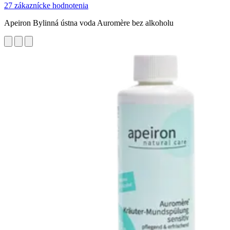
27 zákaznícke hodnotenia
Apeiron Bylinná ústna voda Auromère bez alkoholu