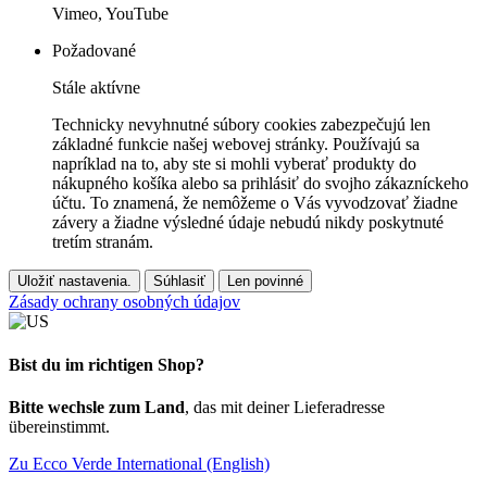
Vimeo, YouTube
Požadované
Stále aktívne
Technicky nevyhnutné súbory cookies zabezpečujú len
základné funkcie našej webovej stránky. Používajú sa
napríklad na to, aby ste si mohli vyberať produkty do
nákupného košíka alebo sa prihlásiť do svojho zákazníckeho
účtu. To znamená, že nemôžeme o Vás vyvodzovať žiadne
závery a žiadne výsledné údaje nebudú nikdy poskytnuté
tretím stranám.
Uložiť nastavenia.
Súhlasiť
Len povinné
Zásady ochrany osobných údajov
Bist du im richtigen Shop?
Bitte wechsle zum Land
, das mit deiner Lieferadresse
übereinstimmt.
Zu Ecco Verde International (English)