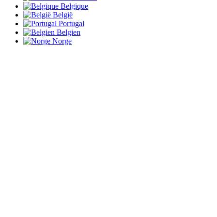
Belgique
België
Portugal
Belgien
Norge