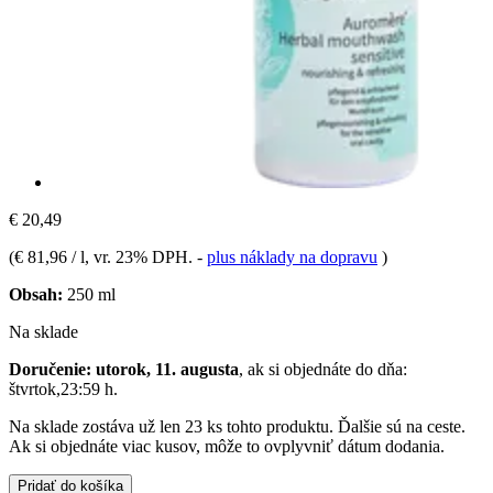
€ 20,49
(
€ 81,96 / l
, vr. 23% DPH.
-
plus náklady na dopravu
)
Obsah:
250 ml
Na sklade
Doručenie: utorok, 11. augusta
, ak si objednáte do dňa:
štvrtok,23:59 h
.
Na sklade zostáva už len 23 ks tohto produktu. Ďalšie sú na ceste.
Ak si objednáte viac kusov, môže to ovplyvniť dátum dodania.
Pridať do košíka