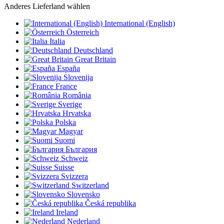
Anderes Lieferland wählen
International (English)
Österreich
Italia
Deutschland
Great Britain
España
Slovenija
France
România
Sverige
Hrvatska
Polska
Magyar
Suomi
България
Schweiz
Suisse
Svizzera
Switzerland
Slovensko
Česká republika
Ireland
Nederland