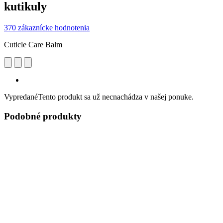
kutikuly
370 zákaznícke hodnotenia
Cuticle Care Balm
Vypredané
Tento produkt sa už necnachádza v našej ponuke.
Podobné produkty