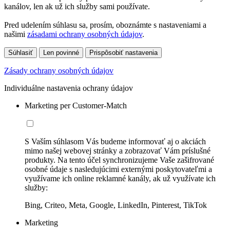
kanálov, len ak už ich služby sami používate.
Pred udelením súhlasu sa, prosím, oboznámte s nastaveniami a
našimi
zásadami ochrany osobných údajov
.
Súhlasiť
Len povinné
Prispôsobiť nastavenia
Zásady ochrany osobných údajov
Individuálne nastavenia ochrany údajov
Marketing per Customer-Match
S Vaším súhlasom Vás budeme informovať aj o akciách
mimo našej webovej stránky a zobrazovať Vám príslušné
produkty. Na tento účel synchronizujeme Vaše zašifrované
osobné údaje s nasledujúcimi externými poskytovateľmi a
využívame ich online reklamné kanály, ak už využívate ich
služby:
Bing, Criteo, Meta, Google, LinkedIn, Pinterest, TikTok
Marketing