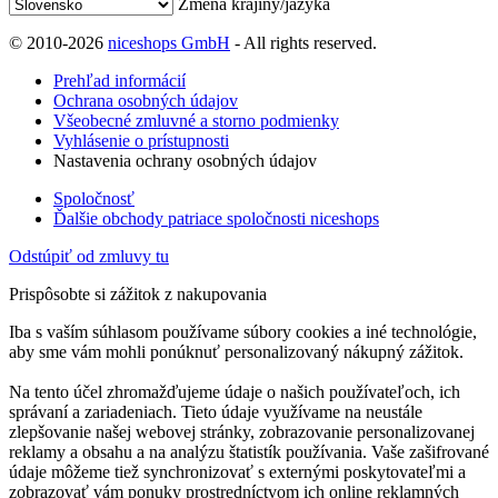
Zmena krajiny/jazyka
© 2010-2026
niceshops GmbH
- All rights reserved.
Prehľad informácií
Ochrana osobných údajov
Všeobecné zmluvné a storno podmienky
Vyhlásenie o prístupnosti
Nastavenia ochrany osobných údajov
Spoločnosť
Ďalšie obchody patriace spoločnosti niceshops
Odstúpiť od zmluvy tu
Prispôsobte si zážitok z nakupovania
Iba s vaším súhlasom používame súbory cookies a iné technológie,
aby sme vám mohli ponúknuť personalizovaný nákupný zážitok.
Na tento účel zhromažďujeme údaje o našich používateľoch, ich
správaní a zariadeniach. Tieto údaje využívame na neustále
zlepšovanie našej webovej stránky, zobrazovanie personalizovanej
reklamy a obsahu a na analýzu štatistík používania. Vaše zašifrované
údaje môžeme tiež synchronizovať s externými poskytovateľmi a
zobrazovať vám ponuky prostredníctvom ich online reklamných