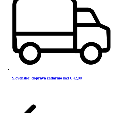
Slovensko: doprava zadarmo
nad € 42,90