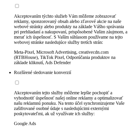
Akceptovaním týchto služieb Vám môžeme zobrazovať
reklamy, sponzorovaný obsah alebo zľavové akcie na naše
webové stránky alebo produkty na základe Vášho správania
pri prehliadaní a nakupovaní, prispôsobené Vašim záujmom, a
merať ich úspešnosť. S Vaším súhlasom používame na tejto
webovej stránke nasledujúce služby tretích strán:
Meta-Pixel, Microsoft Advertising, creativecdn.com
(RTBHouse), TikTok Pixel, Odporúčania produktov na
základe kliknutí, Ads Defender
Rozšírené sledovanie konverzií
Akceptovaním tejto služby môžeme lepšie pochopiť a
vyhodnotiť úspešnosť našej online reklamy a optimalizovať
našu reklamnú ponuku. Na tento účel synchronizujeme Vaše
zašifrované osobné údaje s nasledujúcimi externými
poskytovateľmi, ak už využívate ich služby:
Google Ads