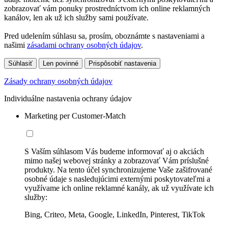
zobrazovať vám ponuky prostredníctvom ich online reklamných
kanálov, len ak už ich služby sami používate.
Pred udelením súhlasu sa, prosím, oboznámte s nastaveniami a
našimi
zásadami ochrany osobných údajov
.
Súhlasiť
Len povinné
Prispôsobiť nastavenia
Zásady ochrany osobných údajov
Individuálne nastavenia ochrany údajov
Marketing per Customer-Match
S Vaším súhlasom Vás budeme informovať aj o akciách
mimo našej webovej stránky a zobrazovať Vám príslušné
produkty. Na tento účel synchronizujeme Vaše zašifrované
osobné údaje s nasledujúcimi externými poskytovateľmi a
využívame ich online reklamné kanály, ak už využívate ich
služby:
Bing, Criteo, Meta, Google, LinkedIn, Pinterest, TikTok