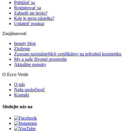
Prihlásiť sa
Registrovať sa
Zabudli ste heslo?
Kde je moja zásielka?
Uplatniť poukaz
Zaujímavosti
beauty blog
Zloženie
Zoznam najznámejších certifikátov na prírodnú kozmetiku
My a naše životné prostredie
Aktuálne ponuky
O Ecco Verde
O nás
Naša spoločnosť
Kontakt
Sledujte nás na