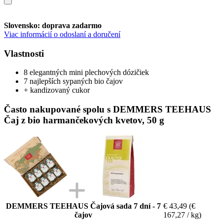
Slovensko: doprava zadarmo
Viac informácií o odoslaní a doručení
Vlastnosti
8 elegantných mini plechových dózičiek
7 najlepších sypaných bio čajov
+ kandizovaný cukor
Často nakupované spolu s DEMMERS TEEHAUS
Čaj z bio harmančekových kvetov, 50 g
DEMMERS TEEHAUS Čajová sada 7 dní - 7
€ 43,49
(€
čajov
167,27 / kg)