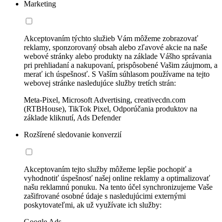
Marketing
Akceptovaním týchto služieb Vám môžeme zobrazovať
reklamy, sponzorovaný obsah alebo zľavové akcie na naše
webové stránky alebo produkty na základe Vášho správania
pri prehliadaní a nakupovaní, prispôsobené Vašim záujmom, a
merať ich úspešnosť. S Vaším súhlasom používame na tejto
webovej stránke nasledujúce služby tretích strán:
Meta-Pixel, Microsoft Advertising, creativecdn.com
(RTBHouse), TikTok Pixel, Odporúčania produktov na
základe kliknutí, Ads Defender
Rozšírené sledovanie konverzií
Akceptovaním tejto služby môžeme lepšie pochopiť a
vyhodnotiť úspešnosť našej online reklamy a optimalizovať
našu reklamnú ponuku. Na tento účel synchronizujeme Vaše
zašifrované osobné údaje s nasledujúcimi externými
poskytovateľmi, ak už využívate ich služby:
Google Ads