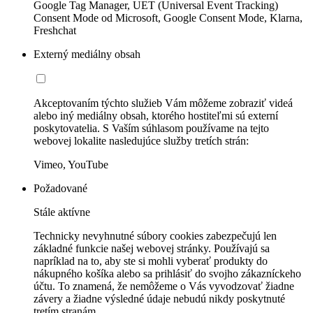
Google Tag Manager, UET (Universal Event Tracking)
Consent Mode od Microsoft, Google Consent Mode, Klarna,
Freshchat
Externý mediálny obsah
Akceptovaním týchto služieb Vám môžeme zobraziť videá
alebo iný mediálny obsah, ktorého hostiteľmi sú externí
poskytovatelia. S Vaším súhlasom používame na tejto
webovej lokalite nasledujúce služby tretích strán:
Vimeo, YouTube
Požadované
Stále aktívne
Technicky nevyhnutné súbory cookies zabezpečujú len
základné funkcie našej webovej stránky. Používajú sa
napríklad na to, aby ste si mohli vyberať produkty do
nákupného košíka alebo sa prihlásiť do svojho zákazníckeho
účtu. To znamená, že nemôžeme o Vás vyvodzovať žiadne
závery a žiadne výsledné údaje nebudú nikdy poskytnuté
tretím stranám.