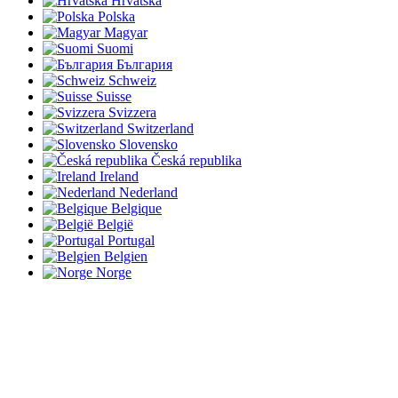
Hrvatska
Polska
Magyar
Suomi
България
Schweiz
Suisse
Svizzera
Switzerland
Slovensko
Česká republika
Ireland
Nederland
Belgique
België
Portugal
Belgien
Norge