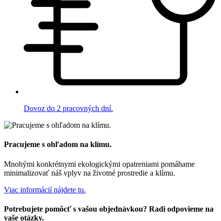
Dovoz do 2 pracovných dní.
Pracujeme s ohľadom na klímu.
Mnohými konkrétnymi ekologickými opatreniami pomáhame
minimalizovať náš vplyv na životné prostredie a klímu.
Viac informácií nájdete tu.
Potrebujete pomôcť s vašou objednávkou? Radi odpovieme na
vaše otázky.