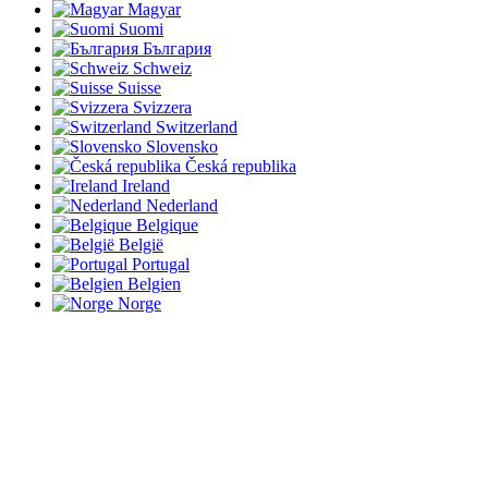
Magyar
Suomi
България
Schweiz
Suisse
Svizzera
Switzerland
Slovensko
Česká republika
Ireland
Nederland
Belgique
België
Portugal
Belgien
Norge