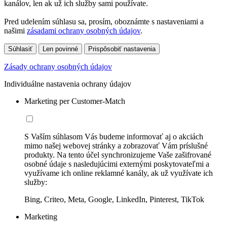
kanálov, len ak už ich služby sami používate.
Pred udelením súhlasu sa, prosím, oboznámte s nastaveniami a
našimi
zásadami ochrany osobných údajov
.
Súhlasiť
Len povinné
Prispôsobiť nastavenia
Zásady ochrany osobných údajov
Individuálne nastavenia ochrany údajov
Marketing per Customer-Match
S Vaším súhlasom Vás budeme informovať aj o akciách
mimo našej webovej stránky a zobrazovať Vám príslušné
produkty. Na tento účel synchronizujeme Vaše zašifrované
osobné údaje s nasledujúcimi externými poskytovateľmi a
využívame ich online reklamné kanály, ak už využívate ich
služby:
Bing, Criteo, Meta, Google, LinkedIn, Pinterest, TikTok
Marketing