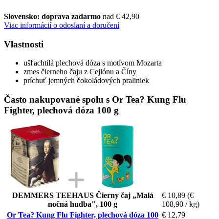
Slovensko: doprava zadarmo
nad € 42,90
Viac informácií o odoslaní a doručení
Vlastnosti
ušľachtilá plechová dóza s motívom Mozarta
zmes čierneho čaju z Cejlónu a Číny
príchuť jemných čokoládových praliniek
Často nakupované spolu s Or Tea? Kung Flu
Fighter, plechová dóza 100 g
DEMMERS TEEHAUS Čierny čaj „Malá
€ 10,89
(€
nočná hudba", 100 g
108,90 / kg)
Or Tea? Kung Flu Fighter, plechová dóza 100
€ 12,79