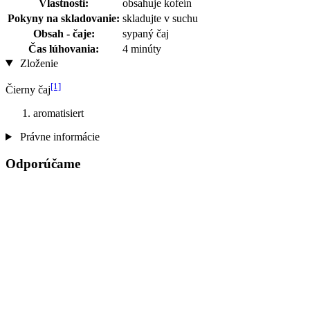
Vlastnosti:
obsahuje kofeín
Pokyny na skladovanie:
skladujte v suchu
Obsah - čaje:
sypaný čaj
Čas lúhovania:
4 minúty
Zloženie
[1]
Čierny čaj
aromatisiert
Právne informácie
Odporúčame