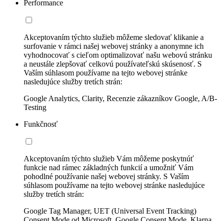
Performance
Akceptovaním týchto služieb môžeme sledovať klikanie a
surfovanie v rámci našej webovej stránky a anonymne ich
vyhodnocovať s cieľom optimalizovať našu webovú stránku
a neustále zlepšovať celkovú používateľskú skúsenosť. S
Vaším súhlasom používame na tejto webovej stránke
nasledujúce služby tretích strán:
Google Analytics, Clarity, Recenzie zákazníkov Google, A/B-
Testing
Funkčnosť
Akceptovaním týchto služieb Vám môžeme poskytnúť
funkcie nad rámec základných funkcií a umožniť Vám
pohodlné používanie našej webovej stránky. S Vaším
súhlasom používame na tejto webovej stránke nasledujúce
služby tretích strán:
Google Tag Manager, UET (Universal Event Tracking)
Consent Mode od Microsoft, Google Consent Mode, Klarna,