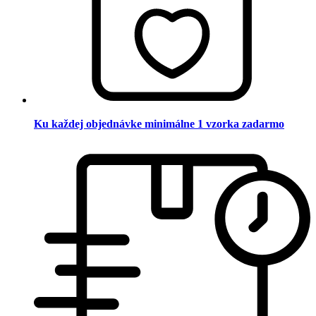
Ku každej objednávke minimálne 1 vzorka zadarmo