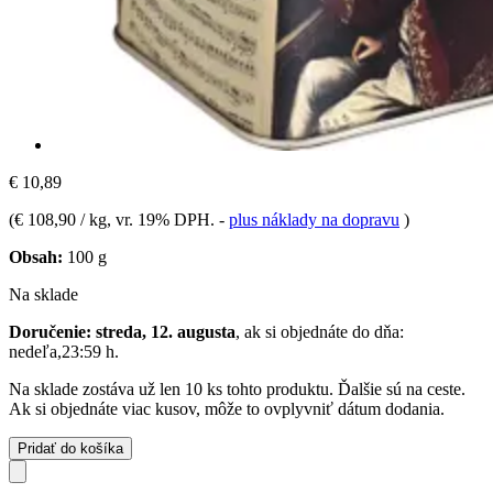
€ 10,89
(
€ 108,90 / kg
, vr. 19% DPH.
-
plus náklady na dopravu
)
Obsah:
100 g
Na sklade
Doručenie: streda, 12. augusta
, ak si objednáte do dňa:
nedeľa,23:59 h
.
Na sklade zostáva už len 10 ks tohto produktu. Ďalšie sú na ceste.
Ak si objednáte viac kusov, môže to ovplyvniť dátum dodania.
Pridať do košíka