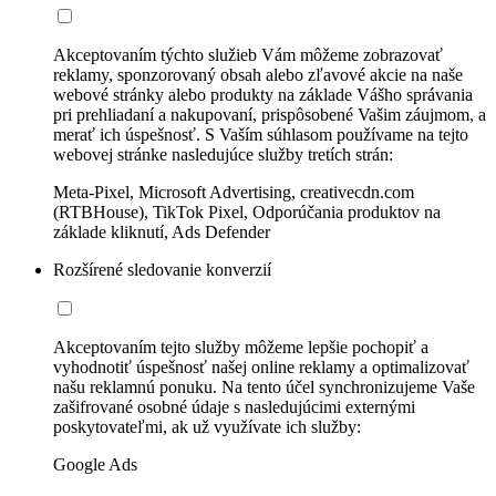
Akceptovaním týchto služieb Vám môžeme zobrazovať
reklamy, sponzorovaný obsah alebo zľavové akcie na naše
webové stránky alebo produkty na základe Vášho správania
pri prehliadaní a nakupovaní, prispôsobené Vašim záujmom, a
merať ich úspešnosť. S Vaším súhlasom používame na tejto
webovej stránke nasledujúce služby tretích strán:
Meta-Pixel, Microsoft Advertising, creativecdn.com
(RTBHouse), TikTok Pixel, Odporúčania produktov na
základe kliknutí, Ads Defender
Rozšírené sledovanie konverzií
Akceptovaním tejto služby môžeme lepšie pochopiť a
vyhodnotiť úspešnosť našej online reklamy a optimalizovať
našu reklamnú ponuku. Na tento účel synchronizujeme Vaše
zašifrované osobné údaje s nasledujúcimi externými
poskytovateľmi, ak už využívate ich služby:
Google Ads