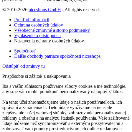
© 2010-2026
niceshops GmbH
- All rights reserved.
Prehľad informácií
Ochrana osobných údajov
Všeobecné zmluvné a storno podmienky
Vyhlásenie o prístupnosti
Nastavenia ochrany osobných údajov
Spoločnosť
Ďalšie obchody patriace spoločnosti niceshops
Odstúpiť od zmluvy tu
Prispôsobte si zážitok z nakupovania
Iba s vaším súhlasom používame súbory cookies a iné technológie,
aby sme vám mohli ponúknuť personalizovaný nákupný zážitok.
Na tento účel zhromažďujeme údaje o našich používateľoch, ich
správaní a zariadeniach. Tieto údaje využívame na neustále
zlepšovanie našej webovej stránky, zobrazovanie personalizovanej
reklamy a obsahu a na analýzu štatistík používania. Vaše zašifrované
údaje môžeme tiež synchronizovať s externými poskytovateľmi a
zobrazovať vám ponuky prostredníctvom ich online reklamných