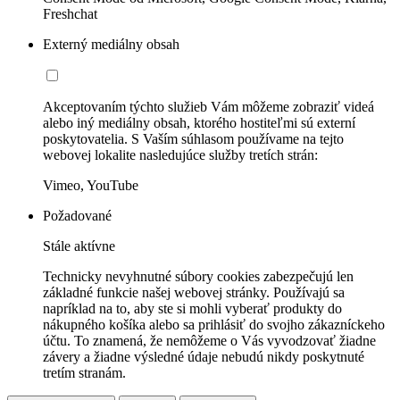
Freshchat
Externý mediálny obsah
Akceptovaním týchto služieb Vám môžeme zobraziť videá
alebo iný mediálny obsah, ktorého hostiteľmi sú externí
poskytovatelia. S Vaším súhlasom používame na tejto
webovej lokalite nasledujúce služby tretích strán:
Vimeo, YouTube
Požadované
Stále aktívne
Technicky nevyhnutné súbory cookies zabezpečujú len
základné funkcie našej webovej stránky. Používajú sa
napríklad na to, aby ste si mohli vyberať produkty do
nákupného košíka alebo sa prihlásiť do svojho zákazníckeho
účtu. To znamená, že nemôžeme o Vás vyvodzovať žiadne
závery a žiadne výsledné údaje nebudú nikdy poskytnuté
tretím stranám.