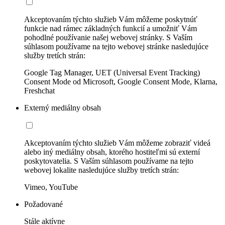
Akceptovaním týchto služieb Vám môžeme poskytnúť
funkcie nad rámec základných funkcií a umožniť Vám
pohodlné používanie našej webovej stránky. S Vaším
súhlasom používame na tejto webovej stránke nasledujúce
služby tretích strán:
Google Tag Manager, UET (Universal Event Tracking)
Consent Mode od Microsoft, Google Consent Mode, Klarna,
Freshchat
Externý mediálny obsah
Akceptovaním týchto služieb Vám môžeme zobraziť videá
alebo iný mediálny obsah, ktorého hostiteľmi sú externí
poskytovatelia. S Vaším súhlasom používame na tejto
webovej lokalite nasledujúce služby tretích strán:
Vimeo, YouTube
Požadované
Stále aktívne