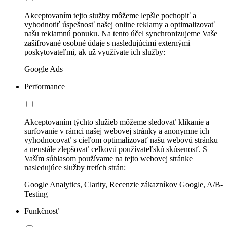
Akceptovaním tejto služby môžeme lepšie pochopiť a
vyhodnotiť úspešnosť našej online reklamy a optimalizovať
našu reklamnú ponuku. Na tento účel synchronizujeme Vaše
zašifrované osobné údaje s nasledujúcimi externými
poskytovateľmi, ak už využívate ich služby:
Google Ads
Performance
Akceptovaním týchto služieb môžeme sledovať klikanie a
surfovanie v rámci našej webovej stránky a anonymne ich
vyhodnocovať s cieľom optimalizovať našu webovú stránku
a neustále zlepšovať celkovú používateľskú skúsenosť. S
Vaším súhlasom používame na tejto webovej stránke
nasledujúce služby tretích strán:
Google Analytics, Clarity, Recenzie zákazníkov Google, A/B-
Testing
Funkčnosť