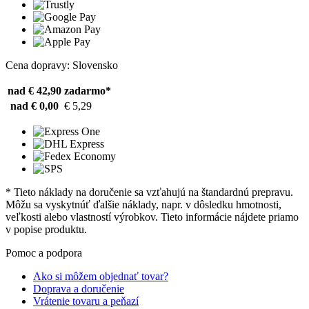
Cena dopravy: Slovensko
nad € 42,90
zadarmo*
nad € 0,00
€ 5,29
* Tieto náklady na doručenie sa vzťahujú na štandardnú prepravu.
Môžu sa vyskytnúť ďalšie náklady, napr. v dôsledku hmotnosti,
veľkosti alebo vlastností výrobkov. Tieto informácie nájdete priamo
v popise produktu.
Pomoc a podpora
Ako si môžem objednať tovar?
Doprava a doručenie
Vrátenie tovaru a peňazí