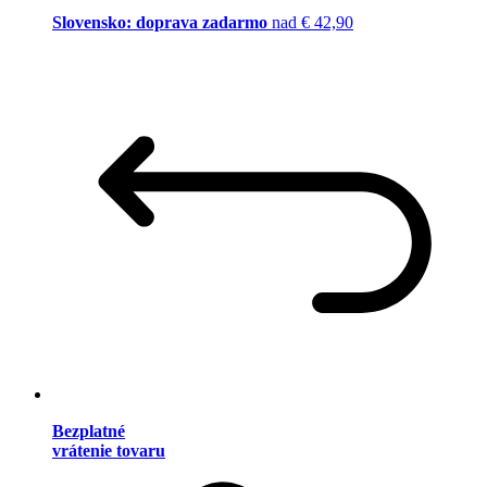
Slovensko: doprava zadarmo
nad € 42,90
Bezplatné
vrátenie tovaru