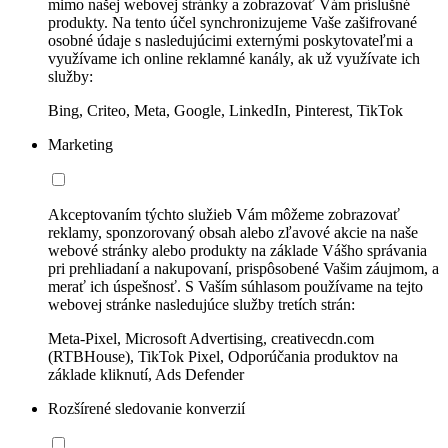
mimo našej webovej stránky a zobrazovať Vám príslušné
produkty. Na tento účel synchronizujeme Vaše zašifrované
osobné údaje s nasledujúcimi externými poskytovateľmi a
využívame ich online reklamné kanály, ak už využívate ich
služby:
Bing, Criteo, Meta, Google, LinkedIn, Pinterest, TikTok
Marketing
Akceptovaním týchto služieb Vám môžeme zobrazovať
reklamy, sponzorovaný obsah alebo zľavové akcie na naše
webové stránky alebo produkty na základe Vášho správania
pri prehliadaní a nakupovaní, prispôsobené Vašim záujmom, a
merať ich úspešnosť. S Vaším súhlasom používame na tejto
webovej stránke nasledujúce služby tretích strán:
Meta-Pixel, Microsoft Advertising, creativecdn.com
(RTBHouse), TikTok Pixel, Odporúčania produktov na
základe kliknutí, Ads Defender
Rozšírené sledovanie konverzií