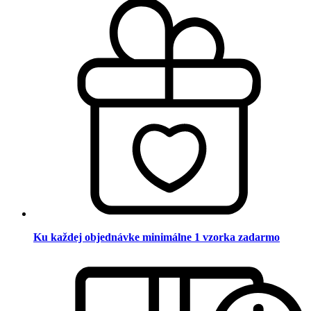
Ku každej objednávke minimálne 1 vzorka zadarmo