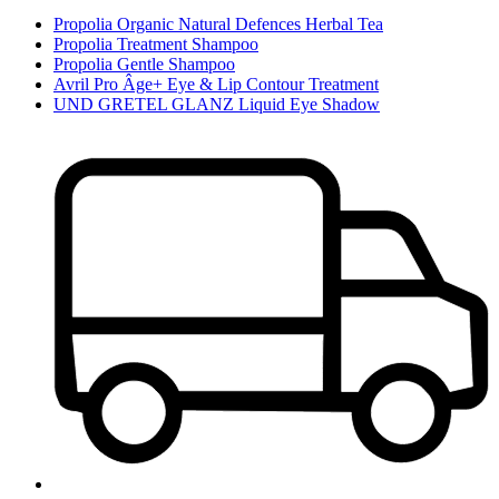
Propolia Organic Natural Defences Herbal Tea
Propolia Treatment Shampoo
Propolia Gentle Shampoo
Avril Pro Âge+ Eye & Lip Contour Treatment
UND GRETEL GLANZ Liquid Eye Shadow