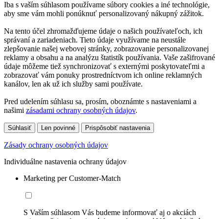
Iba s vaším súhlasom používame súbory cookies a iné technológie,
aby sme vám mohli ponúknuť personalizovaný nákupný zážitok.
Na tento účel zhromažďujeme údaje o našich používateľoch, ich
správaní a zariadeniach. Tieto údaje využívame na neustále
zlepšovanie našej webovej stránky, zobrazovanie personalizovanej
reklamy a obsahu a na analýzu štatistík používania. Vaše zašifrované
údaje môžeme tiež synchronizovať s externými poskytovateľmi a
zobrazovať vám ponuky prostredníctvom ich online reklamných
kanálov, len ak už ich služby sami používate.
Pred udelením súhlasu sa, prosím, oboznámte s nastaveniami a
našimi
zásadami ochrany osobných údajov
.
Súhlasiť
Len povinné
Prispôsobiť nastavenia
Zásady ochrany osobných údajov
Individuálne nastavenia ochrany údajov
Marketing per Customer-Match
S Vaším súhlasom Vás budeme informovať aj o akciách