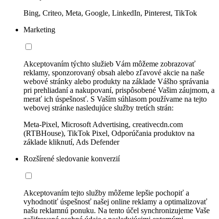
Bing, Criteo, Meta, Google, LinkedIn, Pinterest, TikTok
Marketing
Akceptovaním týchto služieb Vám môžeme zobrazovať
reklamy, sponzorovaný obsah alebo zľavové akcie na naše
webové stránky alebo produkty na základe Vášho správania
pri prehliadaní a nakupovaní, prispôsobené Vašim záujmom, a
merať ich úspešnosť. S Vaším súhlasom používame na tejto
webovej stránke nasledujúce služby tretích strán:
Meta-Pixel, Microsoft Advertising, creativecdn.com
(RTBHouse), TikTok Pixel, Odporúčania produktov na
základe kliknutí, Ads Defender
Rozšírené sledovanie konverzií
Akceptovaním tejto služby môžeme lepšie pochopiť a
vyhodnotiť úspešnosť našej online reklamy a optimalizovať
našu reklamnú ponuku. Na tento účel synchronizujeme Vaše