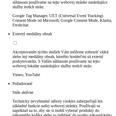
súhlasom používame na tejto webovej stránke nasledujúce
služby tretích strán:
Google Tag Manager, UET (Universal Event Tracking)
Consent Mode od Microsoft, Google Consent Mode, Klarna,
Freshchat
Externý mediálny obsah
Akceptovaním týchto služieb Vám môžeme zobraziť videá
alebo iný mediálny obsah, ktorého hostiteľmi sú externí
poskytovatelia. S Vaším súhlasom používame na tejto
webovej lokalite nasledujúce služby tretích strán:
Vimeo, YouTube
Požadované
Stále aktívne
Technicky nevyhnutné súbory cookies zabezpečujú len
základné funkcie našej webovej stránky. Používajú sa
napríklad na to, aby ste si mohli vyberať produkty do
nákupného košíka alebo sa prihlásiť do svojho zákazníckeho