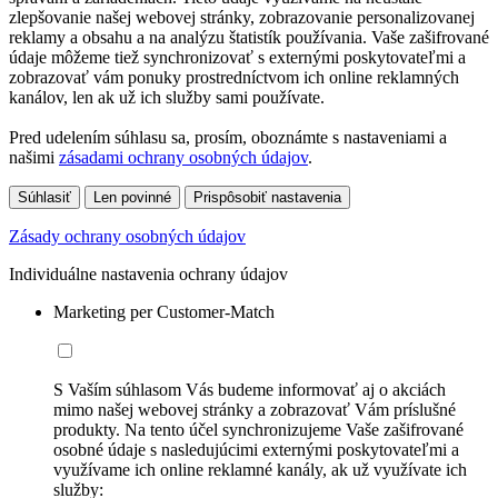
zlepšovanie našej webovej stránky, zobrazovanie personalizovanej
reklamy a obsahu a na analýzu štatistík používania. Vaše zašifrované
údaje môžeme tiež synchronizovať s externými poskytovateľmi a
zobrazovať vám ponuky prostredníctvom ich online reklamných
kanálov, len ak už ich služby sami používate.
Pred udelením súhlasu sa, prosím, oboznámte s nastaveniami a
našimi
zásadami ochrany osobných údajov
.
Súhlasiť
Len povinné
Prispôsobiť nastavenia
Zásady ochrany osobných údajov
Individuálne nastavenia ochrany údajov
Marketing per Customer-Match
S Vaším súhlasom Vás budeme informovať aj o akciách
mimo našej webovej stránky a zobrazovať Vám príslušné
produkty. Na tento účel synchronizujeme Vaše zašifrované
osobné údaje s nasledujúcimi externými poskytovateľmi a
využívame ich online reklamné kanály, ak už využívate ich
služby: