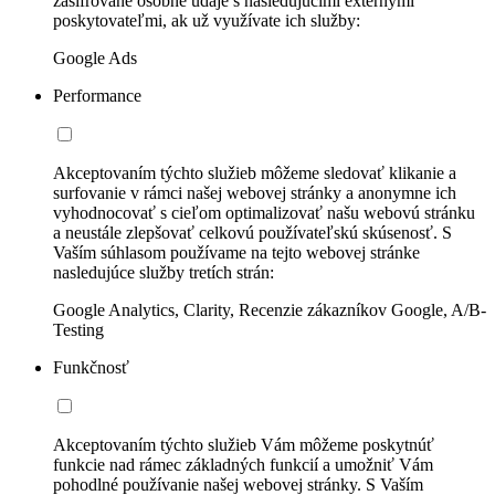
zašifrované osobné údaje s nasledujúcimi externými
poskytovateľmi, ak už využívate ich služby:
Google Ads
Performance
Akceptovaním týchto služieb môžeme sledovať klikanie a
surfovanie v rámci našej webovej stránky a anonymne ich
vyhodnocovať s cieľom optimalizovať našu webovú stránku
a neustále zlepšovať celkovú používateľskú skúsenosť. S
Vaším súhlasom používame na tejto webovej stránke
nasledujúce služby tretích strán:
Google Analytics, Clarity, Recenzie zákazníkov Google, A/B-
Testing
Funkčnosť
Akceptovaním týchto služieb Vám môžeme poskytnúť
funkcie nad rámec základných funkcií a umožniť Vám
pohodlné používanie našej webovej stránky. S Vaším