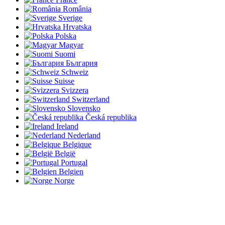
România
Sverige
Hrvatska
Polska
Magyar
Suomi
България
Schweiz
Suisse
Svizzera
Switzerland
Slovensko
Česká republika
Ireland
Nederland
Belgique
België
Portugal
Belgien
Norge