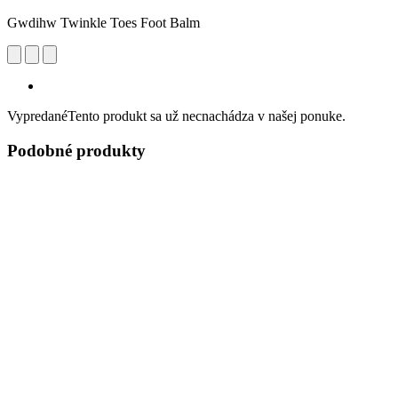
Gwdihw Twinkle Toes Foot Balm
Vypredané
Tento produkt sa už necnachádza v našej ponuke.
Podobné produkty