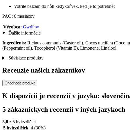
Votrite balzam do nôh kedykoľvek, keď je to potrebné!
PAO: 6 mesiacov
Výrobca:
Gwdihw
Ďalšie informácie
Ingredients:
Ricinus communis (Castor oil), Cocos nucifera (Coconut 
(Peppermint oil), Tocopherol (Vitamin E), Limonene, Linalool.
Súvisiace produkty
Recenzie našich zákazníkov
Ohodnotiť produkt
K dispozícii je recenzií v jazyku: sloven
5 zákazníckych recenzií v iných jazykoch
3,8
z 5 hviezdičiek
5 hviezdičiek
4
(30%)