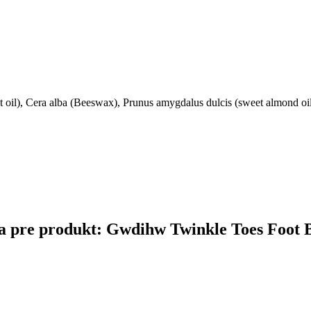
oil), Cera alba (Beeswax), Prunus amygdalus dulcis (sweet almond oil),
čina pre produkt: Gwdihw Twinkle Toes Foot