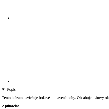
Popis
Tento balzam osviežuje boľavé a unavené nohy. Obsahuje mätový olej,
Aplikácia: