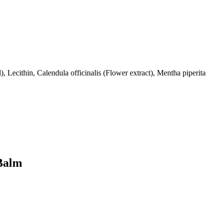
 Lecithin, Calendula officinalis (Flower extract), Mentha piperita
 Balm