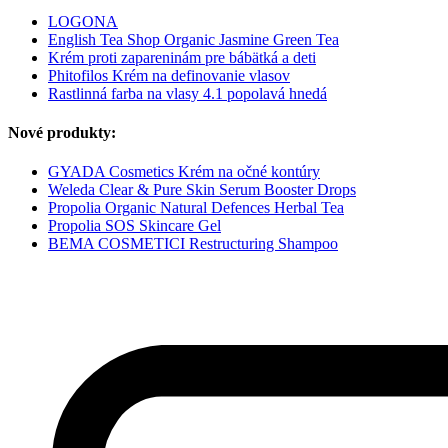
LOGONA
English Tea Shop Organic Jasmine Green Tea
Krém proti zapareninám pre bábätká a deti
Phitofilos Krém na definovanie vlasov
Rastlinná farba na vlasy 4.1 popolavá hnedá
Nové produkty:
GYADA Cosmetics Krém na očné kontúry
Weleda Clear & Pure Skin Serum Booster Drops
Propolia Organic Natural Defences Herbal Tea
Propolia SOS Skincare Gel
BEMA COSMETICI Restructuring Shampoo