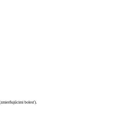
(zmierňujúcimi bolesť).