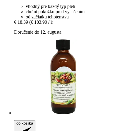
vhodný pre každý typ pleti
chráni pokožku pred vysušením
od začiatku tehotenstva
€ 18,39
(€ 183,90 / l)
Doručenie do 12. augusta
do košíka