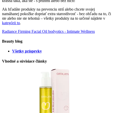
krásna taká, aká ste - s pruhmi alebo bez nich!
Ak hľadáte produkty na prevenciu strií alebo chcete svojej
namáhanej pokožke dopriať extra starostlivosť - bez ohľadu na to, či
ste alebo nie ste tehotná – všetky produkty na to určené nájdete v
kategórii tu
.
Radiance Firming Facial Oil
bodyotics - Intimate Wellness
Beauty blog
Všetky príspevky
Vhodné a súvisiace články