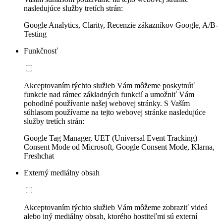
nasledujúce služby tretích strán:
Google Analytics, Clarity, Recenzie zákazníkov Google, A/B-
Testing
Funkčnosť
Akceptovaním týchto služieb Vám môžeme poskytnúť
funkcie nad rámec základných funkcií a umožniť Vám
pohodlné používanie našej webovej stránky. S Vaším
súhlasom používame na tejto webovej stránke nasledujúce
služby tretích strán:
Google Tag Manager, UET (Universal Event Tracking)
Consent Mode od Microsoft, Google Consent Mode, Klarna,
Freshchat
Externý mediálny obsah
Akceptovaním týchto služieb Vám môžeme zobraziť videá
alebo iný mediálny obsah, ktorého hostiteľmi sú externí