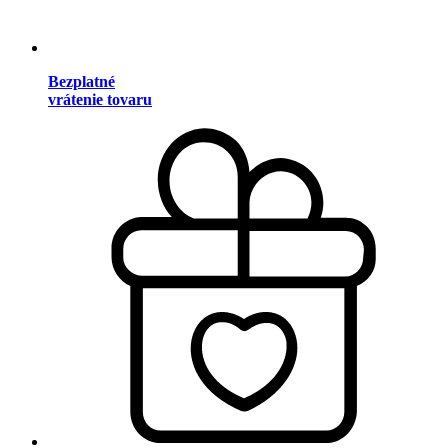
Bezplatné
vrátenie tovaru