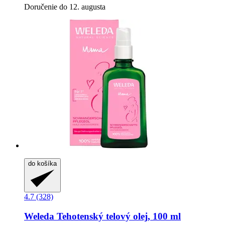
Doručenie do 12. augusta
do košíka
4.7 (328)
Weleda
Tehotenský telový olej, 100 ml