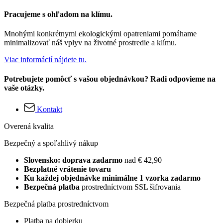
Pracujeme s ohľadom na klímu.
Mnohými konkrétnymi ekologickými opatreniami pomáhame
minimalizovať náš vplyv na životné prostredie a klímu.
Viac informácií nájdete tu.
Potrebujete pomôcť s vašou objednávkou? Radi odpovieme na
vaše otázky.
Kontakt
Overená kvalita
Bezpečný a spoľahlivý nákup
Slovensko: doprava zadarmo
nad € 42,90
Bezplatné vrátenie tovaru
Ku každej objednávke minimálne 1 vzorka zadarmo
Bezpečná platba
prostredníctvom SSL šifrovania
Bezpečná platba prostredníctvom
Platba na dobierku