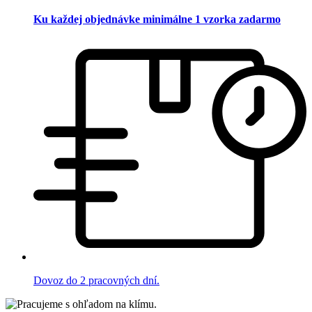
Ku každej objednávke minimálne 1 vzorka zadarmo
Dovoz do 2 pracovných dní.