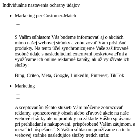
Individuálne nastavenia ochrany údajov
Marketing per Customer-Match
S Vaším súhlasom Vás budeme informovať aj o akciách
mimo našej webovej stránky a zobrazovať Vám príslušné
produkty. Na tento účel synchronizujeme Vaše zašifrované
osobné údaje s nasledujúcimi externými poskytovateľmi a
využívame ich online reklamné kanály, ak už využívate ich
služby:
Bing, Criteo, Meta, Google, LinkedIn, Pinterest, TikTok
Marketing
Akceptovaním týchto služieb Vám môžeme zobrazovať
reklamy, sponzorovaný obsah alebo zľavové akcie na naše
webové stránky alebo produkty na základe Vášho správania
pri prehliadaní a nakupovaní, prispôsobené Vašim záujmom, a
merať ich úspešnosť. S Vaším súhlasom používame na tejto
webovej stránke nasledujúce služby tretích strán: