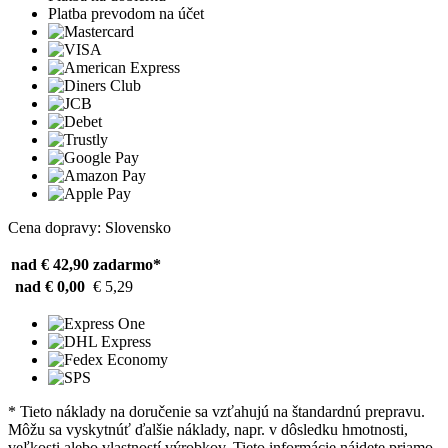
Platba prevodom na účet
Cena dopravy: Slovensko
nad € 42,90
zadarmo*
nad € 0,00
€ 5,29
* Tieto náklady na doručenie sa vzťahujú na štandardnú prepravu.
Môžu sa vyskytnúť ďalšie náklady, napr. v dôsledku hmotnosti,
veľkosti alebo vlastností výrobkov. Tieto informácie nájdete priamo