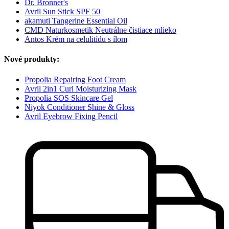
Dr. Bronner's
Avril Sun Stick SPF 50
akamuti Tangerine Essential Oil
CMD Naturkosmetik Neutrálne čistiace mlieko
Antos Krém na celulitídu s ílom
Nové produkty:
Propolia Repairing Foot Cream
Avril 2in1 Curl Moisturizing Mask
Propolia SOS Skincare Gel
Niyok Conditioner Shine & Gloss
Avril Eyebrow Fixing Pencil