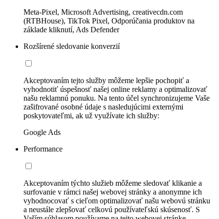
Meta-Pixel, Microsoft Advertising, creativecdn.com
(RTBHouse), TikTok Pixel, Odporúčania produktov na
základe kliknutí, Ads Defender
Rozšírené sledovanie konverzií
Akceptovaním tejto služby môžeme lepšie pochopiť a
vyhodnotiť úspešnosť našej online reklamy a optimalizovať
našu reklamnú ponuku. Na tento účel synchronizujeme Vaše
zašifrované osobné údaje s nasledujúcimi externými
poskytovateľmi, ak už využívate ich služby:
Google Ads
Performance
Akceptovaním týchto služieb môžeme sledovať klikanie a
surfovanie v rámci našej webovej stránky a anonymne ich
vyhodnocovať s cieľom optimalizovať našu webovú stránku
a neustále zlepšovať celkovú používateľskú skúsenosť. S
Vaším súhlasom používame na tejto webovej stránke