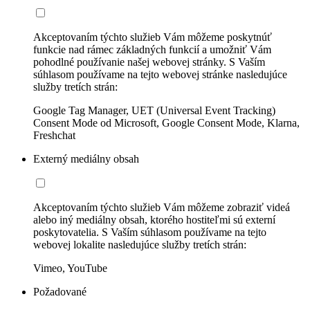
Akceptovaním týchto služieb Vám môžeme poskytnúť
funkcie nad rámec základných funkcií a umožniť Vám
pohodlné používanie našej webovej stránky. S Vaším
súhlasom používame na tejto webovej stránke nasledujúce
služby tretích strán:
Google Tag Manager, UET (Universal Event Tracking)
Consent Mode od Microsoft, Google Consent Mode, Klarna,
Freshchat
Externý mediálny obsah
Akceptovaním týchto služieb Vám môžeme zobraziť videá
alebo iný mediálny obsah, ktorého hostiteľmi sú externí
poskytovatelia. S Vaším súhlasom používame na tejto
webovej lokalite nasledujúce služby tretích strán:
Vimeo, YouTube
Požadované