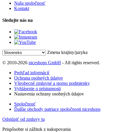
Naša spoločnosť
Kontakt
Sledujte nás na
Zmena krajiny/jazyka
© 2010-2026
niceshops GmbH
- All rights reserved.
Prehľad informácií
Ochrana osobných údajov
Všeobecné zmluvné a storno podmienky
Vyhlásenie o prístupnosti
Nastavenia ochrany osobných údajov
Spoločnosť
Ďalšie obchody patriace spoločnosti niceshops
Odstúpiť od zmluvy tu
Prispôsobte si zážitok z nakupovania