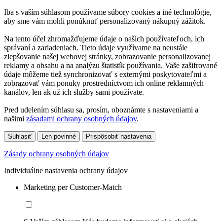
Iba s vaším súhlasom používame súbory cookies a iné technológie,
aby sme vám mohli ponúknuť personalizovaný nákupný zážitok.
Na tento účel zhromažďujeme údaje o našich používateľoch, ich
správaní a zariadeniach. Tieto údaje využívame na neustále
zlepšovanie našej webovej stránky, zobrazovanie personalizovanej
reklamy a obsahu a na analýzu štatistík používania. Vaše zašifrované
údaje môžeme tiež synchronizovať s externými poskytovateľmi a
zobrazovať vám ponuky prostredníctvom ich online reklamných
kanálov, len ak už ich služby sami používate.
Pred udelením súhlasu sa, prosím, oboznámte s nastaveniami a
našimi
zásadami ochrany osobných údajov
.
Súhlasiť
Len povinné
Prispôsobiť nastavenia
Zásady ochrany osobných údajov
Individuálne nastavenia ochrany údajov
Marketing per Customer-Match