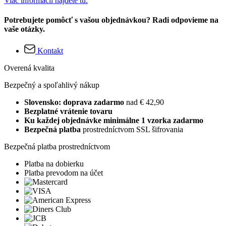
Viac informácií nájdete tu.
Potrebujete pomôcť s vašou objednávkou? Radi odpovieme na
vaše otázky.
Kontakt
Overená kvalita
Bezpečný a spoľahlivý nákup
Slovensko: doprava zadarmo
nad € 42,90
Bezplatné vrátenie tovaru
Ku každej objednávke minimálne 1 vzorka zadarmo
Bezpečná platba
prostredníctvom SSL šifrovania
Bezpečná platba prostredníctvom
Platba na dobierku
Platba prevodom na účet