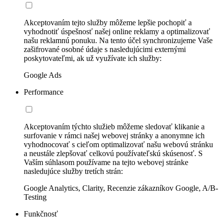
Akceptovaním tejto služby môžeme lepšie pochopiť a
vyhodnotiť úspešnosť našej online reklamy a optimalizovať
našu reklamnú ponuku. Na tento účel synchronizujeme Vaše
zašifrované osobné údaje s nasledujúcimi externými
poskytovateľmi, ak už využívate ich služby:
Google Ads
Performance
Akceptovaním týchto služieb môžeme sledovať klikanie a
surfovanie v rámci našej webovej stránky a anonymne ich
vyhodnocovať s cieľom optimalizovať našu webovú stránku
a neustále zlepšovať celkovú používateľskú skúsenosť. S
Vaším súhlasom používame na tejto webovej stránke
nasledujúce služby tretích strán:
Google Analytics, Clarity, Recenzie zákazníkov Google, A/B-
Testing
Funkčnosť