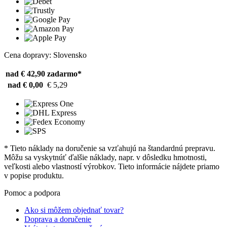
Cena dopravy: Slovensko
nad € 42,90
zadarmo*
nad € 0,00
€ 5,29
* Tieto náklady na doručenie sa vzťahujú na štandardnú prepravu.
Môžu sa vyskytnúť ďalšie náklady, napr. v dôsledku hmotnosti,
veľkosti alebo vlastností výrobkov. Tieto informácie nájdete priamo
v popise produktu.
Pomoc a podpora
Ako si môžem objednať tovar?
Doprava a doručenie