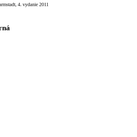
armstadt, 4. vydanie 2011
rná