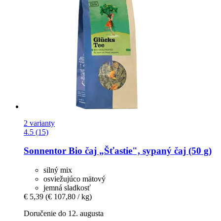
2 varianty
4.5 (15)
Sonnentor
Bio čaj „Šťastie", sypaný čaj (50 g)
silný mix
osviežujúco mätový
jemná sladkosť
€ 5,39
(€ 107,80 / kg)
Doručenie do 12. augusta