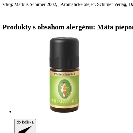
zdroj: Markus Schirner 2002, „Aromatické oleje“, Schirner Verlag, D
Produkty s obsahom alergénu: Mäta piepo
do košíka