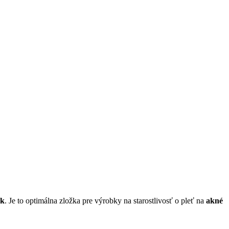
ok
. Je to optimálna zložka pre výrobky na starostlivosť o pleť na
akné