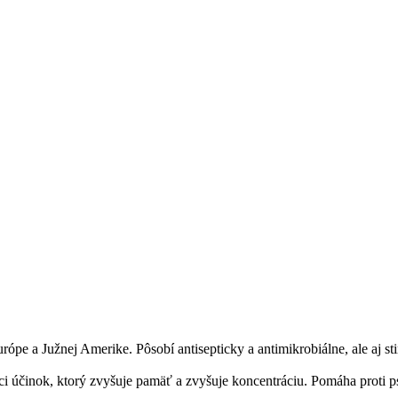
pe a Južnej Amerike. Pôsobí antisepticky a antimikrobiálne, ale aj st
 účinok, ktorý zvyšuje pamäť a zvyšuje koncentráciu. Pomáha proti p