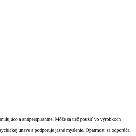
imulujúco a antiperspirantne. Môže sa tiež použiť vo výrobkoch
sychickej únave a podporuje jasné myslenie. Opatrnosť sa odporúča