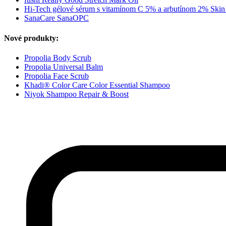
Hi-Tech gélové sérum s vitamínom C 5% a arbutínom 2% Skin 
SanaCare SanaOPC
Nové produkty:
Propolia Body Scrub
Propolia Universal Balm
Propolia Face Scrub
Khadi® Color Care Color Essential Shampoo
Niyok Shampoo Repair & Boost