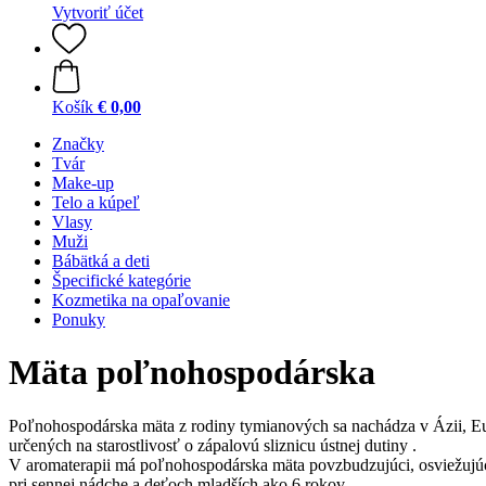
Vytvoriť účet
Košík
€ 0,00
Značky
Tvár
Make-up
Telo a kúpeľ
Vlasy
Muži
Bábätká a deti
Špecifické kategórie
Kozmetika na opaľovanie
Ponuky
Mäta poľnohospodárska
Poľnohospodárska mäta z rodiny tymianových sa nachádza v Ázii, Euró
určených na starostlivosť o zápalovú sliznicu ústnej dutiny .
V aromaterapii má poľnohospodárska mäta povzbudzujúci, osviežujúci
pri sennej nádche a deťoch mladších ako 6 rokov.