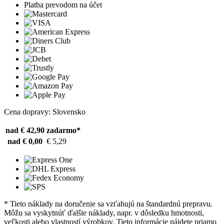
Platba prevodom na účet
Cena dopravy: Slovensko
nad € 42,90
zadarmo*
nad € 0,00
€ 5,29
* Tieto náklady na doručenie sa vzťahujú na štandardnú prepravu.
Môžu sa vyskytnúť ďalšie náklady, napr. v dôsledku hmotnosti,
veľkosti alebo vlastností výrobkov. Tieto informácie nájdete priamo