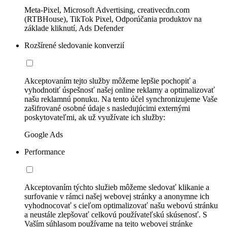
Meta-Pixel, Microsoft Advertising, creativecdn.com
(RTBHouse), TikTok Pixel, Odporúčania produktov na
základe kliknutí, Ads Defender
Rozšírené sledovanie konverzií
Akceptovaním tejto služby môžeme lepšie pochopiť a
vyhodnotiť úspešnosť našej online reklamy a optimalizovať
našu reklamnú ponuku. Na tento účel synchronizujeme Vaše
zašifrované osobné údaje s nasledujúcimi externými
poskytovateľmi, ak už využívate ich služby:
Google Ads
Performance
Akceptovaním týchto služieb môžeme sledovať klikanie a
surfovanie v rámci našej webovej stránky a anonymne ich
vyhodnocovať s cieľom optimalizovať našu webovú stránku
a neustále zlepšovať celkovú používateľskú skúsenosť. S
Vaším súhlasom používame na tejto webovej stránke