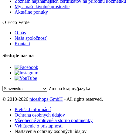
Zoznam najznámejších certifikátov na prírodnú kozmetiku
My a naše životné prostredie
Aktuálne ponuky
O Ecco Verde
O nás
Naša spoločnosť
Kontakt
Sledujte nás na
Zmena krajiny/jazyka
© 2010-2026
niceshops GmbH
- All rights reserved.
Prehľad informácií
Ochrana osobných údajov
Všeobecné zmluvné a storno podmienky
Vyhlásenie o prístupnosti
Nastavenia ochrany osobných údajov