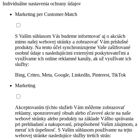
Individuálne nastavenia ochrany údajov
Marketing per Customer-Match
S Vaším súhlasom Vás budeme informovať aj o akciách
mimo našej webovej stránky a zobrazovať Vám príslušné
produkty. Na tento účel synchronizujeme Vaše zašifrované
osobné údaje s nasledujúcimi externými poskytovateľmi a
využívame ich online reklamné kanály, ak už využívate ich
služby:
Bing, Criteo, Meta, Google, LinkedIn, Pinterest, TikTok
Marketing
Akceptovaním týchto služieb Vám môžeme zobrazovať
reklamy, sponzorovaný obsah alebo zľavové akcie na naše
webové stránky alebo produkty na základe Vášho správania
pri prehliadaní a nakupovaní, prispôsobené Vašim záujmom, a
merať ich úspešnosť. S Vaším súhlasom používame na tejto
webovej stránke nasledujúce služby tretích strán: