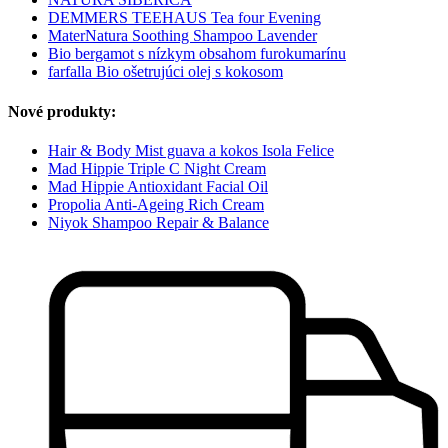
DEMMERS TEEHAUS Tea four Evening
MaterNatura Soothing Shampoo Lavender
Bio bergamot s nízkym obsahom furokumarínu
farfalla Bio ošetrujúci olej s kokosom
Nové produkty:
Hair & Body Mist guava a kokos Isola Felice
Mad Hippie Triple C Night Cream
Mad Hippie Antioxidant Facial Oil
Propolia Anti-Ageing Rich Cream
Niyok Shampoo Repair & Balance