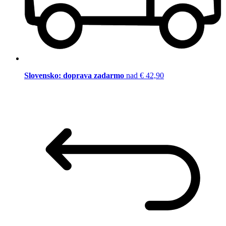
Slovensko: doprava zadarmo
nad € 42,90