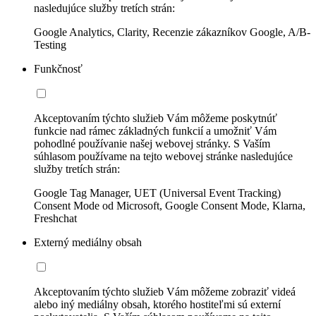
nasledujúce služby tretích strán:
Google Analytics, Clarity, Recenzie zákazníkov Google, A/B-
Testing
Funkčnosť
Akceptovaním týchto služieb Vám môžeme poskytnúť
funkcie nad rámec základných funkcií a umožniť Vám
pohodlné používanie našej webovej stránky. S Vaším
súhlasom používame na tejto webovej stránke nasledujúce
služby tretích strán:
Google Tag Manager, UET (Universal Event Tracking)
Consent Mode od Microsoft, Google Consent Mode, Klarna,
Freshchat
Externý mediálny obsah
Akceptovaním týchto služieb Vám môžeme zobraziť videá
alebo iný mediálny obsah, ktorého hostiteľmi sú externí