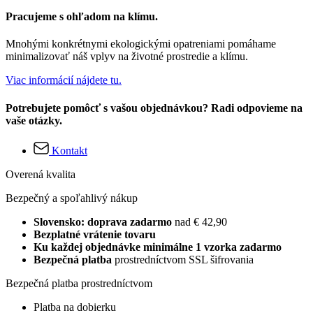
Pracujeme s ohľadom na klímu.
Mnohými konkrétnymi ekologickými opatreniami pomáhame
minimalizovať náš vplyv na životné prostredie a klímu.
Viac informácií nájdete tu.
Potrebujete pomôcť s vašou objednávkou? Radi odpovieme na
vaše otázky.
Kontakt
Overená kvalita
Bezpečný a spoľahlivý nákup
Slovensko: doprava zadarmo
nad € 42,90
Bezplatné vrátenie tovaru
Ku každej objednávke minimálne 1 vzorka zadarmo
Bezpečná platba
prostredníctvom SSL šifrovania
Bezpečná platba prostredníctvom
Platba na dobierku