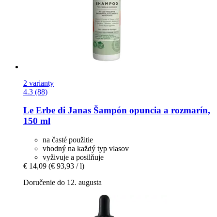
2 varianty
4.3 (88)
Le Erbe di Janas
Šampón opuncia a rozmarín,
150 ml
na časté použitie
vhodný na každý typ vlasov
vyživuje a posilňuje
€ 14,09
(€ 93,93 / l)
Doručenie do 12. augusta