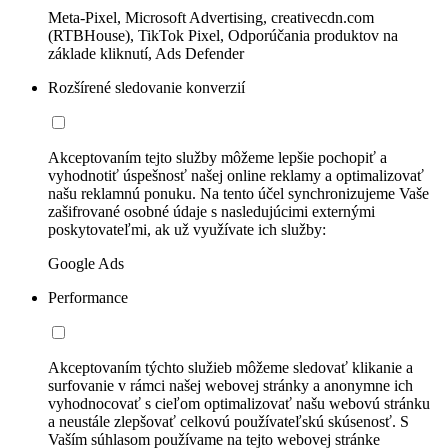
Meta-Pixel, Microsoft Advertising, creativecdn.com
(RTBHouse), TikTok Pixel, Odporúčania produktov na
základe kliknutí, Ads Defender
Rozšírené sledovanie konverzií
Akceptovaním tejto služby môžeme lepšie pochopiť a
vyhodnotiť úspešnosť našej online reklamy a optimalizovať
našu reklamnú ponuku. Na tento účel synchronizujeme Vaše
zašifrované osobné údaje s nasledujúcimi externými
poskytovateľmi, ak už využívate ich služby:
Google Ads
Performance
Akceptovaním týchto služieb môžeme sledovať klikanie a
surfovanie v rámci našej webovej stránky a anonymne ich
vyhodnocovať s cieľom optimalizovať našu webovú stránku
a neustále zlepšovať celkovú používateľskú skúsenosť. S
Vaším súhlasom používame na tejto webovej stránke