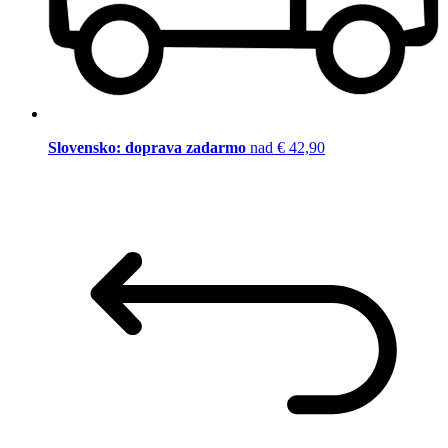
Slovensko: doprava zadarmo
nad € 42,90