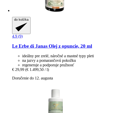
do košíka
4.9 (9)
Le Erbe di Janas
Olej z opuncie, 20 ml
ideálny pre zrelé, náročné a mastné typy pleti
na jazvy a pomarančovú pokožku
regeneruje a podporuje pružnosť
€ 29,99
(€ 1.499,50 / l)
Doručenie do 12. augusta