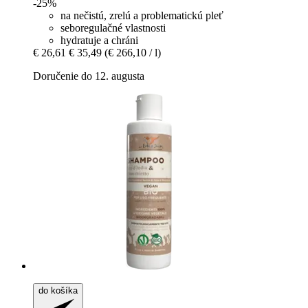
-25%
na nečistú, zrelú a problematickú pleť
seboregulačné vlastnosti
hydratuje a chráni
€ 26,61
€ 35,49
(€ 266,10 / l)
Doručenie do 12. augusta
do košíka