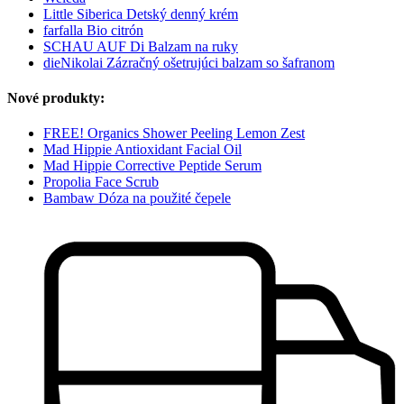
Little Siberica Detský denný krém
farfalla Bio citrón
SCHAU AUF Di Balzam na ruky
dieNikolai Zázračný ošetrujúci balzam so šafranom
Nové produkty:
FREE! Organics Shower Peeling Lemon Zest
Mad Hippie Antioxidant Facial Oil
Mad Hippie Corrective Peptide Serum
Propolia Face Scrub
Bambaw Dóza na použité čepele