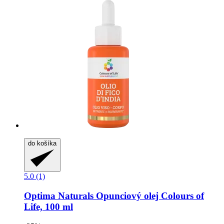
do košíka
5.0 (1)
Optima Naturals
Opunciový olej Colours of
Life, 100 ml