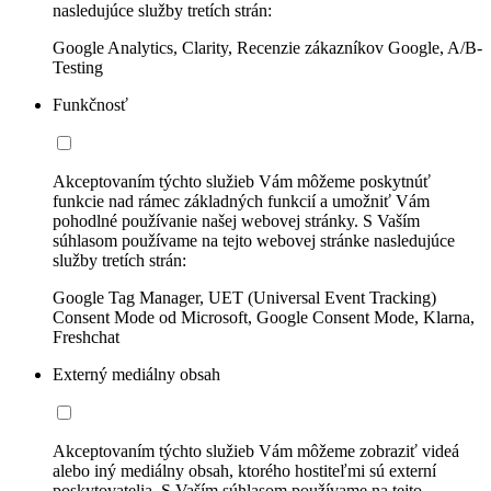
nasledujúce služby tretích strán:
Google Analytics, Clarity, Recenzie zákazníkov Google, A/B-
Testing
Funkčnosť
Akceptovaním týchto služieb Vám môžeme poskytnúť
funkcie nad rámec základných funkcií a umožniť Vám
pohodlné používanie našej webovej stránky. S Vaším
súhlasom používame na tejto webovej stránke nasledujúce
služby tretích strán:
Google Tag Manager, UET (Universal Event Tracking)
Consent Mode od Microsoft, Google Consent Mode, Klarna,
Freshchat
Externý mediálny obsah
Akceptovaním týchto služieb Vám môžeme zobraziť videá
alebo iný mediálny obsah, ktorého hostiteľmi sú externí
poskytovatelia. S Vaším súhlasom používame na tejto