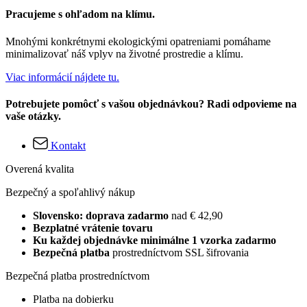
Pracujeme s ohľadom na klímu.
Mnohými konkrétnymi ekologickými opatreniami pomáhame
minimalizovať náš vplyv na životné prostredie a klímu.
Viac informácií nájdete tu.
Potrebujete pomôcť s vašou objednávkou? Radi odpovieme na
vaše otázky.
Kontakt
Overená kvalita
Bezpečný a spoľahlivý nákup
Slovensko: doprava zadarmo
nad € 42,90
Bezplatné vrátenie tovaru
Ku každej objednávke minimálne 1 vzorka zadarmo
Bezpečná platba
prostredníctvom SSL šifrovania
Bezpečná platba prostredníctvom
Platba na dobierku