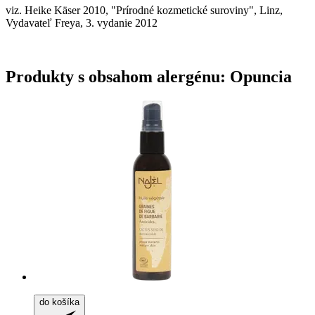
viz. Heike Käser 2010, "Prírodné kozmetické suroviny", Linz,
Vydavateľ Freya, 3. vydanie 2012
Produkty s obsahom alergénu: Opuncia
do košíka