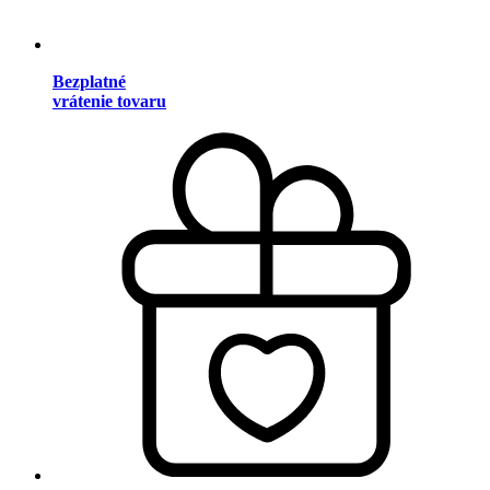
Bezplatné
vrátenie tovaru