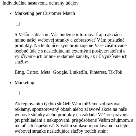
Individuálne nastavenia ochrany údajov
Marketing per Customer-Match
S Vaším súhlasom Vás budeme informovať aj o akciách
mimo našej webovej stránky a zobrazovať Vám príslušné
produkty. Na tento účel synchronizujeme Vaše zašifrované
osobné údaje s nasledujúcimi externými poskytovateľmi a
využívame ich online reklamné kanály, ak už využívate ich
služby:
Bing, Criteo, Meta, Google, LinkedIn, Pinterest, TikTok
Marketing
Akceptovaním týchto služieb Vám môžeme zobrazovať
reklamy, sponzorovaný obsah alebo zľavové akcie na naše
webové stránky alebo produkty na základe Vášho správania
pri prehliadaní a nakupovaní, prispôsobené Vašim záujmom, a
merať ich úspešnosť. S Vaším súhlasom používame na tejto
webovej stránke nasledujúce služby tretích strán: