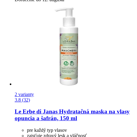
2 varianty
3.8 (32)
Le Erbe di Janas
Hydratačná maska ​​na vlasy
opuncia a šafrán, 150 ml
pre každý typ vlasov
zaisťuje zdravý lesk a vláčnosť