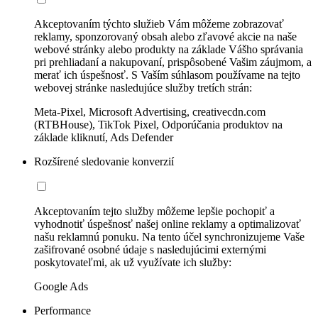
Akceptovaním týchto služieb Vám môžeme zobrazovať
reklamy, sponzorovaný obsah alebo zľavové akcie na naše
webové stránky alebo produkty na základe Vášho správania
pri prehliadaní a nakupovaní, prispôsobené Vašim záujmom, a
merať ich úspešnosť. S Vaším súhlasom používame na tejto
webovej stránke nasledujúce služby tretích strán:
Meta-Pixel, Microsoft Advertising, creativecdn.com
(RTBHouse), TikTok Pixel, Odporúčania produktov na
základe kliknutí, Ads Defender
Rozšírené sledovanie konverzií
Akceptovaním tejto služby môžeme lepšie pochopiť a
vyhodnotiť úspešnosť našej online reklamy a optimalizovať
našu reklamnú ponuku. Na tento účel synchronizujeme Vaše
zašifrované osobné údaje s nasledujúcimi externými
poskytovateľmi, ak už využívate ich služby:
Google Ads
Performance