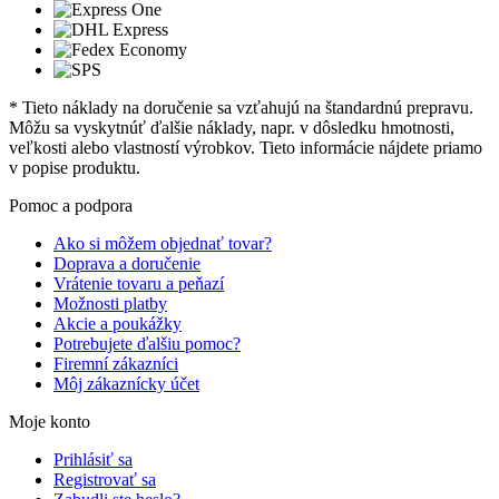
* Tieto náklady na doručenie sa vzťahujú na štandardnú prepravu.
Môžu sa vyskytnúť ďalšie náklady, napr. v dôsledku hmotnosti,
veľkosti alebo vlastností výrobkov. Tieto informácie nájdete priamo
v popise produktu.
Pomoc a podpora
Ako si môžem objednať tovar?
Doprava a doručenie
Vrátenie tovaru a peňazí
Možnosti platby
Akcie a poukážky
Potrebujete ďalšiu pomoc?
Firemní zákazníci
Môj zákaznícky účet
Moje konto
Prihlásiť sa
Registrovať sa