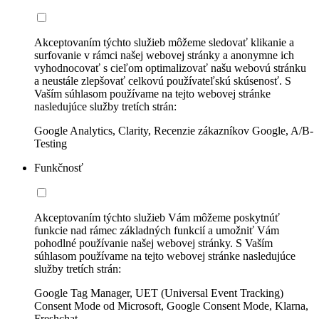
Akceptovaním týchto služieb môžeme sledovať klikanie a
surfovanie v rámci našej webovej stránky a anonymne ich
vyhodnocovať s cieľom optimalizovať našu webovú stránku
a neustále zlepšovať celkovú používateľskú skúsenosť. S
Vaším súhlasom používame na tejto webovej stránke
nasledujúce služby tretích strán:
Google Analytics, Clarity, Recenzie zákazníkov Google, A/B-
Testing
Funkčnosť
Akceptovaním týchto služieb Vám môžeme poskytnúť
funkcie nad rámec základných funkcií a umožniť Vám
pohodlné používanie našej webovej stránky. S Vaším
súhlasom používame na tejto webovej stránke nasledujúce
služby tretích strán:
Google Tag Manager, UET (Universal Event Tracking)
Consent Mode od Microsoft, Google Consent Mode, Klarna,
Freshchat