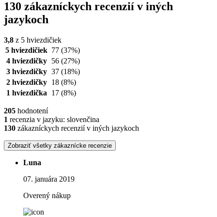
130 zákazníckych recenzií v iných
jazykoch
3,8
z 5 hviezdičiek
5 hviezdičiek
77
(37%)
4 hviezdičky
56
(27%)
3 hviezdičky
37
(18%)
2 hviezdičky
18
(8%)
1 hviezdička
17
(8%)
205
hodnotení
1
recenzia v jazyku: slovenčina
130
zákazníckych recenzií v iných jazykoch
Zobraziť všetky zákaznícke recenzie
Luna
07. januára 2019
Overený nákup