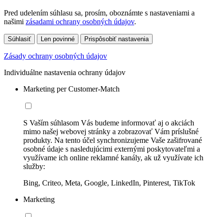
Pred udelením súhlasu sa, prosím, oboznámte s nastaveniami a
našimi
zásadami ochrany osobných údajov
.
Súhlasiť
Len povinné
Prispôsobiť nastavenia
Zásady ochrany osobných údajov
Individuálne nastavenia ochrany údajov
Marketing per Customer-Match
S Vaším súhlasom Vás budeme informovať aj o akciách
mimo našej webovej stránky a zobrazovať Vám príslušné
produkty. Na tento účel synchronizujeme Vaše zašifrované
osobné údaje s nasledujúcimi externými poskytovateľmi a
využívame ich online reklamné kanály, ak už využívate ich
služby:
Bing, Criteo, Meta, Google, LinkedIn, Pinterest, TikTok
Marketing