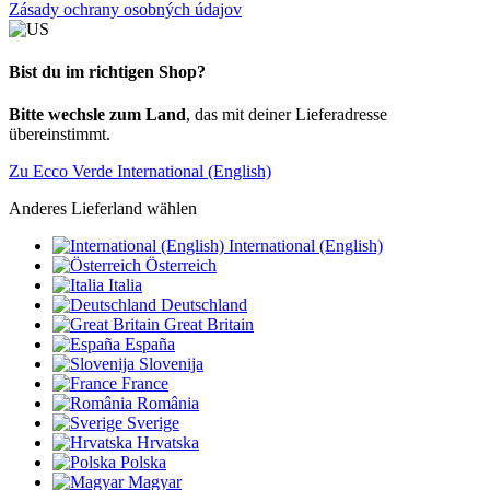
Zásady ochrany osobných údajov
Bist du im richtigen Shop?
Bitte wechsle zum Land
, das mit deiner Lieferadresse
übereinstimmt.
Zu Ecco Verde International (English)
Anderes Lieferland wählen
International (English)
Österreich
Italia
Deutschland
Great Britain
España
Slovenija
France
România
Sverige
Hrvatska
Polska
Magyar