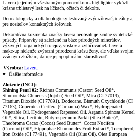
Lavera je jedným všestranným pomocníkom - highlighter vykúzli
krásne trblietavý lesk na líčkach, očiach či dekolte.
Dermatologicky a oftalmologicky testovaný zvýrazňovač, ideálny aj
pre nositeľov kontaktných šošoviek.
Dekoratívna kozmetika značky lavera neobsahuje žiadne syntetické
prísady. Prípravky sú založené na báze prírodných minerálov,
výživných organických olejov, voskov a zvlhčovadiel. Lavera
make-up nielenže zvýrazní prirodzenú krásu ženy, ale vďaka svojim
vzácnym zložkám, daruje jej aj optimálnu starostlivosť.
Výrobca:
Lavera
Ďalšie informácie
Zloženie (INCI):
Shining Pearl 02:
Ricinus Communis (Castor) Seed Oil*,
Simmondsia Chinensis (Jojoba) Seed Oil*, Mica (CI 77019),
Titanium Dioxide (CI 77891), Dodecane, Bismuth Oxychloride (CI
77163), Copernicia Cerifera (Carnauba) Wax*, Hydrogenated
Vegetable Oil, Hydrogenated Rapeseed Oil, Argania Spinosa Kernel
Oil*, Silica, Lecithin, Butyrospermum Parkii (Shea Butter)*,
Theobroma Cacao (Cocoa) Seed Butter*, Cocos Nucifera
(Coconut) Oil*, Hippophae Rhamnoides Fruit Extract*, Tocopherol,
Iron Oxide (CI 77491), Vegetable Oil (Olus Oil), Olea Europaea