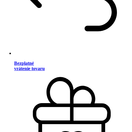
Bezplatné
vrátenie tovaru