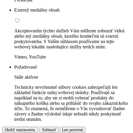
Externý mediálny obsah
Akceptovaním týchto služieb Vám môžeme zobraziť videá
alebo iný mediálny obsah, ktorého hostiteľmi sú externí
poskytovatelia. S Vaším súhlasom používame na tejto
webovej lokalite nasledujúce služby tretích strán:
Vimeo, YouTube
Požadované
Stále aktívne
Technicky nevyhnutné súbory cookies zabezpečujú len
základné funkcie našej webovej stránky. Používajú sa
napríklad na to, aby ste si mohli vyberať produkty do
nákupného košíka alebo sa prihlásiť do svojho zákazníckeho
účtu. To znamená, že nemôžeme o Vás vyvodzovať žiadne
závery a žiadne výsledné údaje nebudú nikdy poskytnuté
tretím stranám.
Uložiť nastavenia.
Súhlasiť
Len povinné