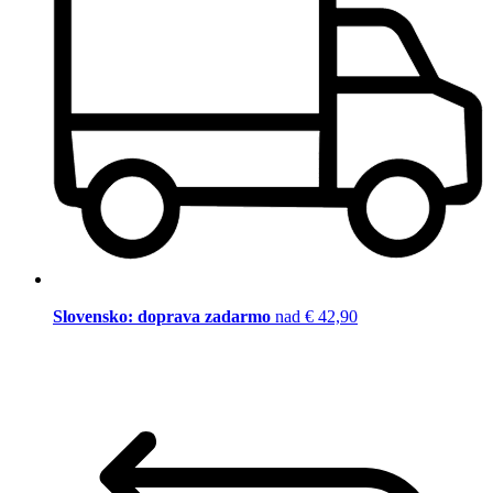
Slovensko: doprava zadarmo
nad € 42,90