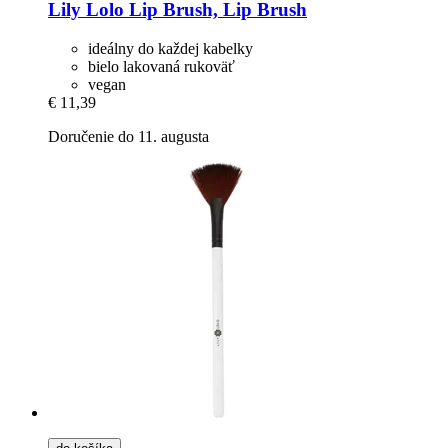
Lily Lolo
Lip Brush, Lip Brush
ideálny do každej kabelky
bielo lakovaná rukoväť
vegan
€ 11,39
Doručenie do 11. augusta