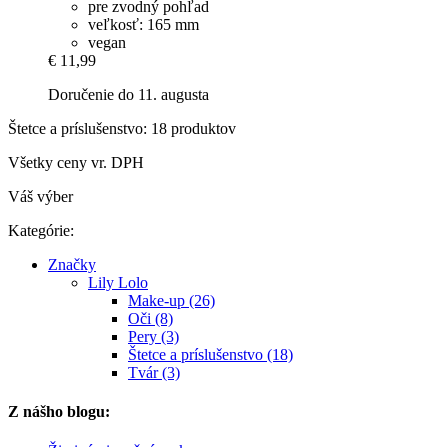
pre zvodný pohľad
veľkosť: 165 mm
vegan
€ 11,99
Doručenie do 11. augusta
Štetce a príslušenstvo: 18 produktov
Všetky ceny vr. DPH
Váš výber
Kategórie:
Značky
Lily Lolo
Make-up (26)
Oči (8)
Pery (3)
Štetce a príslušenstvo (18)
Tvár (3)
Z nášho blogu: