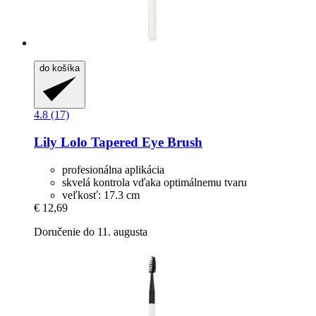
do košíka
4.8 (17)
Lily Lolo
Tapered Eye Brush
profesionálna aplikácia
skvelá kontrola vďaka optimálnemu tvaru
veľkosť: 17.3 cm
€ 12,69
Doručenie do 11. augusta