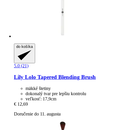
do košíka
5.0 (21)
Lily Lolo
Tapered Blending Brush
mäkké štetiny
dokonalý tvar pre lepšiu kontrolu
veľkosť: 17,9cm
€ 12,69
Doručenie do 11. augusta