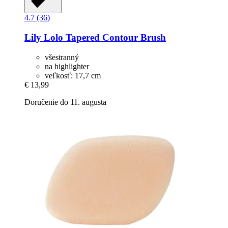
4.7 (36)
Lily Lolo
Tapered Contour Brush
všestranný
na highlighter
veľkosť: 17,7 cm
€ 13,99
Doručenie do 11. augusta