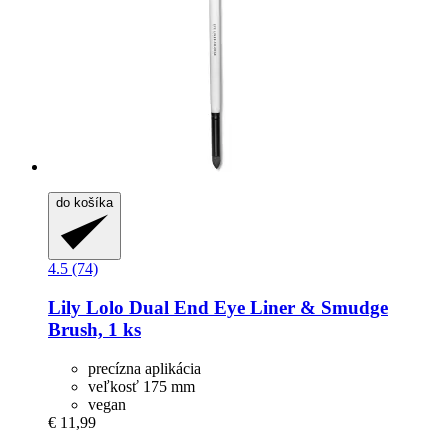
do košíka
4.5 (74)
Lily Lolo
Dual End Eye Liner & Smudge
Brush, 1 ks
precízna aplikácia
veľkosť 175 mm
vegan
€ 11,99