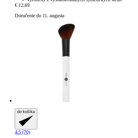
€ 12,69
Doručenie do 11. augusta
do košíka
4.5 (70)