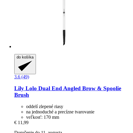
do košíka
3.6 (49)
Lily Lolo
Dual End Angled Brow & Spoolie
Brush
oddelí zlepené riasy
na jednoduché a precízne tvarovanie
veľkosť: 170 mm
€ 11,99
Doručenie do 11. augusta