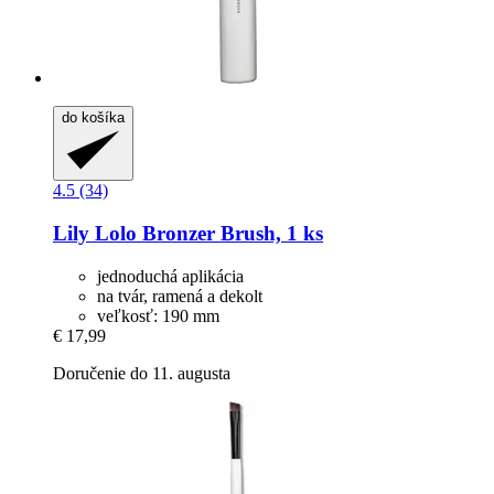
do košíka
4.5 (34)
Lily Lolo
Bronzer Brush, 1 ks
jednoduchá aplikácia
na tvár, ramená a dekolt
veľkosť: 190 mm
€ 17,99
Doručenie do 11. augusta