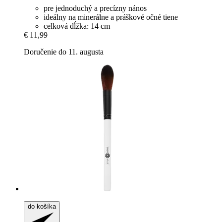
pre jednoduchý a precízny nános
ideálny na minerálne a práškové očné tiene
celková dĺžka: 14 cm
€ 11,99
Doručenie do 11. augusta
do košíka