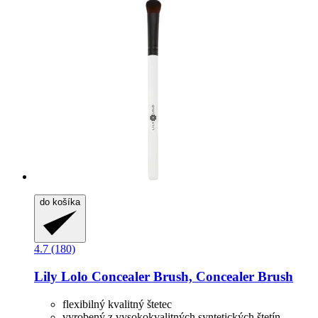
do košíka
4.7 (180)
Lily Lolo
Concealer Brush, Concealer Brush
flexibilný kvalitný štetec
vyrobený z vysokokvalitných syntetických štetín