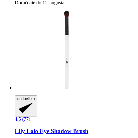
Doručenie do 11. augusta
do košíka
4.5 (77)
Lily Lolo
Eye Shadow Brush