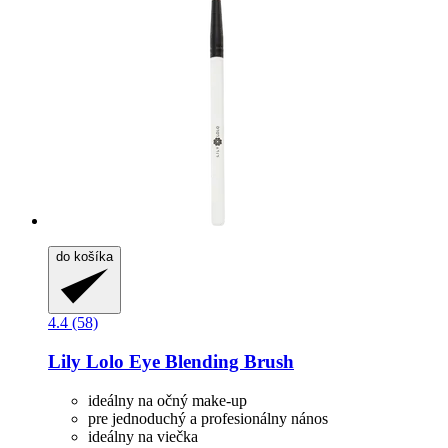
do košíka
4.4 (58)
Lily Lolo
Eye Blending Brush
ideálny na očný make-up
pre jednoduchý a profesionálny nános
ideálny na viečka