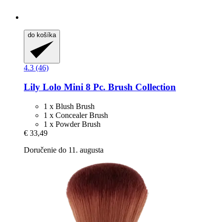
do košíka
4.3 (46)
Lily Lolo
Mini 8 Pc. Brush Collection
1 x Blush Brush
1 x Concealer Brush
1 x Powder Brush
€ 33,49
Doručenie do 11. augusta