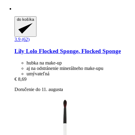
do košíka
3.9 (62)
Lily Lolo
Flocked Sponge, Flocked Sponge
hubka na make-up
aj na odstránenie minerálneho make-upu
umývateľná
€ 8,69
Doručenie do 11. augusta