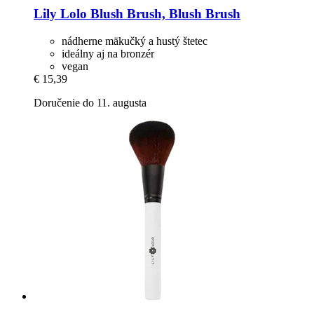
Lily Lolo
Blush Brush, Blush Brush
nádherne mäkučký a hustý štetec
ideálny aj na bronzér
vegan
€ 15,39
Doručenie do 11. augusta