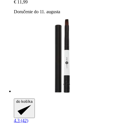
€ 11,99
Doručenie do 11. augusta
do košíka
4.3 (42)