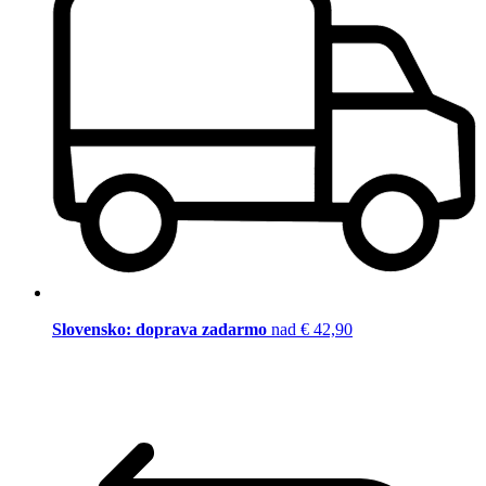
Slovensko: doprava zadarmo
nad € 42,90