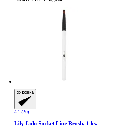
do košíka
4.1 (20)
Lily Lolo
Socket Line Brush, 1 ks.