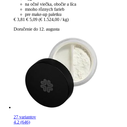
na očné viečka, obočie a líca
mnoho rôznych farieb
pre make-up paletku
€ 3,81
€ 5,09
(€ 1.524,00 / kg)
Doručenie do 12. augusta
27 variantov
4.2 (646)