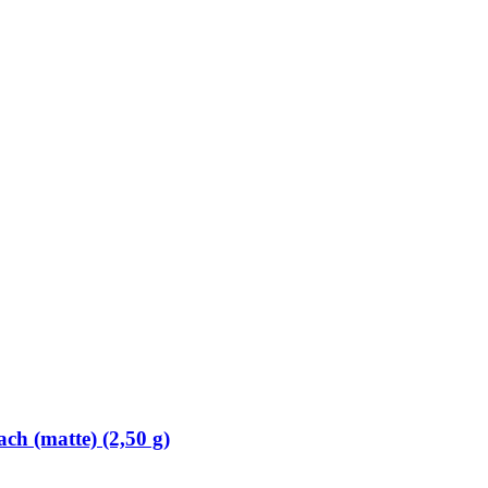
h (matte) (2,50 g)