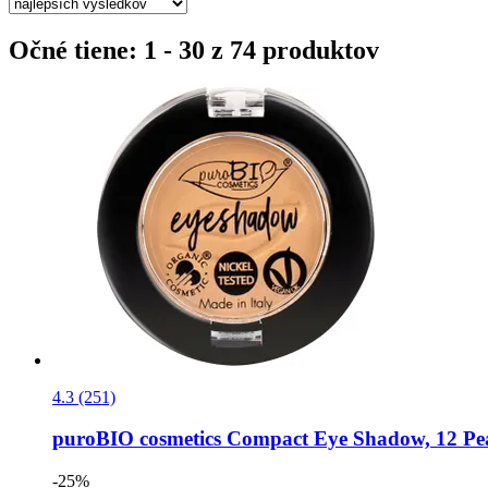
Očné tiene: 1 - 30 z 74 produktov
4.3 (251)
puroBIO cosmetics
Compact Eye Shadow, 12 Peac
-25%