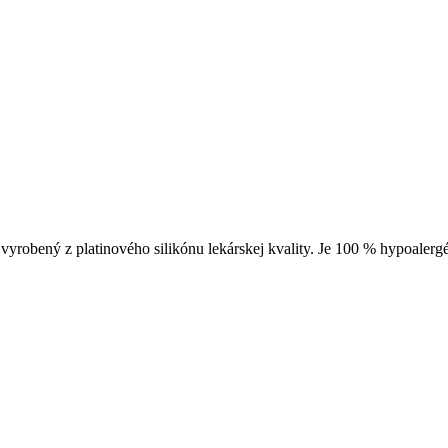
yrobený z platinového silikónu lekárskej kvality. Je 100 % hypoalergé