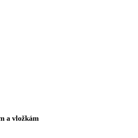
om a vložkám