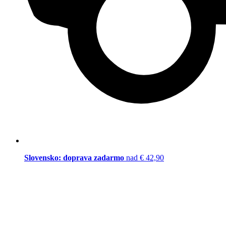
Slovensko: doprava zadarmo
nad € 42,90