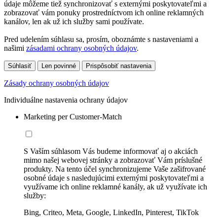
údaje môžeme tiež synchronizovať s externými poskytovateľmi a
zobrazovať vám ponuky prostredníctvom ich online reklamných
kanálov, len ak už ich služby sami používate.
Pred udelením súhlasu sa, prosím, oboznámte s nastaveniami a
našimi
zásadami ochrany osobných údajov
.
Súhlasiť
Len povinné
Prispôsobiť nastavenia
Zásady ochrany osobných údajov
Individuálne nastavenia ochrany údajov
Marketing per Customer-Match
S Vaším súhlasom Vás budeme informovať aj o akciách
mimo našej webovej stránky a zobrazovať Vám príslušné
produkty. Na tento účel synchronizujeme Vaše zašifrované
osobné údaje s nasledujúcimi externými poskytovateľmi a
využívame ich online reklamné kanály, ak už využívate ich
služby:
Bing, Criteo, Meta, Google, LinkedIn, Pinterest, TikTok