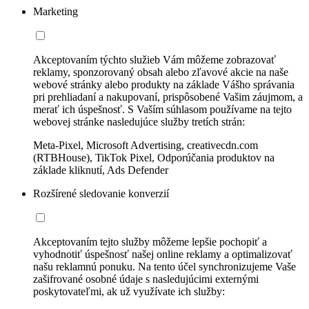
Marketing
Akceptovaním týchto služieb Vám môžeme zobrazovať
reklamy, sponzorovaný obsah alebo zľavové akcie na naše
webové stránky alebo produkty na základe Vášho správania
pri prehliadaní a nakupovaní, prispôsobené Vašim záujmom, a
merať ich úspešnosť. S Vaším súhlasom používame na tejto
webovej stránke nasledujúce služby tretích strán:
Meta-Pixel, Microsoft Advertising, creativecdn.com
(RTBHouse), TikTok Pixel, Odporúčania produktov na
základe kliknutí, Ads Defender
Rozšírené sledovanie konverzií
Akceptovaním tejto služby môžeme lepšie pochopiť a
vyhodnotiť úspešnosť našej online reklamy a optimalizovať
našu reklamnú ponuku. Na tento účel synchronizujeme Vaše
zašifrované osobné údaje s nasledujúcimi externými
poskytovateľmi, ak už využívate ich služby: