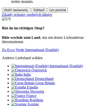
tretím stranám.
Uložiť nastavenia.
Súhlasiť
Len povinné
Zásady ochrany osobných údajov
Bist du im richtigen Shop?
Bitte wechsle zum Land
, das mit deiner Lieferadresse
übereinstimmt.
Zu Ecco Verde International (English)
Anderes Lieferland wählen
International (English)
Österreich
Italia
Deutschland
Great Britain
España
Slovenija
France
România
Sverige