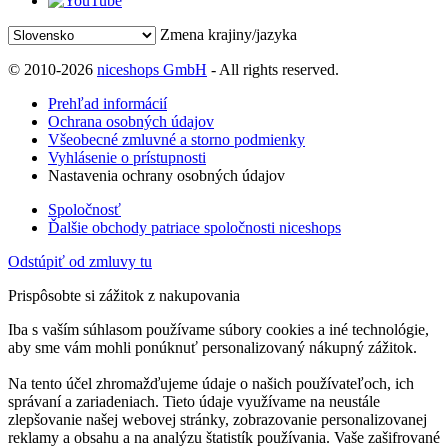
Zmena krajiny/jazyka
© 2010-2026
niceshops GmbH
- All rights reserved.
Prehľad informácií
Ochrana osobných údajov
Všeobecné zmluvné a storno podmienky
Vyhlásenie o prístupnosti
Nastavenia ochrany osobných údajov
Spoločnosť
Ďalšie obchody patriace spoločnosti niceshops
Odstúpiť od zmluvy tu
Prispôsobte si zážitok z nakupovania
Iba s vaším súhlasom používame súbory cookies a iné technológie,
aby sme vám mohli ponúknuť personalizovaný nákupný zážitok.
Na tento účel zhromažďujeme údaje o našich používateľoch, ich
správaní a zariadeniach. Tieto údaje využívame na neustále
zlepšovanie našej webovej stránky, zobrazovanie personalizovanej
reklamy a obsahu a na analýzu štatistík používania. Vaše zašifrované