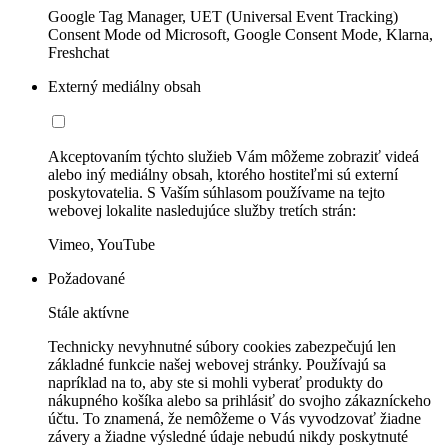
Google Tag Manager, UET (Universal Event Tracking)
Consent Mode od Microsoft, Google Consent Mode, Klarna,
Freshchat
Externý mediálny obsah
Akceptovaním týchto služieb Vám môžeme zobraziť videá
alebo iný mediálny obsah, ktorého hostiteľmi sú externí
poskytovatelia. S Vaším súhlasom používame na tejto
webovej lokalite nasledujúce služby tretích strán:
Vimeo, YouTube
Požadované
Stále aktívne
Technicky nevyhnutné súbory cookies zabezpečujú len
základné funkcie našej webovej stránky. Používajú sa
napríklad na to, aby ste si mohli vyberať produkty do
nákupného košíka alebo sa prihlásiť do svojho zákazníckeho
účtu. To znamená, že nemôžeme o Vás vyvodzovať žiadne
závery a žiadne výsledné údaje nebudú nikdy poskytnuté