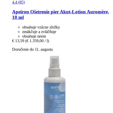
4.4 (85)
Apeiron
Ošetrenie pier Akut-​Lotion Auromère,
10 ml
obsahuje vzácne zložky
zmäkčuje a zvláčňuje
obsahuje neem
€ 13,59
(€ 1.359,00 / l)
Doručenie do 11. augusta