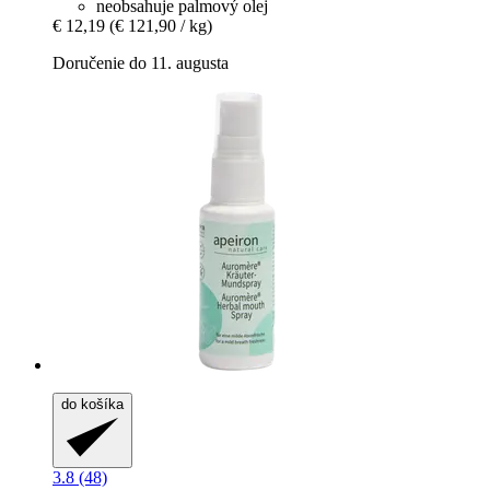
neobsahuje palmový olej
€ 12,19
(€ 121,90 / kg)
Doručenie do 11. augusta
do košíka
3.8 (48)