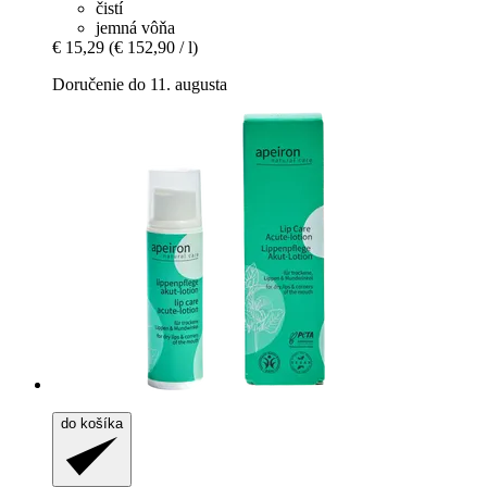
čistí
jemná vôňa
€ 15,29
(€ 152,90 / l)
Doručenie do 11. augusta
do košíka