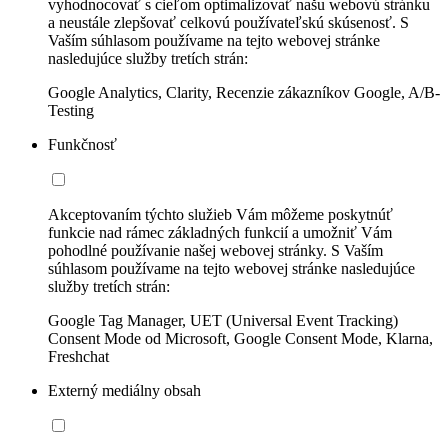
vyhodnocovať s cieľom optimalizovať našu webovú stránku
a neustále zlepšovať celkovú používateľskú skúsenosť. S
Vaším súhlasom používame na tejto webovej stránke
nasledujúce služby tretích strán:
Google Analytics, Clarity, Recenzie zákazníkov Google, A/B-
Testing
Funkčnosť
Akceptovaním týchto služieb Vám môžeme poskytnúť
funkcie nad rámec základných funkcií a umožniť Vám
pohodlné používanie našej webovej stránky. S Vaším
súhlasom používame na tejto webovej stránke nasledujúce
služby tretích strán:
Google Tag Manager, UET (Universal Event Tracking)
Consent Mode od Microsoft, Google Consent Mode, Klarna,
Freshchat
Externý mediálny obsah