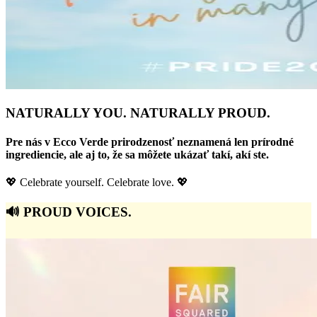
NATURALLY YOU. NATURALLY PROUD.
Pre nás v Ecco Verde prirodzenosť neznamená len prírodné
ingrediencie, ale aj to, že sa môžete ukázať takí, akí ste.
💖 Celebrate yourself. Celebrate love. 💖
🔊 PROUD VOICES.