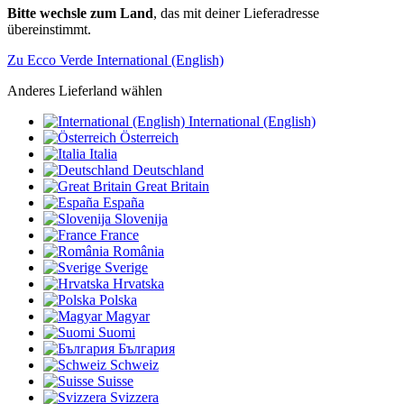
Bitte wechsle zum Land
, das mit deiner Lieferadresse
übereinstimmt.
Zu Ecco Verde International (English)
Anderes Lieferland wählen
International (English)
Österreich
Italia
Deutschland
Great Britain
España
Slovenija
France
România
Sverige
Hrvatska
Polska
Magyar
Suomi
България
Schweiz
Suisse
Svizzera