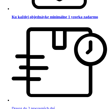
Ku každej objednávke minimálne 1 vzorka zadarmo
Dovoz do 2 pracovných dní.