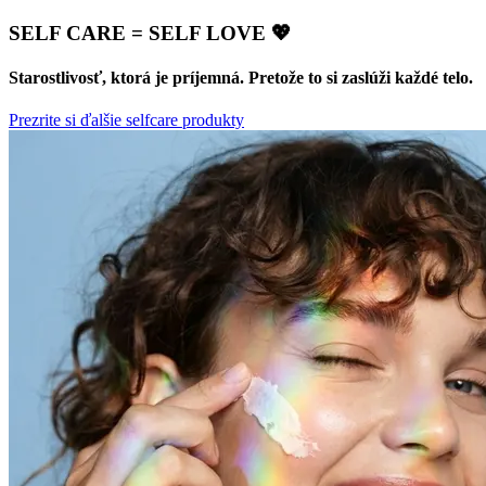
SELF CARE = SELF LOVE 💖
Starostlivosť, ktorá je príjemná. Pretože to si zaslúži každé telo.
Prezrite si ďalšie selfcare produkty