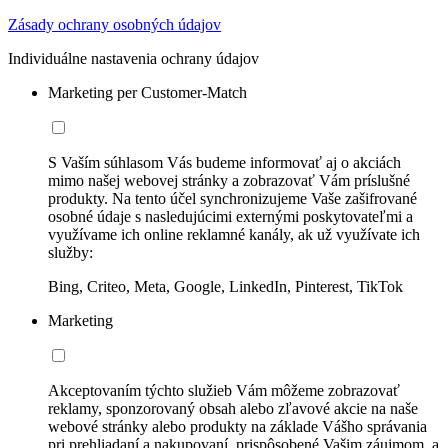
Zásady ochrany osobných údajov
Individuálne nastavenia ochrany údajov
Marketing per Customer-Match
S Vaším súhlasom Vás budeme informovať aj o akciách
mimo našej webovej stránky a zobrazovať Vám príslušné
produkty. Na tento účel synchronizujeme Vaše zašifrované
osobné údaje s nasledujúcimi externými poskytovateľmi a
využívame ich online reklamné kanály, ak už využívate ich
služby:
Bing, Criteo, Meta, Google, LinkedIn, Pinterest, TikTok
Marketing
Akceptovaním týchto služieb Vám môžeme zobrazovať
reklamy, sponzorovaný obsah alebo zľavové akcie na naše
webové stránky alebo produkty na základe Vášho správania
pri prehliadaní a nakupovaní, prispôsobené Vašim záujmom, a