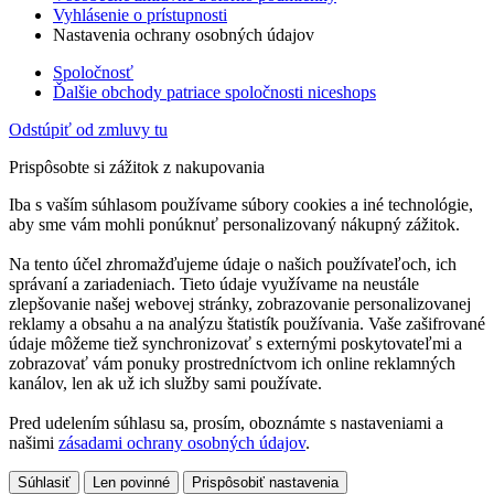
Vyhlásenie o prístupnosti
Nastavenia ochrany osobných údajov
Spoločnosť
Ďalšie obchody patriace spoločnosti niceshops
Odstúpiť od zmluvy tu
Prispôsobte si zážitok z nakupovania
Iba s vaším súhlasom používame súbory cookies a iné technológie,
aby sme vám mohli ponúknuť personalizovaný nákupný zážitok.
Na tento účel zhromažďujeme údaje o našich používateľoch, ich
správaní a zariadeniach. Tieto údaje využívame na neustále
zlepšovanie našej webovej stránky, zobrazovanie personalizovanej
reklamy a obsahu a na analýzu štatistík používania. Vaše zašifrované
údaje môžeme tiež synchronizovať s externými poskytovateľmi a
zobrazovať vám ponuky prostredníctvom ich online reklamných
kanálov, len ak už ich služby sami používate.
Pred udelením súhlasu sa, prosím, oboznámte s nastaveniami a
našimi
zásadami ochrany osobných údajov
.
Súhlasiť
Len povinné
Prispôsobiť nastavenia